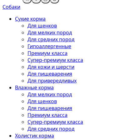
Собаки
Сухие корма
Для щенков
Для мелких пород
Для средних пород
Гипоаллергенные
Премиум класса
Супер-премиум класса
Для кожи и шерсти
Для пищеварения
Для привередливых
Влажные корма
Для мелких пород
Для щенков
Для пищеварения
Премиум класса
Супер-премиум класса
Для средних пород
Холистик корма