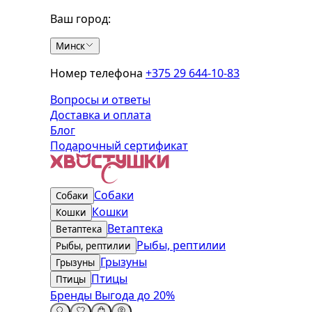
Ваш город:
Минск
Номер телефона
+375 29 644-10-83
Вопросы и ответы
Доставка и оплата
Блог
Подарочный сертификат
Собаки
Собаки
Кошки
Кошки
Ветаптека
Ветаптека
Рыбы, рептилии
Рыбы, рептилии
Грызуны
Грызуны
Птицы
Птицы
Бренды
Выгода до 20%