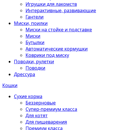
Игрушки для лакомств
Интерактивные, развивающие
Гантели
Миски, поилки
Миски на стойке и подставке
Миски
Бутылки
Автоматические кормушки
Коврики под миску
Поводки, рулетки
Поводки
Дрессура
Кошки
Сухие корма
Беззерновые
Супер-премиум класса
Для котят
Для пищеварения
Премиум класса