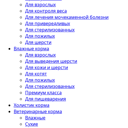
Для взрослых
Для контроля веса
Для лечения мочекаменной болезни
Для привередливых
Для стерилизованных
Для пожилых
Для шерсти
Влажные корма
Для взрослых
Для выведения шерсти
Для кожи и шерсти
Для котят
Для пожилых
Для стерилизованных
Премиум класса
Для пищеварения
Холистик корма
Ветеринарные корма
Влажные
Сухие