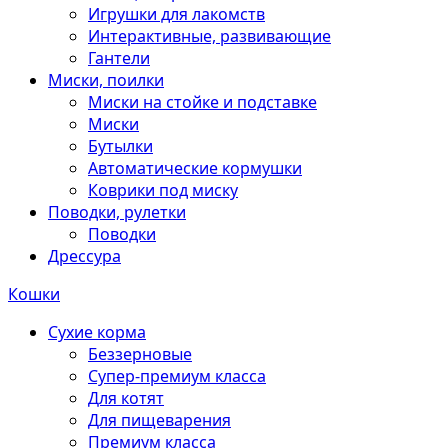
Игрушки для лакомств
Интерактивные, развивающие
Гантели
Миски, поилки
Миски на стойке и подставке
Миски
Бутылки
Автоматические кормушки
Коврики под миску
Поводки, рулетки
Поводки
Дрессура
Кошки
Сухие корма
Беззерновые
Супер-премиум класса
Для котят
Для пищеварения
Премиум класса