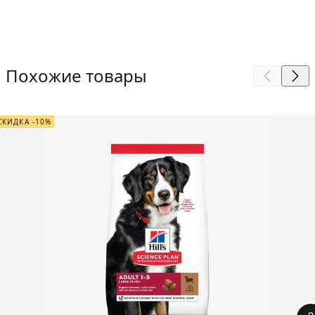
Похожие товары
СКИДКА -10%