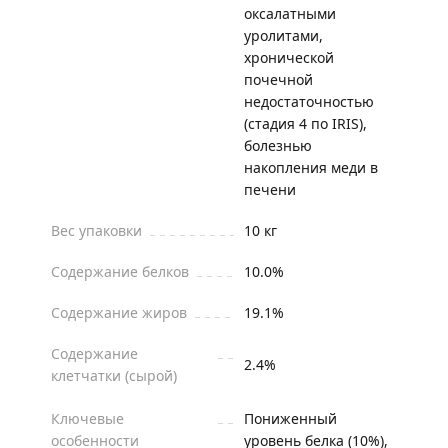
оксалатными
уролитами,
хронической
почечной
недостаточностью
(стадия 4 по IRIS),
болезнью
накопления меди в
печени
Вес упаковки
10 кг
Содержание белков
10.0%
Содержание жиров
19.1%
Содержание
2.4%
клетчатки (сырой)
Ключевые
Пониженный
особенности
уровень белка (10%),