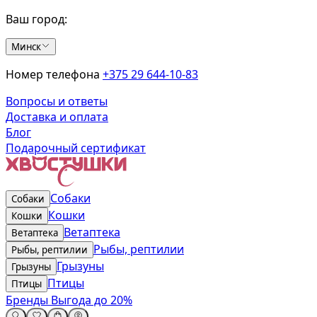
Ваш город:
Минск
Номер телефона
+375 29 644-10-83
Вопросы и ответы
Доставка и оплата
Блог
Подарочный сертификат
Собаки
Собаки
Кошки
Кошки
Ветаптека
Ветаптека
Рыбы, рептилии
Рыбы, рептилии
Грызуны
Грызуны
Птицы
Птицы
Бренды
Выгода до 20%