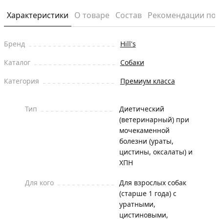
Характеристики
О товаре
Состав
Рекомендации по
Бренд
Hill's
Каталог
Собаки
Категория
Премиум класса
Тип
Диетический
(ветеринарный) при
мочекаменной
болезни (ураты,
цистины, оксалаты) и
ХПН
Для кого
Для взрослых собак
(старше 1 года) с
уратными,
цистиновыми,