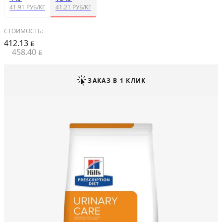
41.91 РУБ/КГ
41.21 РУБ/КГ
СТОИМОСТЬ:
412.13
BYN
458.40
BYN
ЗАКАЗ В 1 КЛИК