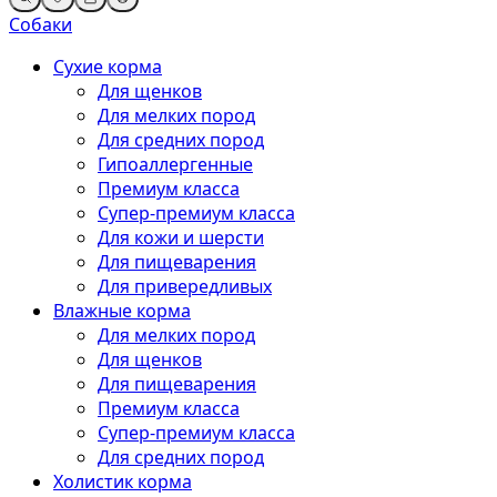
Собаки
Сухие корма
Для щенков
Для мелких пород
Для средних пород
Гипоаллергенные
Премиум класса
Супер-премиум класса
Для кожи и шерсти
Для пищеварения
Для привередливых
Влажные корма
Для мелких пород
Для щенков
Для пищеварения
Премиум класса
Супер-премиум класса
Для средних пород
Холистик корма