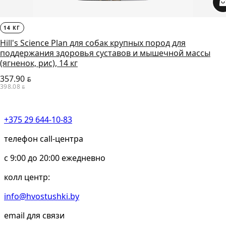
14 КГ
Hill's Science Plan для собак крупных пород для
поддержания здоровья суставов и мышечной массы
(ягненок, рис), 14 кг
357.90
BYN
398.08
BYN
+375 29 644-10-83
телефон call-центра
c 9:00 до 20:00 ежедневно
колл центр:
info@hvostushki.by
email для связи