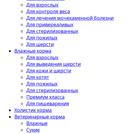
Для взрослых
Для контроля веса
Для лечения мочекаменной болезни
Для привередливых
Для стерилизованных
Для пожилых
Для шерсти
Влажные корма
Для взрослых
Для выведения шерсти
Для кожи и шерсти
Для котят
Для пожилых
Для стерилизованных
Премиум класса
Для пищеварения
Холистик корма
Ветеринарные корма
Влажные
Сухие