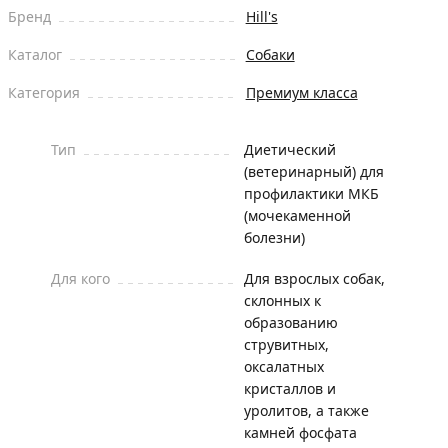
Бренд
Hill's
Каталог
Собаки
Категория
Премиум класса
Тип
Диетический
(ветеринарный) для
профилактики МКБ
(мочекаменной
болезни)
Для кого
Для взрослых собак,
склонных к
образованию
струвитных,
оксалатных
кристаллов и
уролитов, а также
камней фосфата