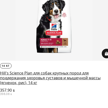
14 КГ
Hill's Science Plan для собак крупных пород для
поддержания здоровья суставов и мышечной массы
(ягненок, рис), 14 кг
357.90
BYN
398.08
BYN