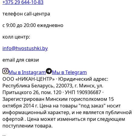
+375 29 644-10-83
телефон call-центра
c 9:00 до 20:00 ежедневно
колл центр:
info@hvostushki.by
email для связи
Мы в Instagram
Мы в Telegram
ООО «НИКАН-ЦЕНТР» · Юридический адрес:
Республика Беларусь, 220073, г. Минск, ул.
Притыцкого 26, пом. 120 · УНП 190936687 ·
Зарегистрирован Минским горисполкомом 15
октября 2014 г. Цена на товары "под заказ" носит
информационный характер, и не является публичной
офертой . Цена может измениться при следующем
поступлении товара.