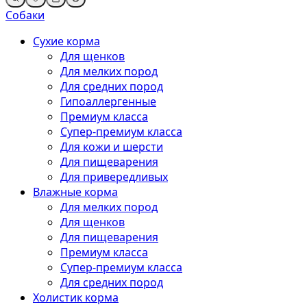
Собаки
Сухие корма
Для щенков
Для мелких пород
Для средних пород
Гипоаллергенные
Премиум класса
Супер-премиум класса
Для кожи и шерсти
Для пищеварения
Для привередливых
Влажные корма
Для мелких пород
Для щенков
Для пищеварения
Премиум класса
Супер-премиум класса
Для средних пород
Холистик корма