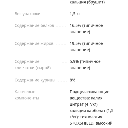
кальция (брушит)
Вес упаковки
1,5 кг
Содержание белков
16.5% (типичное
значение)
Содержание жиров
19.5% (типичное
значение)
Содержание
5.9% (типичное
клетчатки (сырой)
значение)
Содержание курицы
8%
Ключевые
Подщелачивающие
компоненты
вещества: калия
цитрат (4 г/кг),
кальция карбонат (1,5
г/кг); технология
S+OXSHIELD; высокий