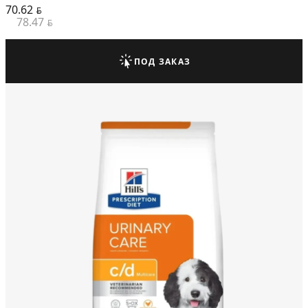
70.62
BYN
78.47
BYN
ПОД ЗАКАЗ