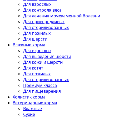
Для взрослых
Для контроля веса
Для лечения мочекаменной болезни
Для привередливых
Для стерилизованных
Для пожилых
Для шерсти
Влажные корма
Для взрослых
Для выведения шерсти
Для кожи и шерсти
Для котят
Для пожилых
Для стерилизованных
Премиум класса
Для пищеварения
Холистик корма
Ветеринарные корма
Влажные
Сухие