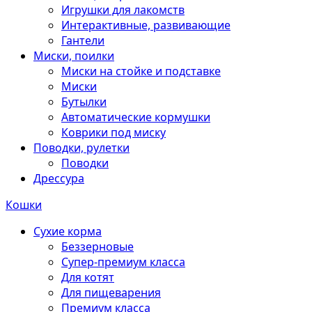
Игрушки для лакомств
Интерактивные, развивающие
Гантели
Миски, поилки
Миски на стойке и подставке
Миски
Бутылки
Автоматические кормушки
Коврики под миску
Поводки, рулетки
Поводки
Дрессура
Кошки
Сухие корма
Беззерновые
Супер-премиум класса
Для котят
Для пищеварения
Премиум класса