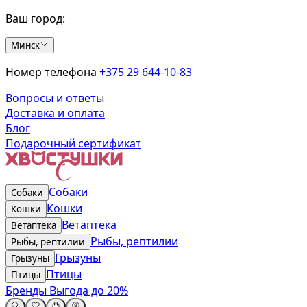
Ваш город:
Минск
Номер телефона
+375 29 644-10-83
Вопросы и ответы
Доставка и оплата
Блог
Подарочный сертификат
Собаки
Собаки
Кошки
Кошки
Ветаптека
Ветаптека
Рыбы, рептилии
Рыбы, рептилии
Грызуны
Грызуны
Птицы
Птицы
Бренды
Выгода до 20%