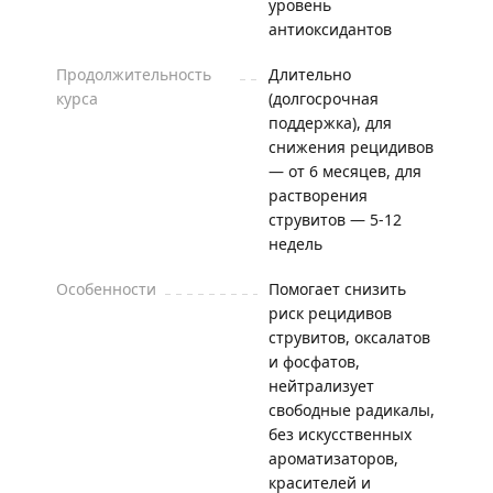
уровень
антиоксидантов
Продолжительность
Длительно
курса
(долгосрочная
поддержка), для
снижения рецидивов
— от 6 месяцев, для
растворения
струвитов — 5-12
недель
Особенности
Помогает снизить
риск рецидивов
струвитов, оксалатов
и фосфатов,
нейтрализует
свободные радикалы,
без искусственных
ароматизаторов,
красителей и