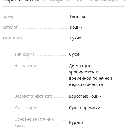
Бренд
Farmina
Каталог
Кошки
Категория
Сухие
Тип корма
Сухой
Назначение
Диета при
хронической и
временной почечной
недостаточности
Возраст животного
Взрослые кошки
Класс корма
Супер-премиум
Основной источник
Курица
белка