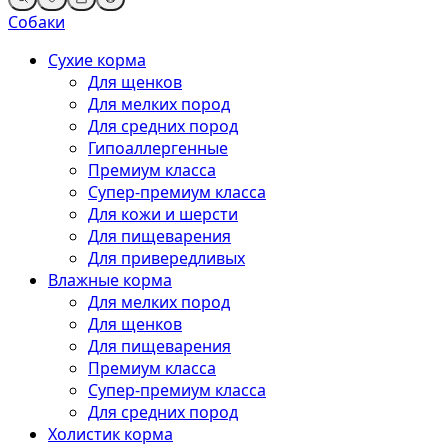
Собаки
Сухие корма
Для щенков
Для мелких пород
Для средних пород
Гипоаллергенные
Премиум класса
Супер-премиум класса
Для кожи и шерсти
Для пищеварения
Для привередливых
Влажные корма
Для мелких пород
Для щенков
Для пищеварения
Премиум класса
Супер-премиум класса
Для средних пород
Холистик корма