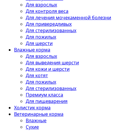
Для взрослых
Для контроля веса
Для лечения мочекаменной болезни
Для привередливых
Для стерилизованных
Для пожилых
Для шерсти
Влажные корма
Для взрослых
Для выведения шерсти
Для кожи и шерсти
Для котят
Для пожилых
Для стерилизованных
Премиум класса
Для пищеварения
Холистик корма
Ветеринарные корма
Влажные
Сухие