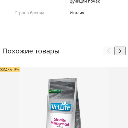
функции почек
Страна бренда
Италия
Похожие товары
СКИДКА -9%