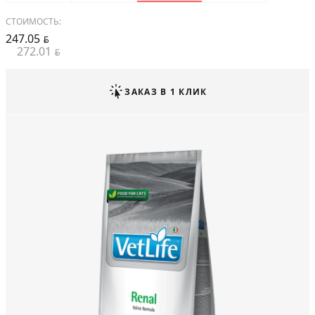
СТОИМОСТЬ:
247.05
BYN
272.01
BYN
ЗАКАЗ В 1 КЛИК