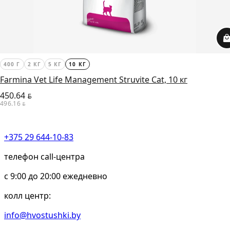
400 Г
2 КГ
5 КГ
10 КГ
Farmina Vet Life Management Struvite Cat, 10 кг
450.64
BYN
496.16
BYN
+375 29 644-10-83
телефон call-центра
c 9:00 до 20:00 ежедневно
колл центр:
info@hvostushki.by