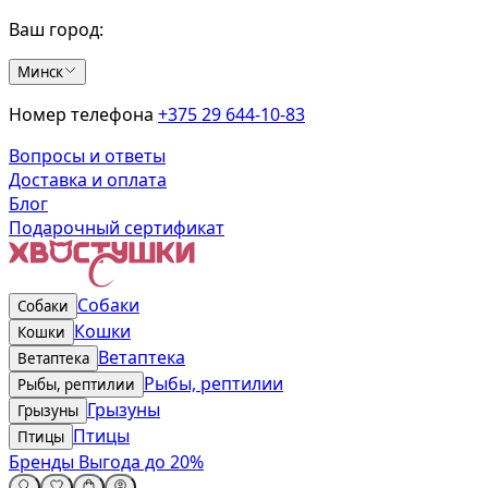
Ваш город:
Минск
Номер телефона
+375 29 644-10-83
Вопросы и ответы
Доставка и оплата
Блог
Подарочный сертификат
Собаки
Собаки
Кошки
Кошки
Ветаптека
Ветаптека
Рыбы, рептилии
Рыбы, рептилии
Грызуны
Грызуны
Птицы
Птицы
Бренды
Выгода до 20%