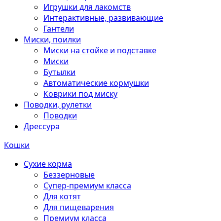
Игрушки для лакомств
Интерактивные, развивающие
Гантели
Миски, поилки
Миски на стойке и подставке
Миски
Бутылки
Автоматические кормушки
Коврики под миску
Поводки, рулетки
Поводки
Дрессура
Кошки
Сухие корма
Беззерновые
Супер-премиум класса
Для котят
Для пищеварения
Премиум класса