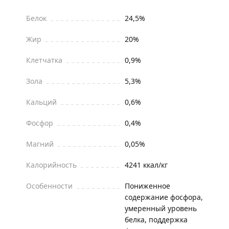
Белок
24,5%
Жир
20%
Клетчатка
0,9%
Зола
5,3%
Кальций
0,6%
Фосфор
0,4%
Магний
0,05%
Калорийность
4241 ккал/кг
Особенности
Пониженное
содержание фосфора,
умеренный уровень
белка, поддержка