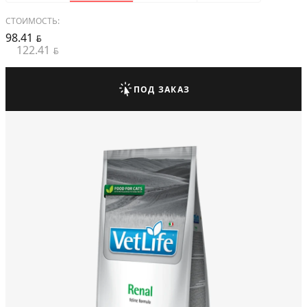
СТОИМОСТЬ:
98.41
BYN
122.41
BYN
ПОД ЗАКАЗ