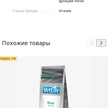
функции почек
Страна бренда
Италия
Похожие товары
СКИДКА -9%