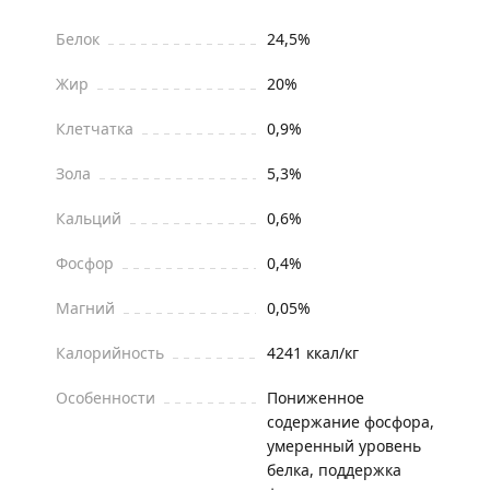
Белок
24,5%
Жир
20%
Клетчатка
0,9%
Зола
5,3%
Кальций
0,6%
Фосфор
0,4%
Магний
0,05%
Калорийность
4241 ккал/кг
Особенности
Пониженное
содержание фосфора,
умеренный уровень
белка, поддержка