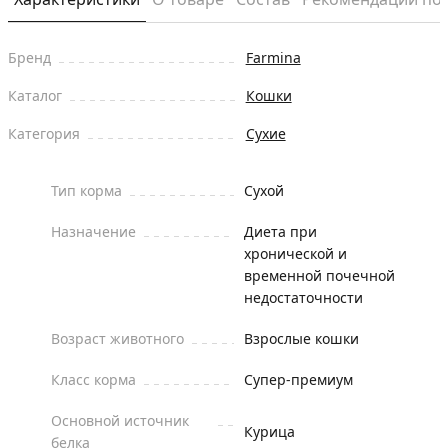
Бренд
Farmina
Каталог
Кошки
Категория
Сухие
Тип корма
Сухой
Назначение
Диета при
хронической и
временной почечной
недостаточности
Возраст животного
Взрослые кошки
Класс корма
Супер-премиум
Основной источник
Курица
белка