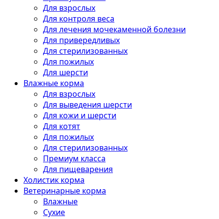
Для взрослых
Для контроля веса
Для лечения мочекаменной болезни
Для привередливых
Для стерилизованных
Для пожилых
Для шерсти
Влажные корма
Для взрослых
Для выведения шерсти
Для кожи и шерсти
Для котят
Для пожилых
Для стерилизованных
Премиум класса
Для пищеварения
Холистик корма
Ветеринарные корма
Влажные
Сухие