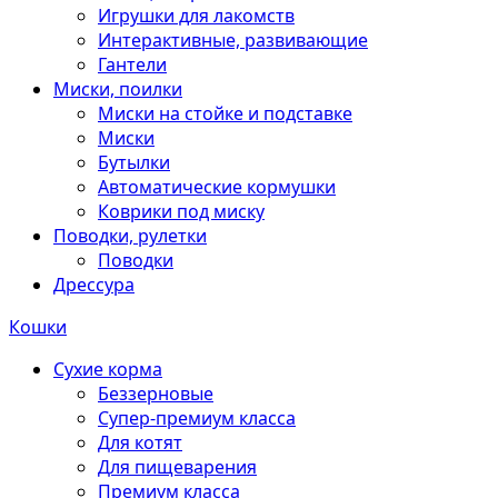
Игрушки для лакомств
Интерактивные, развивающие
Гантели
Миски, поилки
Миски на стойке и подставке
Миски
Бутылки
Автоматические кормушки
Коврики под миску
Поводки, рулетки
Поводки
Дрессура
Кошки
Сухие корма
Беззерновые
Супер-премиум класса
Для котят
Для пищеварения
Премиум класса