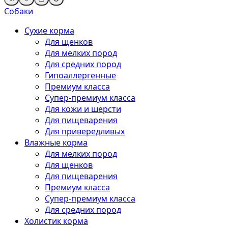
Собаки
Сухие корма
Для щенков
Для мелких пород
Для средних пород
Гипоаллергенные
Премиум класса
Супер-премиум класса
Для кожи и шерсти
Для пищеварения
Для привередливых
Влажные корма
Для мелких пород
Для щенков
Для пищеварения
Премиум класса
Супер-премиум класса
Для средних пород
Холистик корма