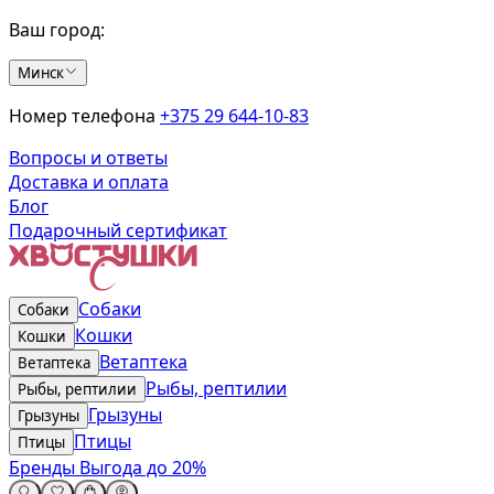
Ваш город:
Минск
Номер телефона
+375 29 644-10-83
Вопросы и ответы
Доставка и оплата
Блог
Подарочный сертификат
Собаки
Собаки
Кошки
Кошки
Ветаптека
Ветаптека
Рыбы, рептилии
Рыбы, рептилии
Грызуны
Грызуны
Птицы
Птицы
Бренды
Выгода до 20%