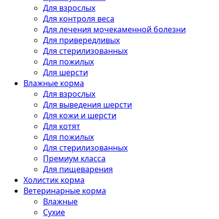
Для взрослых
Для контроля веса
Для лечения мочекаменной болезни
Для привередливых
Для стерилизованных
Для пожилых
Для шерсти
Влажные корма
Для взрослых
Для выведения шерсти
Для кожи и шерсти
Для котят
Для пожилых
Для стерилизованных
Премиум класса
Для пищеварения
Холистик корма
Ветеринарные корма
Влажные
Сухие