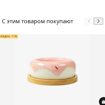
С этим товаром покупают
СКИДКА -11%