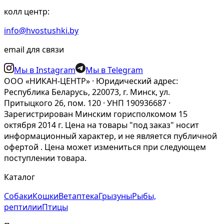
колл центр:
info@hvostushki.by
email для связи
Мы в Instagram
Мы в Telegram
ООО «НИКАН-ЦЕНТР» · Юридический адрес:
Республика Беларусь, 220073, г. Минск, ул.
Притыцкого 26, пом. 120 · УНП 190936687 ·
Зарегистрирован Минским горисполкомом 15
октября 2014 г. Цена на товары "под заказ" носит
информационный характер, и не является публичной
офертой . Цена может измениться при следующем
поступлении товара.
Каталог
Собаки
Кошки
Ветаптека
Грызуны
Рыбы,
рептилии
Птицы