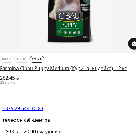
800 Г
2.5 КГ
12 КГ
Farmina Cibau Puppy Medium (Курица, индейка), 12 кг
262.45
BYN
288.97
BYN
+375 29 644-10-83
телефон call-центра
c 9:00 до 20:00 ежедневно