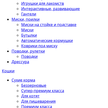
Игрушки для лакомств
Интерактивные, развивающие
Гантели
Миски, поилки
Миски на стойке и подставке
Миски
Бутылки
Автоматические кормушки
Коврики под миску
Поводки, рулетки
Поводки
Дрессура
Кошки
Сухие корма
Беззерновые
Супер-премиум класса
Для котят
Для пищеварения
Премиум класса