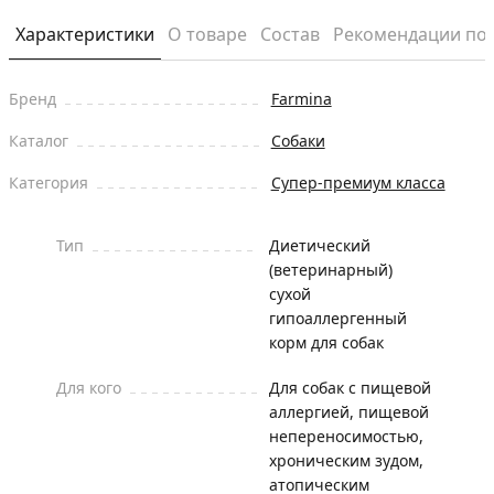
Характеристики
О товаре
Состав
Рекомендации по
Бренд
Farmina
Каталог
Собаки
Категория
Супер-премиум класса
Тип
Диетический
(ветеринарный)
сухой
гипоаллергенный
корм для собак
Для кого
Для собак с пищевой
аллергией, пищевой
непереносимостью,
хроническим зудом,
атопическим