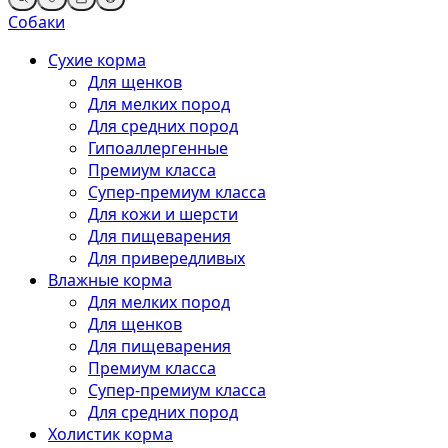
Собаки
Сухие корма
Для щенков
Для мелких пород
Для средних пород
Гипоаллергенные
Премиум класса
Супер-премиум класса
Для кожи и шерсти
Для пищеварения
Для привередливых
Влажные корма
Для мелких пород
Для щенков
Для пищеварения
Премиум класса
Супер-премиум класса
Для средних пород
Холистик корма