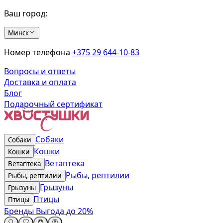
Ваш город:
Минск
Номер телефона
+375 29 644-10-83
Вопросы и ответы
Доставка и оплата
Блог
Подарочный сертификат
Собаки
Собаки
Кошки
Кошки
Ветаптека
Ветаптека
Рыбы, рептилии
Рыбы, рептилии
Грызуны
Грызуны
Птицы
Птицы
Бренды
Выгода до 20%