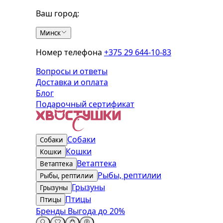
Ваш город:
Минск
Номер телефона
+375 29 644-10-83
Вопросы и ответы
Доставка и оплата
Блог
Подарочный сертификат
Собаки
Собаки
Кошки
Кошки
Ветаптека
Ветаптека
Рыбы, рептилии
Рыбы, рептилии
Грызуны
Грызуны
Птицы
Птицы
Бренды
Выгода до 20%