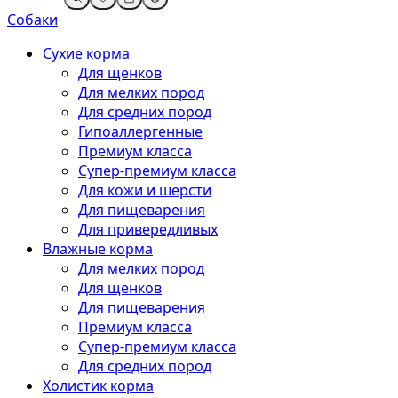
Собаки
Сухие корма
Для щенков
Для мелких пород
Для средних пород
Гипоаллергенные
Премиум класса
Супер-премиум класса
Для кожи и шерсти
Для пищеварения
Для привередливых
Влажные корма
Для мелких пород
Для щенков
Для пищеварения
Премиум класса
Супер-премиум класса
Для средних пород
Холистик корма