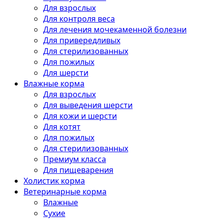
Для взрослых
Для контроля веса
Для лечения мочекаменной болезни
Для привередливых
Для стерилизованных
Для пожилых
Для шерсти
Влажные корма
Для взрослых
Для выведения шерсти
Для кожи и шерсти
Для котят
Для пожилых
Для стерилизованных
Премиум класса
Для пищеварения
Холистик корма
Ветеринарные корма
Влажные
Сухие