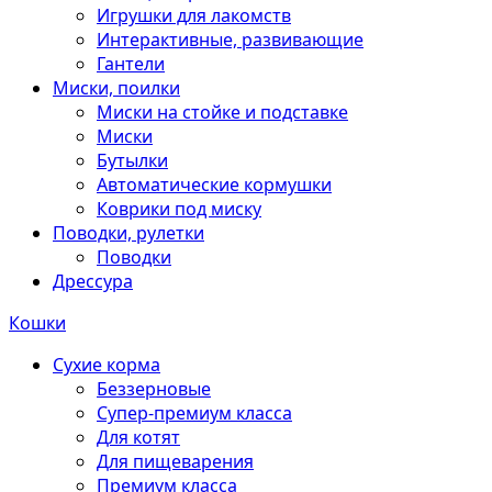
Игрушки для лакомств
Интерактивные, развивающие
Гантели
Миски, поилки
Миски на стойке и подставке
Миски
Бутылки
Автоматические кормушки
Коврики под миску
Поводки, рулетки
Поводки
Дрессура
Кошки
Сухие корма
Беззерновые
Супер-премиум класса
Для котят
Для пищеварения
Премиум класса