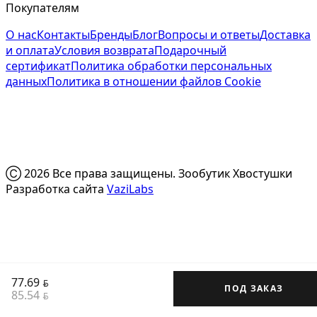
Покупателям
О нас
Контакты
Бренды
Блог
Вопросы и ответы
Доставка
и оплата
Условия возврата
Подарочный
сертификат
Политика обработки персональных
данных
Политика в отношении файлов Cookie
Ⓒ 2026 Все права защищены. Зообутик Хвостушки
Разработка сайта
VaziLabs
77.69
BYN
ПОД ЗАКАЗ
85.54
BYN