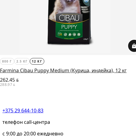
800 Г
2.5 КГ
12 КГ
Farmina Cibau Puppy Medium (Курица, индейка), 12 кг
262.45
BYN
288.97
BYN
+375 29 644-10-83
телефон call-центра
c 9:00 до 20:00 ежедневно