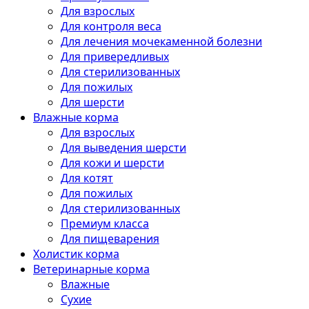
Для взрослых
Для контроля веса
Для лечения мочекаменной болезни
Для привередливых
Для стерилизованных
Для пожилых
Для шерсти
Влажные корма
Для взрослых
Для выведения шерсти
Для кожи и шерсти
Для котят
Для пожилых
Для стерилизованных
Премиум класса
Для пищеварения
Холистик корма
Ветеринарные корма
Влажные
Сухие