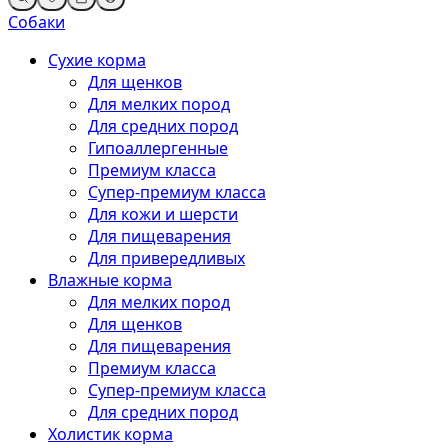
Собаки
Сухие корма
Для щенков
Для мелких пород
Для средних пород
Гипоаллергенные
Премиум класса
Супер-премиум класса
Для кожи и шерсти
Для пищеварения
Для привередливых
Влажные корма
Для мелких пород
Для щенков
Для пищеварения
Премиум класса
Супер-премиум класса
Для средних пород
Холистик корма