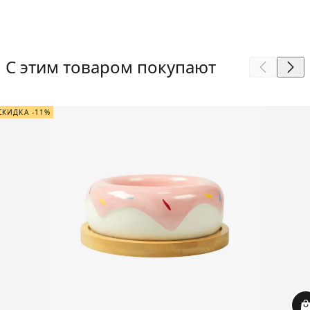
С этим товаром покупают
СКИДКА -11%