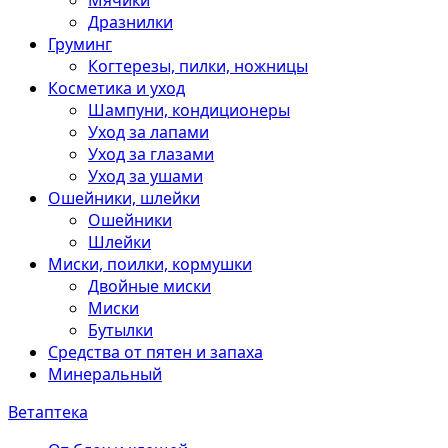
Мячики
Дразнилки
Груминг
Когтерезы, пилки, ножницы
Косметика и уход
Шампуни, кондиционеры
Уход за лапами
Уход за глазами
Уход за ушами
Ошейники, шлейки
Ошейники
Шлейки
Миски, поилки, кормушки
Двойные миски
Миски
Бутылки
Средства от пятен и запаха
Минеральный
Ветаптека