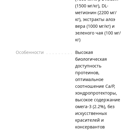
(1500 мг/кг), DL-
метионин (2200 мг/
кг), экстракты алоэ
вера (1000 мг/кг) и
зеленого чая (100 мг/
кг)
Особенности
Высокая
биологическая
доступность
протеинов,
оптимальное
соотношение Ca/P,
хондропротекторы,
высокое содержание
омега-3 (2.2%), без
искусственных
красителей и
консервантов