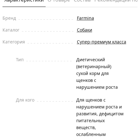
Бренд
Farmina
Каталог
Собаки
Категория
Супер-премиум класса
Тип
Диетический
(ветеринарный)
сухой корм для
щенков с
нарушением роста
Для кого
Для щенков с
нарушением роста и
развития, дефицитом
питательных
веществ,
ослабленным