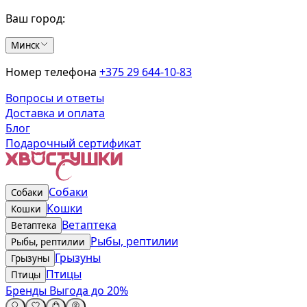
Ваш город:
Минск
Номер телефона
+375 29 644-10-83
Вопросы и ответы
Доставка и оплата
Блог
Подарочный сертификат
Собаки
Собаки
Кошки
Кошки
Ветаптека
Ветаптека
Рыбы, рептилии
Рыбы, рептилии
Грызуны
Грызуны
Птицы
Птицы
Бренды
Выгода до 20%