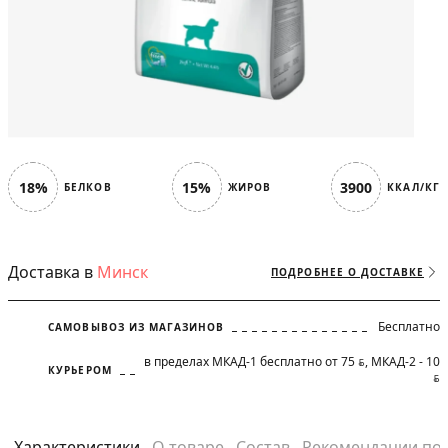
18%
15%
3900
БЕЛКОВ
ЖИРОВ
ККАЛ/КГ
Доставка в
Минск
ПОДРОБНЕЕ О ДОСТАВКЕ
Бесплатно
САМОВЫВОЗ ИЗ МАГАЗИНОВ
в пределах МКАД-1 бесплатно от 75
, МКАД-2 - 10
BYN
КУРЬЕРОМ
BYN
Характеристики
О товаре
Состав
Рекомендации по