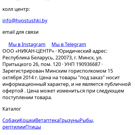
колл центр:
info@hvostushki.by
email для связи
Мы в Instagram
Мы в Telegram
ООО «НИКАН-ЦЕНТР» · Юридический адрес:
Республика Беларусь, 220073, г. Минск, ул.
Притыцкого 26, пом. 120 · УНП 190936687 ·
Зарегистрирован Минским горисполкомом 15
октября 2014 г. Цена на товары "под заказ" носит
информационный характер, и не является публичной
офертой . Цена может измениться при следующем
поступлении товара.
Каталог
Собаки
Кошки
Ветаптека
Грызуны
Рыбы,
рептилии
Птицы