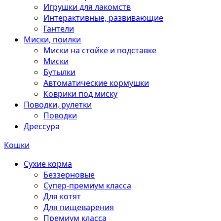
Игрушки для лакомств
Интерактивные, развивающие
Гантели
Миски, поилки
Миски на стойке и подставке
Миски
Бутылки
Автоматические кормушки
Коврики под миску
Поводки, рулетки
Поводки
Дрессура
Кошки
Сухие корма
Беззерновые
Супер-премиум класса
Для котят
Для пищеварения
Премиум класса