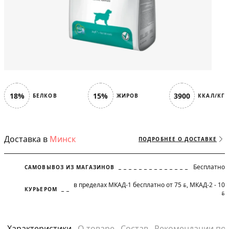
18%
15%
3900
БЕЛКОВ
ЖИРОВ
ККАЛ/КГ
Доставка в
Минск
ПОДРОБНЕЕ О ДОСТАВКЕ
Бесплатно
САМОВЫВОЗ ИЗ МАГАЗИНОВ
в пределах МКАД-1 бесплатно от 75
, МКАД-2 - 10
BYN
КУРЬЕРОМ
BYN
Характеристики
О товаре
Состав
Рекомендации по