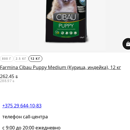
800 Г
2.5 КГ
12 КГ
Farmina Cibau Puppy Medium (Курица, индейка), 12 кг
262.45
BYN
288.97
BYN
+375 29 644-10-83
телефон call-центра
c 9:00 до 20:00 ежедневно