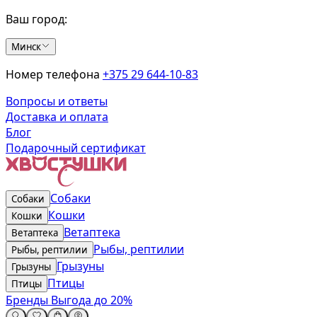
Ваш город:
Минск
Номер телефона
+375 29 644-10-83
Вопросы и ответы
Доставка и оплата
Блог
Подарочный сертификат
Собаки
Собаки
Кошки
Кошки
Ветаптека
Ветаптека
Рыбы, рептилии
Рыбы, рептилии
Грызуны
Грызуны
Птицы
Птицы
Бренды
Выгода до 20%