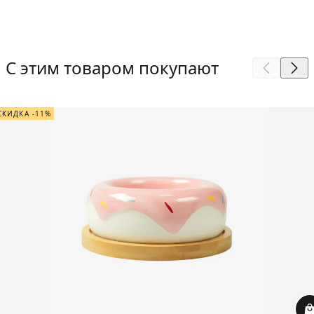
С этим товаром покупают
СКИДКА -11%