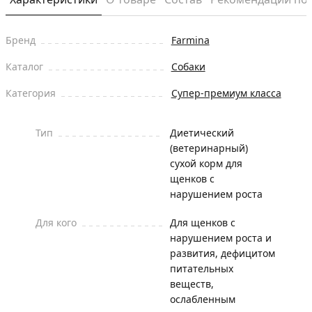
Бренд
Farmina
Каталог
Собаки
Категория
Супер-премиум класса
Тип
Диетический
(ветеринарный)
сухой корм для
щенков с
нарушением роста
Для кого
Для щенков с
нарушением роста и
развития, дефицитом
питательных
веществ,
ослабленным