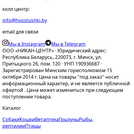
колл центр:
info@hvostushki.by
email для связи
Мы в Instagram
Мы в Telegram
ООО «НИКАН-ЦЕНТР» · Юридический адрес:
Республика Беларусь, 220073, г. Минск, ул.
Притыцкого 26, пом. 120 · УНП 190936687 ·
Зарегистрирован Минским горисполкомом 15
октября 2014 г. Цена на товары "под заказ" носит
информационный характер, и не является публичной
офертой . Цена может измениться при следующем
поступлении товара.
Каталог
Собаки
Кошки
Ветаптека
Грызуны
Рыбы,
рептилии
Птицы