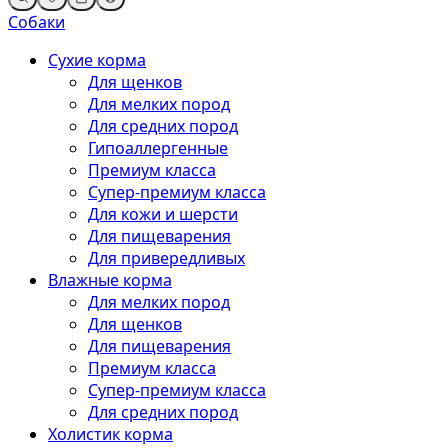
Собаки
Сухие корма
Для щенков
Для мелких пород
Для средних пород
Гипоаллергенные
Премиум класса
Супер-премиум класса
Для кожи и шерсти
Для пищеварения
Для привередливых
Влажные корма
Для мелких пород
Для щенков
Для пищеварения
Премиум класса
Супер-премиум класса
Для средних пород
Холистик корма