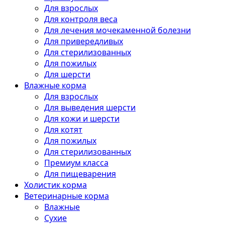
Для взрослых
Для контроля веса
Для лечения мочекаменной болезни
Для привередливых
Для стерилизованных
Для пожилых
Для шерсти
Влажные корма
Для взрослых
Для выведения шерсти
Для кожи и шерсти
Для котят
Для пожилых
Для стерилизованных
Премиум класса
Для пищеварения
Холистик корма
Ветеринарные корма
Влажные
Сухие