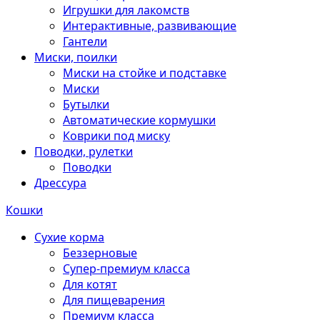
Игрушки для лакомств
Интерактивные, развивающие
Гантели
Миски, поилки
Миски на стойке и подставке
Миски
Бутылки
Автоматические кормушки
Коврики под миску
Поводки, рулетки
Поводки
Дрессура
Кошки
Сухие корма
Беззерновые
Супер-премиум класса
Для котят
Для пищеварения
Премиум класса