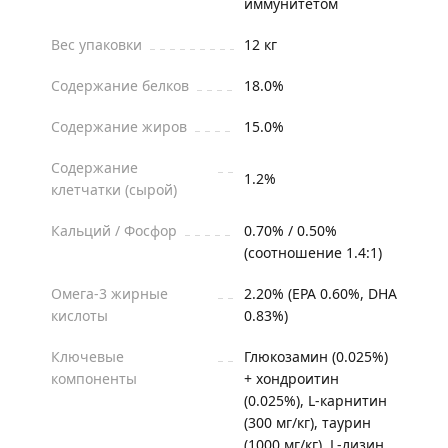
иммунитетом
Вес упаковки
12 кг
Содержание белков
18.0%
Содержание жиров
15.0%
Содержание
1.2%
клетчатки (сырой)
Кальций / Фосфор
0.70% / 0.50%
(соотношение 1.4:1)
Омега-3 жирные
2.20% (EPA 0.60%, DHA
кислоты
0.83%)
Ключевые
Глюкозамин (0.025%)
компоненты
+ хондроитин
(0.025%), L-карнитин
(300 мг/кг), таурин
(1000 мг/кг), L-лизин