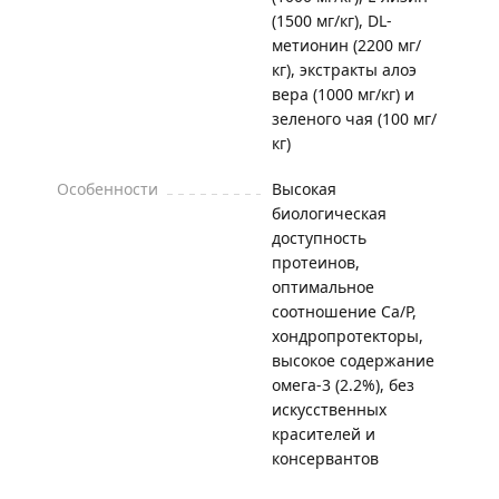
(1500 мг/кг), DL-
метионин (2200 мг/
кг), экстракты алоэ
вера (1000 мг/кг) и
зеленого чая (100 мг/
кг)
Особенности
Высокая
биологическая
доступность
протеинов,
оптимальное
соотношение Ca/P,
хондропротекторы,
высокое содержание
омега-3 (2.2%), без
искусственных
красителей и
консервантов