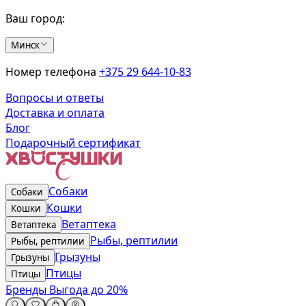
Ваш город:
Минск
Номер телефона
+375 29 644-10-83
Вопросы и ответы
Доставка и оплата
Блог
Подарочный сертификат
Собаки
Собаки
Кошки
Кошки
Ветаптека
Ветаптека
Рыбы, рептилии
Рыбы, рептилии
Грызуны
Грызуны
Птицы
Птицы
Бренды
Выгода до 20%