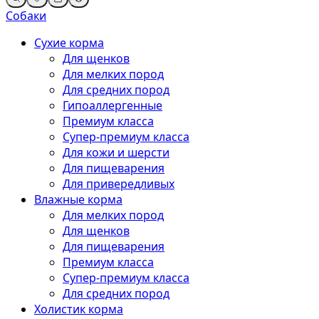
Собаки
Сухие корма
Для щенков
Для мелких пород
Для средних пород
Гипоаллергенные
Премиум класса
Супер-премиум класса
Для кожи и шерсти
Для пищеварения
Для привередливых
Влажные корма
Для мелких пород
Для щенков
Для пищеварения
Премиум класса
Супер-премиум класса
Для средних пород
Холистик корма