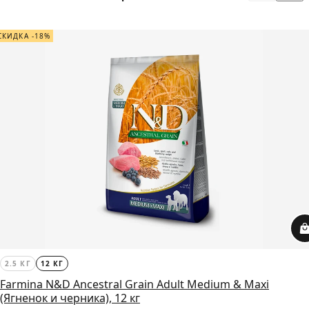
СКИДКА -18%
2.5 КГ
12 КГ
Farmina N&D Ancestral Grain Adult Medium & Maxi
(Ягненок и черника), 12 кг