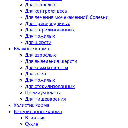
Для взрослых
Для контроля веса
Для лечения мочекаменной болезни
Для привередливых
Для стерилизованных
Для пожилых
Для шерсти
Влажные корма
Для взрослых
Для выведения шерсти
Для кожи и шерсти
Для котят
Для пожилых
Для стерилизованных
Премиум класса
Для пищеварения
Холистик корма
Ветеринарные корма
Влажные
Сухие