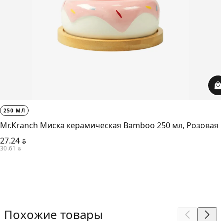
250 МЛ
Mr.Kranch Миска керамическая Bamboo 250 мл, Розовая
27.24
BYN
30.61
BYN
Похожие товары