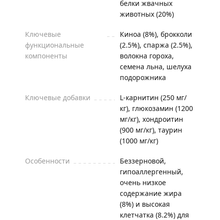
белки жвачных
животных (20%)
Ключевые
Киноа (8%), брокколи
функциональные
(2.5%), спаржа (2.5%),
компоненты
волокна гороха,
семена льна, шелуха
подорожника
Ключевые добавки
L-карнитин (250 мг/
кг), глюкозамин (1200
мг/кг), хондроитин
(900 мг/кг), таурин
(1000 мг/кг)
Особенности
Беззерновой,
гипоаллергенный,
очень низкое
содержание жира
(8%) и высокая
клетчатка (8.2%) для