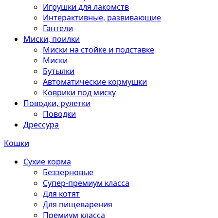
Игрушки для лакомств
Интерактивные, развивающие
Гантели
Миски, поилки
Миски на стойке и подставке
Миски
Бутылки
Автоматические кормушки
Коврики под миску
Поводки, рулетки
Поводки
Дрессура
Кошки
Сухие корма
Беззерновые
Супер-премиум класса
Для котят
Для пищеварения
Премиум класса