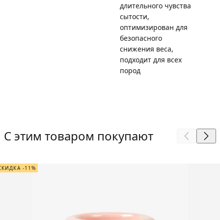
длительного чувства
сытости,
оптимизирован для
безопасного
снижения веса,
подходит для всех
пород
С этим товаром покупают
СКИДКА -11%