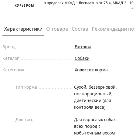
в пределах МКАД-1 бесплатно от 75
, МКАД-2 - 10
BYN
КУРЬЕРОМ
BYN
Характеристики
О товаре
Состав
Рекомендации по
Бренд
Farmina
Каталог
Собаки
Категория
Холистик корма
Тип корма
Сухой, беззерновой,
полнорационный,
диетический (для
контроля веса)
Для кого
Для взрослых собак
всех пород с
избыточным весом