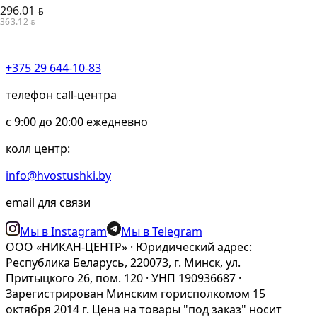
296.01
BYN
363.12
BYN
+375 29 644-10-83
телефон call-центра
c 9:00 до 20:00 ежедневно
колл центр:
info@hvostushki.by
email для связи
Мы в Instagram
Мы в Telegram
ООО «НИКАН-ЦЕНТР» · Юридический адрес:
Республика Беларусь, 220073, г. Минск, ул.
Притыцкого 26, пом. 120 · УНП 190936687 ·
Зарегистрирован Минским горисполкомом 15
октября 2014 г. Цена на товары "под заказ" носит