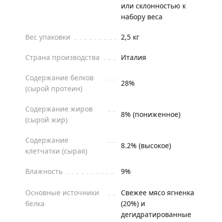
или склонностью к
набору веса
Вес упаковки
2,5 кг
Страна производства
Италия
Содержание белков
28%
(сырой протеин)
Содержание жиров
8% (пониженное)
(сырой жир)
Содержание
8.2% (высокое)
клетчатки (сырая)
Влажность
9%
Основные источники
Свежее мясо ягненка
белка
(20%) и
дегидратированные