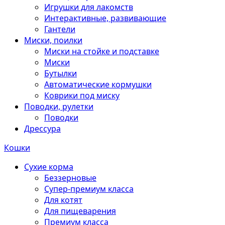
Игрушки для лакомств
Интерактивные, развивающие
Гантели
Миски, поилки
Миски на стойке и подставке
Миски
Бутылки
Автоматические кормушки
Коврики под миску
Поводки, рулетки
Поводки
Дрессура
Кошки
Сухие корма
Беззерновые
Супер-премиум класса
Для котят
Для пищеварения
Премиум класса