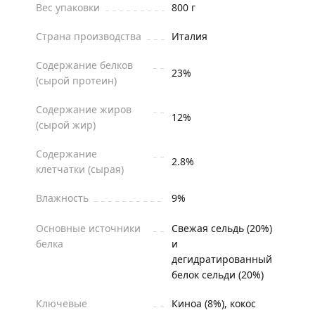
Вес упаковки
800 г
Страна производства
Италия
Содержание белков
23%
(сырой протеин)
Содержание жиров
12%
(сырой жир)
Содержание
2.8%
клетчатки (сырая)
Влажность
9%
Основные источники
Свежая сельдь (20%)
белка
и
дегидратированный
белок сельди (20%)
Ключевые
Киноа (8%), кокос