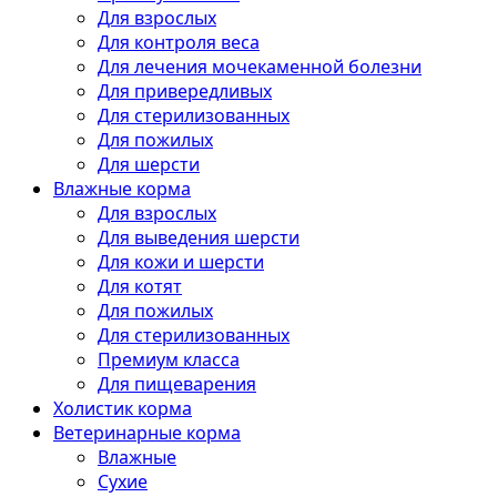
Для взрослых
Для контроля веса
Для лечения мочекаменной болезни
Для привередливых
Для стерилизованных
Для пожилых
Для шерсти
Влажные корма
Для взрослых
Для выведения шерсти
Для кожи и шерсти
Для котят
Для пожилых
Для стерилизованных
Премиум класса
Для пищеварения
Холистик корма
Ветеринарные корма
Влажные
Сухие