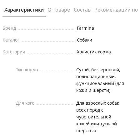
Характеристики
О товаре
Состав
Рекомендации по
Бренд
Farmina
Каталог
Собаки
Категория
Холистик корма
Тип корма
Сухой, беззерновой,
полнорационный,
функциональный (для
кожи и шерсти)
Для кого
Для взрослых собак
всех пород с
чувствительной
кожей или тусклой
шерстью