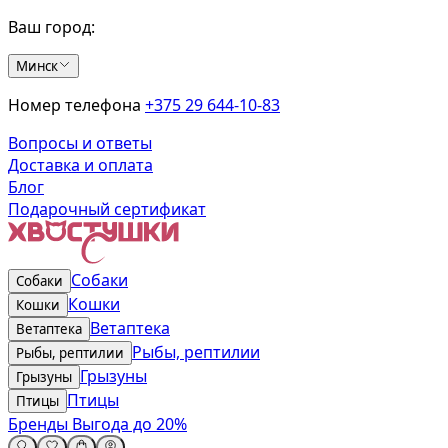
Ваш город:
Минск
Номер телефона
+375 29 644-10-83
Вопросы и ответы
Доставка и оплата
Блог
Подарочный сертификат
Собаки
Собаки
Кошки
Кошки
Ветаптека
Ветаптека
Рыбы, рептилии
Рыбы, рептилии
Грызуны
Грызуны
Птицы
Птицы
Бренды
Выгода до 20%