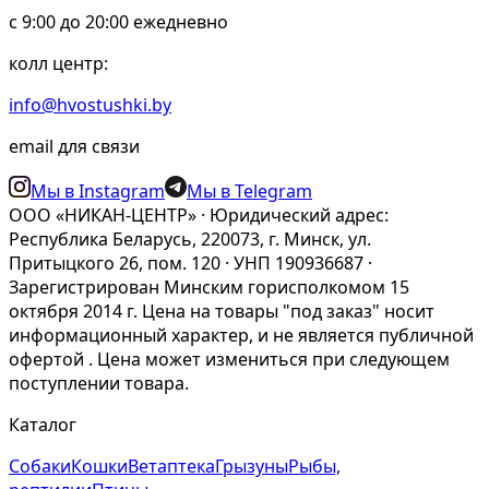
c 9:00 до 20:00 ежедневно
колл центр:
info@hvostushki.by
email для связи
Мы в Instagram
Мы в Telegram
ООО «НИКАН-ЦЕНТР» · Юридический адрес:
Республика Беларусь, 220073, г. Минск, ул.
Притыцкого 26, пом. 120 · УНП 190936687 ·
Зарегистрирован Минским горисполкомом 15
октября 2014 г. Цена на товары "под заказ" носит
информационный характер, и не является публичной
офертой . Цена может измениться при следующем
поступлении товара.
Каталог
Собаки
Кошки
Ветаптека
Грызуны
Рыбы,