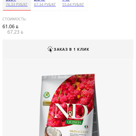
76.33 РУБ/КГ
67.34 РУБ/КГ
55.64 РУБ/КГ
СТОИМОСТЬ:
61.06
BYN
67.23
BYN
ЗАКАЗ В 1 КЛИК