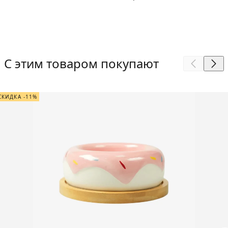
С этим товаром покупают
СКИДКА -11%