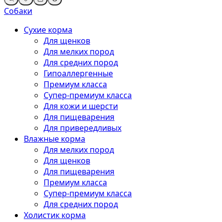
Собаки
Сухие корма
Для щенков
Для мелких пород
Для средних пород
Гипоаллергенные
Премиум класса
Супер-премиум класса
Для кожи и шерсти
Для пищеварения
Для привередливых
Влажные корма
Для мелких пород
Для щенков
Для пищеварения
Премиум класса
Супер-премиум класса
Для средних пород
Холистик корма