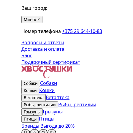
Ваш город:
Минск
Номер телефона
+375 29 644-10-83
Вопросы и ответы
Доставка и оплата
Блог
Подарочный сертификат
Собаки
Собаки
Кошки
Кошки
Ветаптека
Ветаптека
Рыбы, рептилии
Рыбы, рептилии
Грызуны
Грызуны
Птицы
Птицы
Бренды
Выгода до 20%