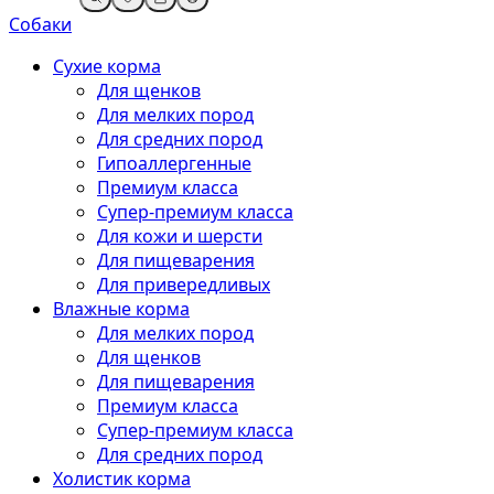
Собаки
Сухие корма
Для щенков
Для мелких пород
Для средних пород
Гипоаллергенные
Премиум класса
Супер-премиум класса
Для кожи и шерсти
Для пищеварения
Для привередливых
Влажные корма
Для мелких пород
Для щенков
Для пищеварения
Премиум класса
Супер-премиум класса
Для средних пород
Холистик корма