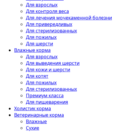
Для взрослых
Для контроля веса
Для лечения мочекаменной болезни
Для привередливых
Для стерилизованных
Для пожилых
Для шерсти
Влажные корма
Для взрослых
Для выведения шерсти
Для кожи и шерсти
Для котят
Для пожилых
Для стерилизованных
Премиум класса
Для пищеварения
Холистик корма
Ветеринарные корма
Влажные
Сухие