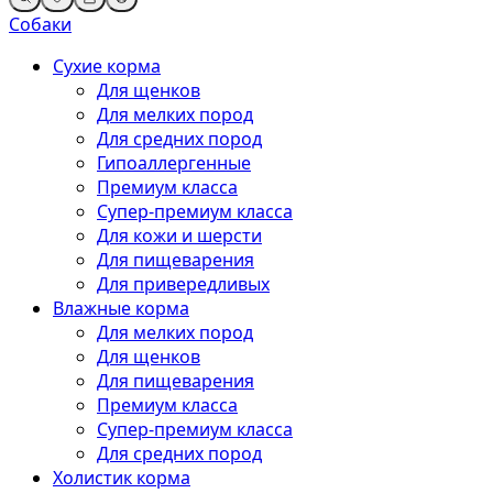
Собаки
Сухие корма
Для щенков
Для мелких пород
Для средних пород
Гипоаллергенные
Премиум класса
Супер-премиум класса
Для кожи и шерсти
Для пищеварения
Для привередливых
Влажные корма
Для мелких пород
Для щенков
Для пищеварения
Премиум класса
Супер-премиум класса
Для средних пород
Холистик корма