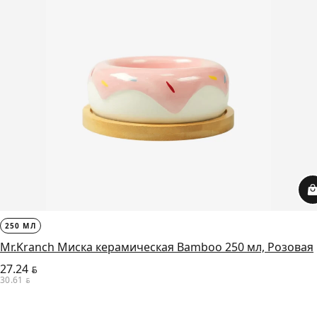
250 МЛ
Mr.Kranch Миска керамическая Bamboo 250 мл, Розовая
27.24
BYN
30.61
BYN