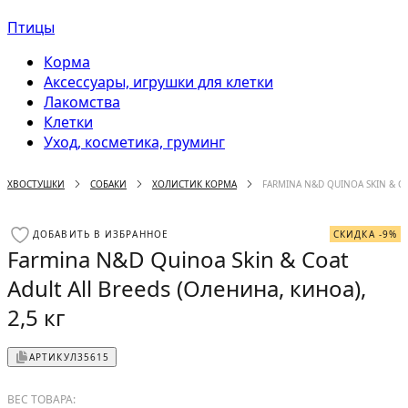
Птицы
Корма
Аксессуары, игрушки для клетки
Лакомства
Клетки
Уход, косметика, груминг
ХВОСТУШКИ
СОБАКИ
ХОЛИСТИК КОРМА
FARMINA N&D QUINOA SKIN & CO
ДОБАВИТЬ В ИЗБРАННОЕ
СКИДКА -9%
Farmina N&D Quinoa Skin & Coat
Adult All Breeds (Оленина, киноа),
2,5 кг
АРТИКУЛ
35615
ВЕС ТОВАРА: