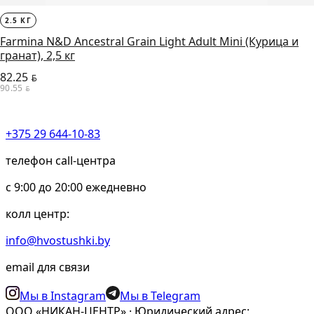
2.5 КГ
Farmina N&D Ancestral Grain Light Adult Mini (Курица и
гранат), 2,5 кг
82.25
BYN
90.55
BYN
+375 29 644-10-83
телефон call-центра
c 9:00 до 20:00 ежедневно
колл центр:
info@hvostushki.by
email для связи
Мы в Instagram
Мы в Telegram
ООО «НИКАН-ЦЕНТР» · Юридический адрес: