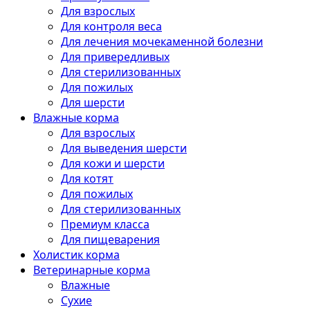
Для взрослых
Для контроля веса
Для лечения мочекаменной болезни
Для привередливых
Для стерилизованных
Для пожилых
Для шерсти
Влажные корма
Для взрослых
Для выведения шерсти
Для кожи и шерсти
Для котят
Для пожилых
Для стерилизованных
Премиум класса
Для пищеварения
Холистик корма
Ветеринарные корма
Влажные
Сухие