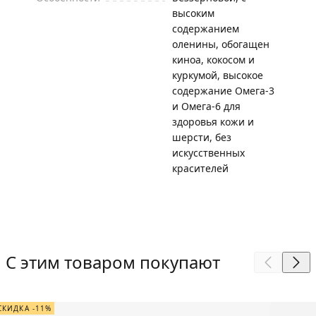
высоким
содержанием
оленины, обогащен
киноа, кокосом и
куркумой, высокое
содержание Омега-3
и Омега-6 для
здоровья кожи и
шерсти, без
искусственных
красителей
С этим товаром покупают
СКИДКА -11%