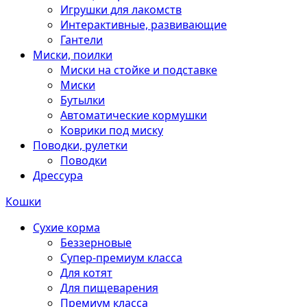
Игрушки для лакомств
Интерактивные, развивающие
Гантели
Миски, поилки
Миски на стойке и подставке
Миски
Бутылки
Автоматические кормушки
Коврики под миску
Поводки, рулетки
Поводки
Дрессура
Кошки
Сухие корма
Беззерновые
Супер-премиум класса
Для котят
Для пищеварения
Премиум класса