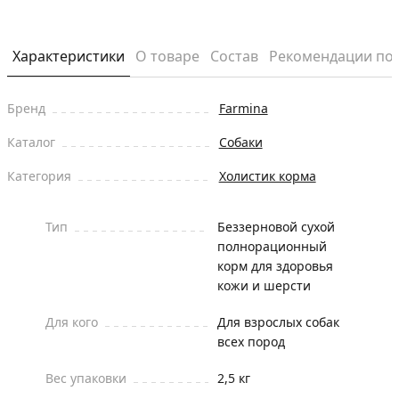
Характеристики
О товаре
Состав
Рекомендации по
Бренд
Farmina
Каталог
Собаки
Категория
Холистик корма
Тип
Беззерновой сухой
полнорационный
корм для здоровья
кожи и шерсти
Для кого
Для взрослых собак
всех пород
Вес упаковки
2,5 кг