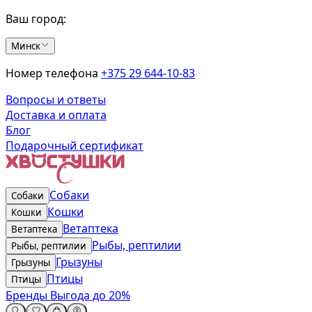
Ваш город:
Минск
Номер телефона
+375 29 644-10-83
Вопросы и ответы
Доставка и оплата
Блог
Подарочный сертификат
Собаки
Собаки
Кошки
Кошки
Ветаптека
Ветаптека
Рыбы, рептилии
Рыбы, рептилии
Грызуны
Грызуны
Птицы
Птицы
Бренды
Выгода до 20%