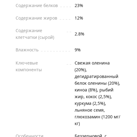
Содержание белков
23%
Содержание жиров
12%
Содержание
2.8%
клетчатки (сырой)
Влажность
9%
Ключевые
Свежая оленина
компоненты
(20%),
дегидратированный
белок оленины (20%),
киноа (8%), рыбий
жир, кокос (2,5%),
куркума (2,5%),
льняное семя,
глюкозамин (1200 мг/
кг)
Особенности
Беззерновой, с