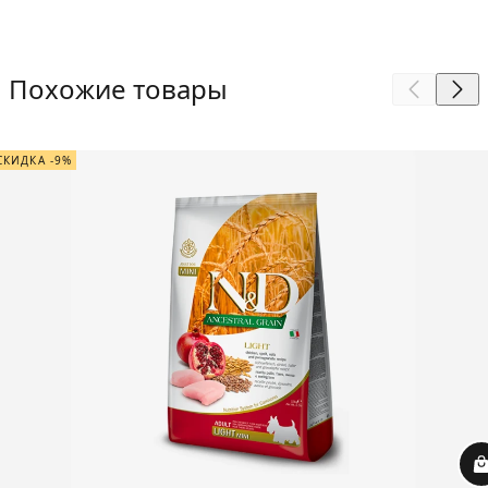
Похожие товары
СКИДКА -9%