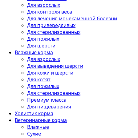
Для взрослых
Для контроля веса
Для лечения мочекаменной болезни
Для привередливых
Для стерилизованных
Для пожилых
Для шерсти
Влажные корма
Для взрослых
Для выведения шерсти
Для кожи и шерсти
Для котят
Для пожилых
Для стерилизованных
Премиум класса
Для пищеварения
Холистик корма
Ветеринарные корма
Влажные
Сухие