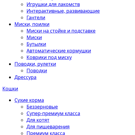
Игрушки для лакомств
Интерактивные, развивающие
Гантели
Миски, поилки
Миски на стойке и подставке
Миски
Бутылки
Автоматические кормушки
Коврики под миску
Поводки, рулетки
Поводки
Дрессура
Кошки
Сухие корма
Беззерновые
Супер-премиум класса
Для котят
Для пищеварения
Премиум класса