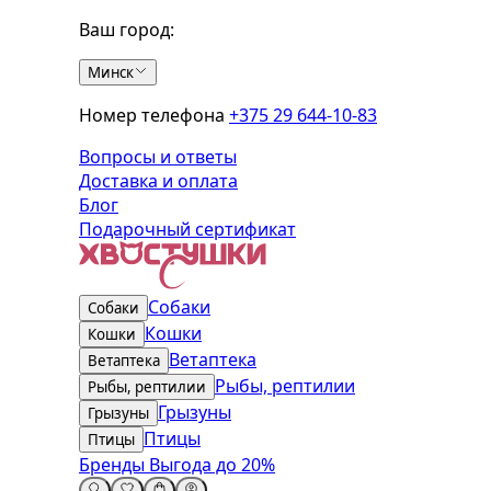
Ваш город:
Минск
Номер телефона
+375 29 644-10-83
Вопросы и ответы
Доставка и оплата
Блог
Подарочный сертификат
Собаки
Собаки
Кошки
Кошки
Ветаптека
Ветаптека
Рыбы, рептилии
Рыбы, рептилии
Грызуны
Грызуны
Птицы
Птицы
Бренды
Выгода до 20%