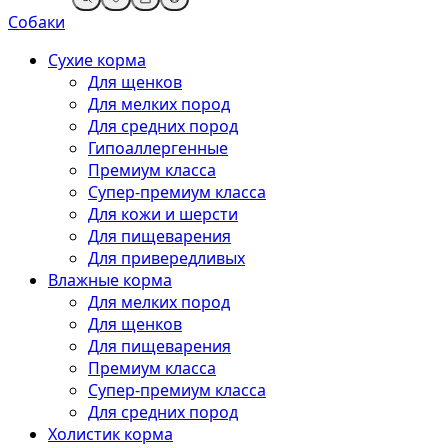
Собаки
Сухие корма
Для щенков
Для мелких пород
Для средних пород
Гипоаллергенные
Премиум класса
Супер-премиум класса
Для кожи и шерсти
Для пищеварения
Для привередливых
Влажные корма
Для мелких пород
Для щенков
Для пищеварения
Премиум класса
Супер-премиум класса
Для средних пород
Холистик корма