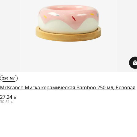
250 МЛ
Mr.Kranch Миска керамическая Bamboo 250 мл, Розовая
27.24
BYN
30.61
BYN