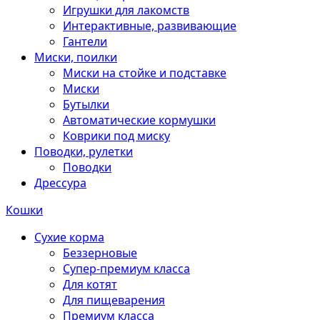
Игрушки для лакомств
Интерактивные, развивающие
Гантели
Миски, поилки
Миски на стойке и подставке
Миски
Бутылки
Автоматические кормушки
Коврики под миску
Поводки, рулетки
Поводки
Дрессура
Кошки
Сухие корма
Беззерновые
Супер-премиум класса
Для котят
Для пищеварения
Премиум класса