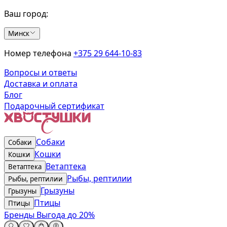
Ваш город:
Минск
Номер телефона
+375 29 644-10-83
Вопросы и ответы
Доставка и оплата
Блог
Подарочный сертификат
Собаки
Собаки
Кошки
Кошки
Ветаптека
Ветаптека
Рыбы, рептилии
Рыбы, рептилии
Грызуны
Грызуны
Птицы
Птицы
Бренды
Выгода до 20%