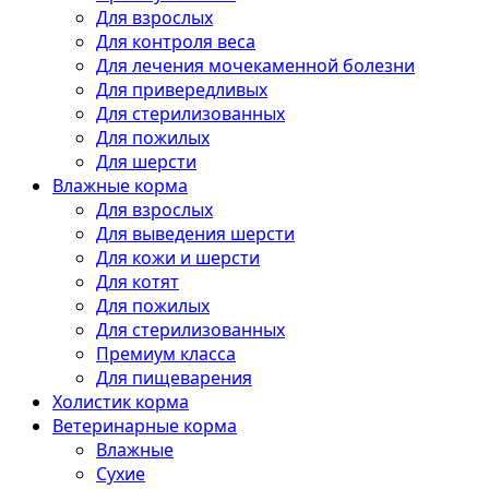
Для взрослых
Для контроля веса
Для лечения мочекаменной болезни
Для привередливых
Для стерилизованных
Для пожилых
Для шерсти
Влажные корма
Для взрослых
Для выведения шерсти
Для кожи и шерсти
Для котят
Для пожилых
Для стерилизованных
Премиум класса
Для пищеварения
Холистик корма
Ветеринарные корма
Влажные
Сухие