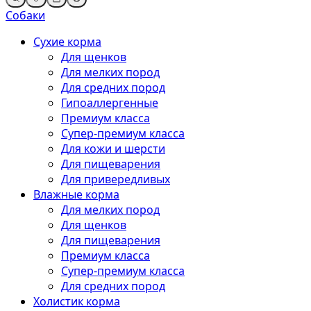
Собаки
Сухие корма
Для щенков
Для мелких пород
Для средних пород
Гипоаллергенные
Премиум класса
Супер-премиум класса
Для кожи и шерсти
Для пищеварения
Для привередливых
Влажные корма
Для мелких пород
Для щенков
Для пищеварения
Премиум класса
Супер-премиум класса
Для средних пород
Холистик корма