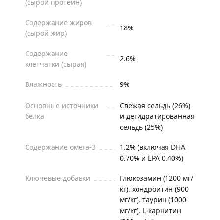
(сырой протеин)
Содержание жиров
18%
(сырой жир)
Содержание
2.6%
клетчатки (сырая)
Влажность
9%
Основные источники
Свежая сельдь (26%)
белка
и дегидратированная
сельдь (25%)
Содержание омега-3
1.2% (включая DHA
0.70% и EPA 0.40%)
Ключевые добавки
Глюкозамин (1200 мг/
кг), хондроитин (900
мг/кг), таурин (1000
мг/кг), L-карнитин