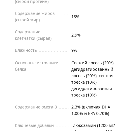
(сырой протеин)
Содержание жиров
18%
(сырой жир)
Содержание
2.9%
клетчатки (сырая)
Влажность
9%
Основные источники
Свежий лосось (20%),
белка
дегидратированный
лосось (20%), свежая
треска (10%),
дегидратированная
треска (10%)
Содержание омега-3
2.3% (включая DHA
1.00% и EPA 0.70%)
Ключевые добавки
Глюкозамин (1200 мг/