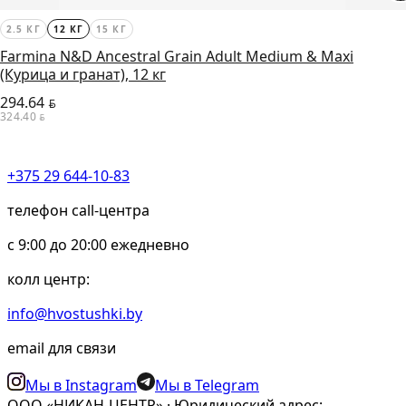
2.5 КГ
12 КГ
15 КГ
Farmina N&D Ancestral Grain Adult Medium & Maxi
(Курица и гранат), 12 кг
294.64
BYN
324.40
BYN
+375 29 644-10-83
телефон call-центра
c 9:00 до 20:00 ежедневно
колл центр:
info@hvostushki.by
email для связи
Мы в Instagram
Мы в Telegram
ООО «НИКАН-ЦЕНТР» · Юридический адрес: