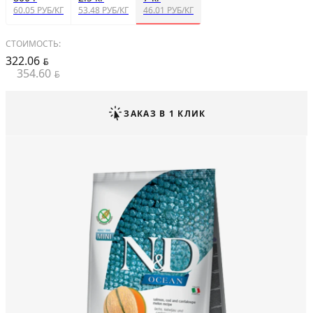
60.05 РУБ/КГ
53.48 РУБ/КГ
46.01 РУБ/КГ
СТОИМОСТЬ:
322.06
BYN
354.60
BYN
ЗАКАЗ В 1 КЛИК