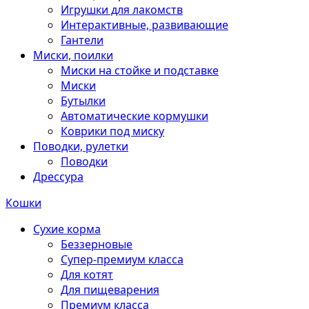
Игрушки для лакомств
Интерактивные, развивающие
Гантели
Миски, поилки
Миски на стойке и подставке
Миски
Бутылки
Автоматические кормушки
Коврики под миску
Поводки, рулетки
Поводки
Дрессура
Кошки
Сухие корма
Беззерновые
Супер-премиум класса
Для котят
Для пищеварения
Премиум класса