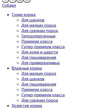
Собаки
Сухие корма
Для щенков
Для мелких пород
Для средних пород
Гипоаллергенные
Премиум класса
Супер-премиум класса
Для кожи и шерсти
Для пищеварения
Для привередливых
Влажные корма
Для мелких пород
Для щенков
Для пищеварения
Премиум класса
Супер-премиум класса
Для средних пород
Холистик корма