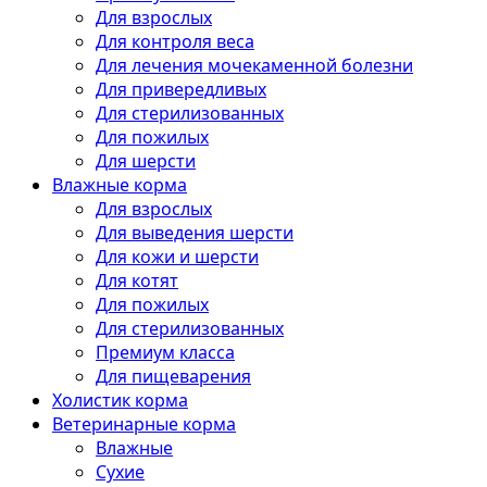
Для взрослых
Для контроля веса
Для лечения мочекаменной болезни
Для привередливых
Для стерилизованных
Для пожилых
Для шерсти
Влажные корма
Для взрослых
Для выведения шерсти
Для кожи и шерсти
Для котят
Для пожилых
Для стерилизованных
Премиум класса
Для пищеварения
Холистик корма
Ветеринарные корма
Влажные
Сухие