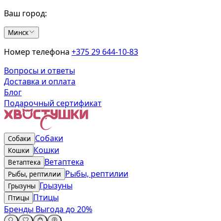
Ваш город:
Минск
Номер телефона
+375 29 644-10-83
Вопросы и ответы
Доставка и оплата
Блог
Подарочный сертификат
Собаки
Собаки
Кошки
Кошки
Ветаптека
Ветаптека
Рыбы, рептилии
Рыбы, рептилии
Грызуны
Грызуны
Птицы
Птицы
Бренды
Выгода до 20%