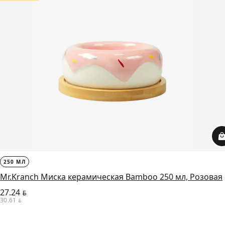
250 МЛ
Mr.Kranch Миска керамическая Bamboo 250 мл, Розовая
27.24
BYN
30.61
BYN