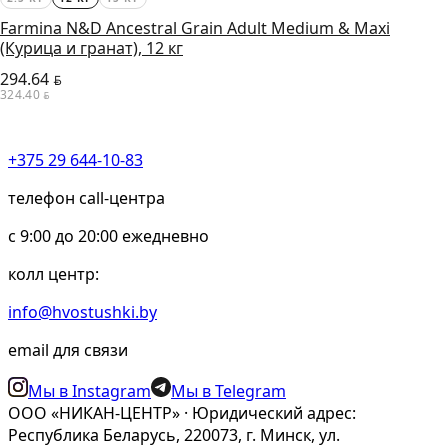
Farmina N&D Ancestral Grain Adult Medium & Maxi
(Курица и гранат), 12 кг
294.64
BYN
324.40
BYN
+375 29 644-10-83
телефон call-центра
c 9:00 до 20:00 ежедневно
колл центр:
info@hvostushki.by
email для связи
Мы в Instagram
Мы в Telegram
ООО «НИКАН-ЦЕНТР» · Юридический адрес:
Республика Беларусь, 220073, г. Минск, ул.