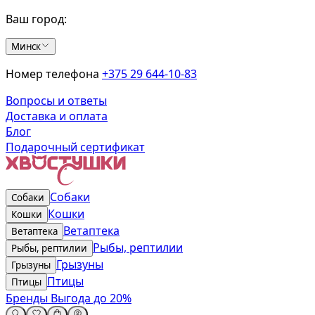
Ваш город:
Минск
Номер телефона
+375 29 644-10-83
Вопросы и ответы
Доставка и оплата
Блог
Подарочный сертификат
Собаки
Собаки
Кошки
Кошки
Ветаптека
Ветаптека
Рыбы, рептилии
Рыбы, рептилии
Грызуны
Грызуны
Птицы
Птицы
Бренды
Выгода до 20%