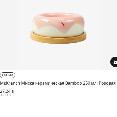
250 МЛ
Mr.Kranch Миска керамическая Bamboo 250 мл, Розовая
27.24
BYN
30.61
BYN