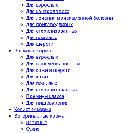
Для взрослых
Для контроля веса
Для лечения мочекаменной болезни
Для привередливых
Для стерилизованных
Для пожилых
Для шерсти
Влажные корма
Для взрослых
Для выведения шерсти
Для кожи и шерсти
Для котят
Для пожилых
Для стерилизованных
Премиум класса
Для пищеварения
Холистик корма
Ветеринарные корма
Влажные
Сухие