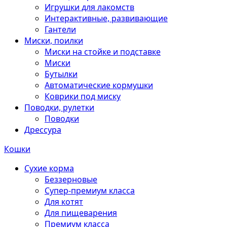
Игрушки для лакомств
Интерактивные, развивающие
Гантели
Миски, поилки
Миски на стойке и подставке
Миски
Бутылки
Автоматические кормушки
Коврики под миску
Поводки, рулетки
Поводки
Дрессура
Кошки
Сухие корма
Беззерновые
Супер-премиум класса
Для котят
Для пищеварения
Премиум класса