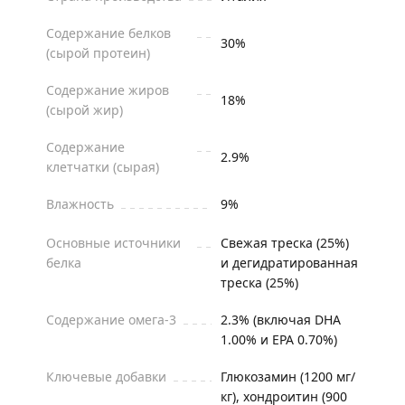
Содержание белков
30%
(сырой протеин)
Содержание жиров
18%
(сырой жир)
Содержание
2.9%
клетчатки (сырая)
Влажность
9%
Основные источники
Свежая треска (25%)
белка
и дегидратированная
треска (25%)
Содержание омега-3
2.3% (включая DHA
1.00% и EPA 0.70%)
Ключевые добавки
Глюкозамин (1200 мг/
кг), хондроитин (900