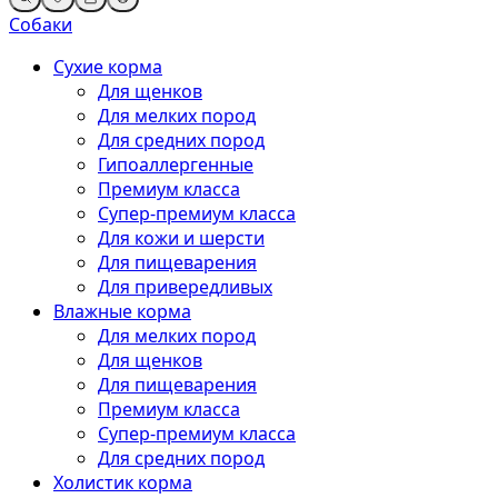
Собаки
Сухие корма
Для щенков
Для мелких пород
Для средних пород
Гипоаллергенные
Премиум класса
Супер-премиум класса
Для кожи и шерсти
Для пищеварения
Для привередливых
Влажные корма
Для мелких пород
Для щенков
Для пищеварения
Премиум класса
Супер-премиум класса
Для средних пород
Холистик корма