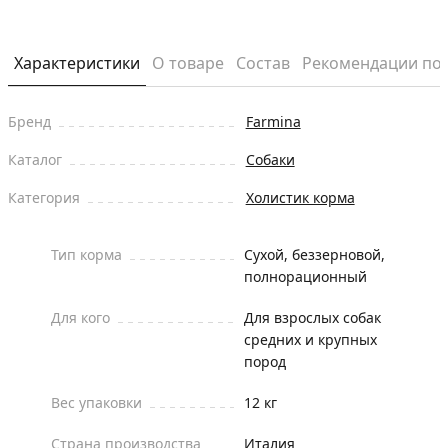
Характеристики
О товаре
Состав
Рекомендации по
Бренд
Farmina
Каталог
Собаки
Категория
Холистик корма
Тип корма
Сухой, беззерновой,
полнорационный
Для кого
Для взрослых собак
средних и крупных
пород
Вес упаковки
12 кг
Страна производства
Италия