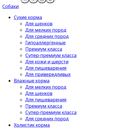
Собаки
Сухие корма
Для щенков
Для мелких пород
Для средних пород
Гипоаллергенные
Премиум класса
Супер-премиум класса
Для кожи и шерсти
Для пищеварения
Для привередливых
Влажные корма
Для мелких пород
Для щенков
Для пищеварения
Премиум класса
Супер-премиум класса
Для средних пород
Холистик корма