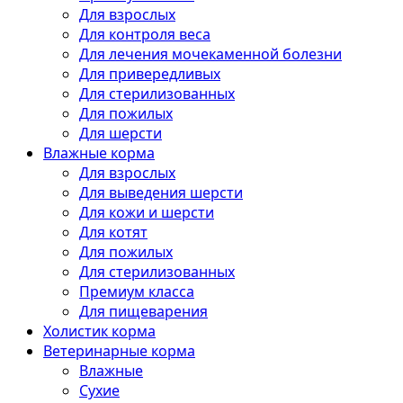
Для взрослых
Для контроля веса
Для лечения мочекаменной болезни
Для привередливых
Для стерилизованных
Для пожилых
Для шерсти
Влажные корма
Для взрослых
Для выведения шерсти
Для кожи и шерсти
Для котят
Для пожилых
Для стерилизованных
Премиум класса
Для пищеварения
Холистик корма
Ветеринарные корма
Влажные
Сухие