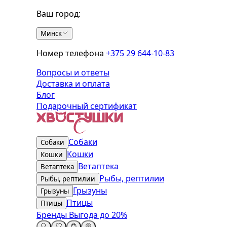
Ваш город:
Минск
Номер телефона
+375 29 644-10-83
Вопросы и ответы
Доставка и оплата
Блог
Подарочный сертификат
Собаки
Собаки
Кошки
Кошки
Ветаптека
Ветаптека
Рыбы, рептилии
Рыбы, рептилии
Грызуны
Грызуны
Птицы
Птицы
Бренды
Выгода до 20%