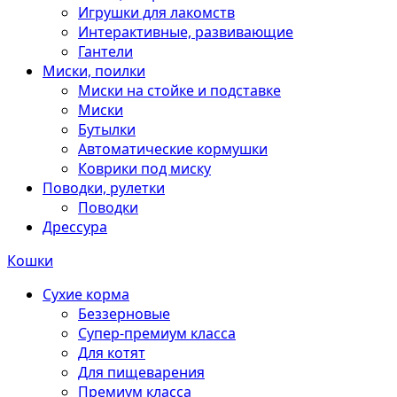
Игрушки для лакомств
Интерактивные, развивающие
Гантели
Миски, поилки
Миски на стойке и подставке
Миски
Бутылки
Автоматические кормушки
Коврики под миску
Поводки, рулетки
Поводки
Дрессура
Кошки
Сухие корма
Беззерновые
Супер-премиум класса
Для котят
Для пищеварения
Премиум класса