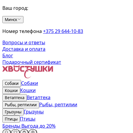
Ваш город:
Минск
Номер телефона
+375 29 644-10-83
Вопросы и ответы
Доставка и оплата
Блог
Подарочный сертификат
Собаки
Собаки
Кошки
Кошки
Ветаптека
Ветаптека
Рыбы, рептилии
Рыбы, рептилии
Грызуны
Грызуны
Птицы
Птицы
Бренды
Выгода до 20%