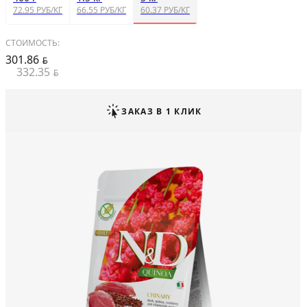
72.95 РУБ/КГ
66.55 РУБ/КГ
60.37 РУБ/КГ
СТОИМОСТЬ:
301.86
BYN
332.35
BYN
ЗАКАЗ В 1 КЛИК