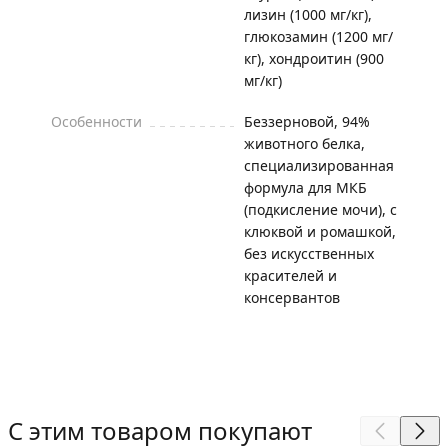
лизин (1000 мг/кг),
глюкозамин (1200 мг/
кг), хондроитин (900
мг/кг)
Особенности
Беззерновой, 94%
животного белка,
специализированная
формула для МКБ
(подкисление мочи), с
клюквой и ромашкой,
без искусственных
красителей и
консервантов
С этим товаром покупают