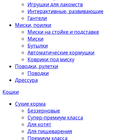
Игрушки для лакомств
Интерактивные, развивающие
Гантели
Миски, поилки
Миски на стойке и подставке
Миски
Бутылки
Автоматические кормушки
Коврики под миску
Поводки, рулетки
Поводки
Дрессура
Кошки
Сухие корма
Беззерновые
Супер-премиум класса
Для котят
Для пищеварения
Премиум класса