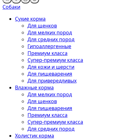
Собаки
Сухие корма
Для щенков
Для мелких пород
Для средних пород
Гипоаллергенные
Премиум класса
Супер-премиум класса
Для кожи и шерсти
Для пищеварения
Для привередливых
Влажные корма
Для мелких пород
Для щенков
Для пищеварения
Премиум класса
Супер-премиум класса
Для средних пород
Холистик корма