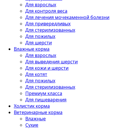
Для взрослых
Для контроля веса
Для лечения мочекаменной болезни
Для привередливых
Для стерилизованных
Для пожилых
Для шерсти
Влажные корма
Для взрослых
Для выведения шерсти
Для кожи и шерсти
Для котят
Для пожилых
Для стерилизованных
Премиум класса
Для пищеварения
Холистик корма
Ветеринарные корма
Влажные
Сухие