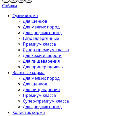
Собаки
Сухие корма
Для щенков
Для мелких пород
Для средних пород
Гипоаллергенные
Премиум класса
Супер-премиум класса
Для кожи и шерсти
Для пищеварения
Для привередливых
Влажные корма
Для мелких пород
Для щенков
Для пищеварения
Премиум класса
Супер-премиум класса
Для средних пород
Холистик корма