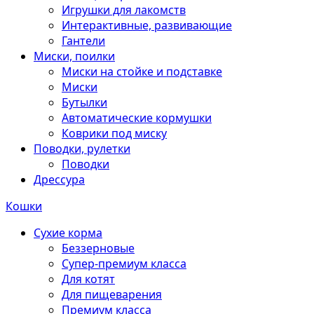
Игрушки для лакомств
Интерактивные, развивающие
Гантели
Миски, поилки
Миски на стойке и подставке
Миски
Бутылки
Автоматические кормушки
Коврики под миску
Поводки, рулетки
Поводки
Дрессура
Кошки
Сухие корма
Беззерновые
Супер-премиум класса
Для котят
Для пищеварения
Премиум класса