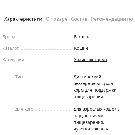
Характеристики
О товаре
Состав
Рекомендации по
Бренд
Farmina
Каталог
Кошки
Категория
Холистик корма
Тип
Диетический
беззерновой сухой
корм для поддержки
пищеварения
Для кого
Для взрослых кошек с
нарушениями
пищеварения,
чувствительным