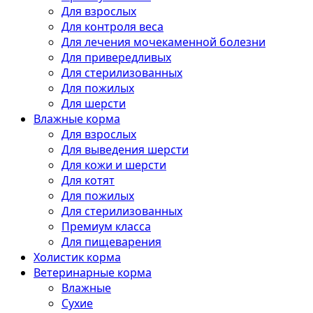
Для взрослых
Для контроля веса
Для лечения мочекаменной болезни
Для привередливых
Для стерилизованных
Для пожилых
Для шерсти
Влажные корма
Для взрослых
Для выведения шерсти
Для кожи и шерсти
Для котят
Для пожилых
Для стерилизованных
Премиум класса
Для пищеварения
Холистик корма
Ветеринарные корма
Влажные
Сухие