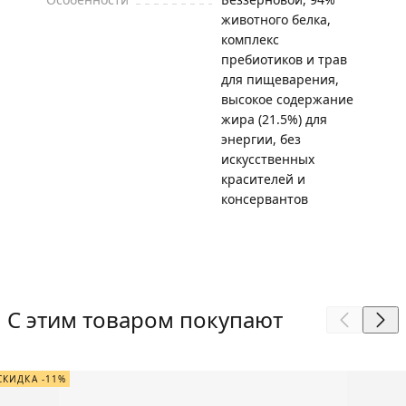
животного белка,
комплекс
пребиотиков и трав
для пищеварения,
высокое содержание
жира (21.5%) для
энергии, без
искусственных
красителей и
консервантов
С этим товаром покупают
СКИДКА -11%