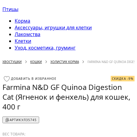
Птицы
Корма
Аксессуары, игрушки для клетки
Лакомства
Клетки
Уход, косметика, груминг
ХВОСТУШКИ
КОШКИ
ХОЛИСТИК КОРМА
FARMINA N&D GF QUINOA DIGEST
ДОБАВИТЬ В ИЗБРАННОЕ
СКИДКА -9%
Farmina N&D GF Quinoa Digestion
Cat (Ягненок и фенхель) для кошек,
400 г
АРТИКУЛ
35745
ВЕС ТОВАРА: