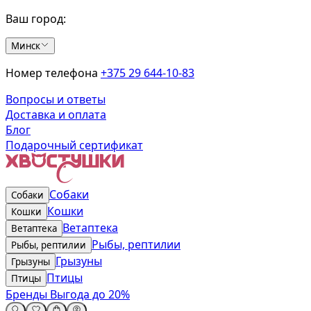
Ваш город:
Минск
Номер телефона
+375 29 644-10-83
Вопросы и ответы
Доставка и оплата
Блог
Подарочный сертификат
Собаки
Собаки
Кошки
Кошки
Ветаптека
Ветаптека
Рыбы, рептилии
Рыбы, рептилии
Грызуны
Грызуны
Птицы
Птицы
Бренды
Выгода до 20%