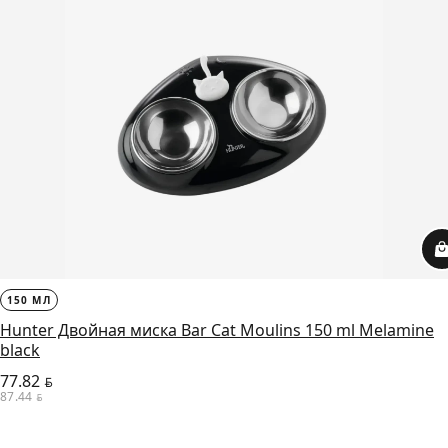
150 МЛ
Hunter Двойная миска Bar Cat Moulins 150 ml Melamine
black
77.82
BYN
87.44
BYN