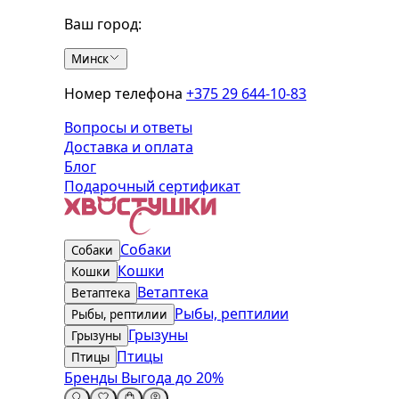
Ваш город:
Минск
Номер телефона
+375 29 644-10-83
Вопросы и ответы
Доставка и оплата
Блог
Подарочный сертификат
Собаки
Собаки
Кошки
Кошки
Ветаптека
Ветаптека
Рыбы, рептилии
Рыбы, рептилии
Грызуны
Грызуны
Птицы
Птицы
Бренды
Выгода до 20%