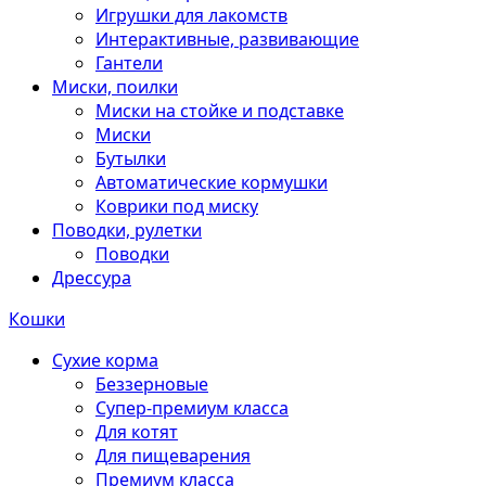
Игрушки для лакомств
Интерактивные, развивающие
Гантели
Миски, поилки
Миски на стойке и подставке
Миски
Бутылки
Автоматические кормушки
Коврики под миску
Поводки, рулетки
Поводки
Дрессура
Кошки
Сухие корма
Беззерновые
Супер-премиум класса
Для котят
Для пищеварения
Премиум класса