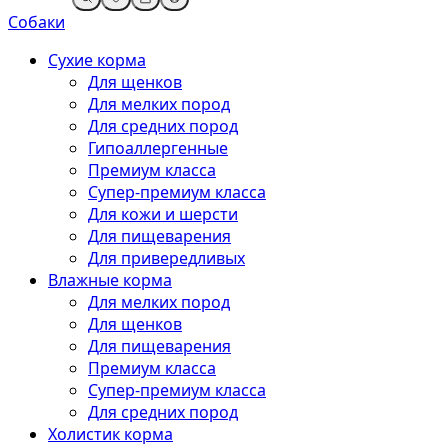
Собаки
Сухие корма
Для щенков
Для мелких пород
Для средних пород
Гипоаллергенные
Премиум класса
Супер-премиум класса
Для кожи и шерсти
Для пищеварения
Для привередливых
Влажные корма
Для мелких пород
Для щенков
Для пищеварения
Премиум класса
Супер-премиум класса
Для средних пород
Холистик корма