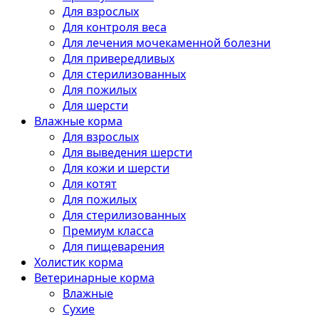
Для взрослых
Для контроля веса
Для лечения мочекаменной болезни
Для привередливых
Для стерилизованных
Для пожилых
Для шерсти
Влажные корма
Для взрослых
Для выведения шерсти
Для кожи и шерсти
Для котят
Для пожилых
Для стерилизованных
Премиум класса
Для пищеварения
Холистик корма
Ветеринарные корма
Влажные
Сухие