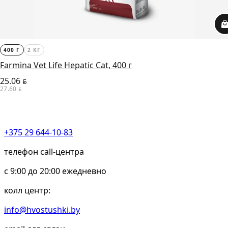
400 Г
2 КГ
Farmina Vet Life Hepatic Cat, 400 г
25.06
BYN
27.60
BYN
+375 29 644-10-83
телефон call-центра
c 9:00 до 20:00 ежедневно
колл центр:
info@hvostushki.by