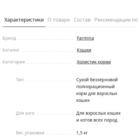
Характеристики
О товаре
Состав
Рекомендации по
Бренд
Farmina
Каталог
Кошки
Категория
Холистик корма
Тип
Сухой беззерновой
полнорационный
корм для взрослых
кошек
Для кого
Для взрослых кошек
и котов всех пород
Вес упаковки
1,5 кг