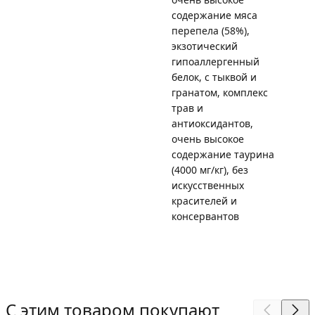
содержание мяса
перепела (58%),
экзотический
гипоаллергенный
белок, с тыквой и
гранатом, комплекс
трав и
антиоксидантов,
очень высокое
содержание таурина
(4000 мг/кг), без
искусственных
красителей и
консервантов
С этим товаром покупают