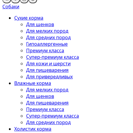
Собаки
Сухие корма
Для щенков
Для мелких пород
Для средних пород
Гипоаллергенные
Премиум класса
Супер-премиум класса
Для кожи и шерсти
Для пищеварения
Для привередливых
Влажные корма
Для мелких пород
Для щенков
Для пищеварения
Премиум класса
Супер-премиум класса
Для средних пород
Холистик корма