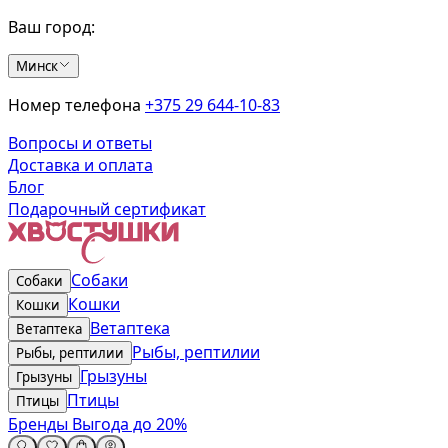
Ваш город:
Минск
Номер телефона
+375 29 644-10-83
Вопросы и ответы
Доставка и оплата
Блог
Подарочный сертификат
Собаки
Собаки
Кошки
Кошки
Ветаптека
Ветаптека
Рыбы, рептилии
Рыбы, рептилии
Грызуны
Грызуны
Птицы
Птицы
Бренды
Выгода до 20%