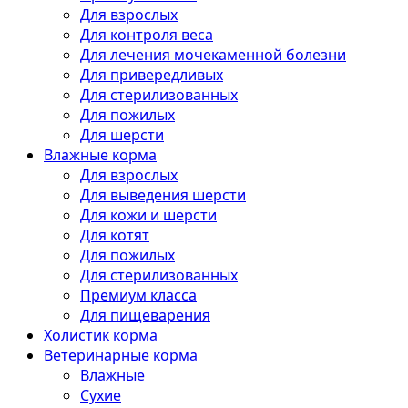
Для взрослых
Для контроля веса
Для лечения мочекаменной болезни
Для привередливых
Для стерилизованных
Для пожилых
Для шерсти
Влажные корма
Для взрослых
Для выведения шерсти
Для кожи и шерсти
Для котят
Для пожилых
Для стерилизованных
Премиум класса
Для пищеварения
Холистик корма
Ветеринарные корма
Влажные
Сухие