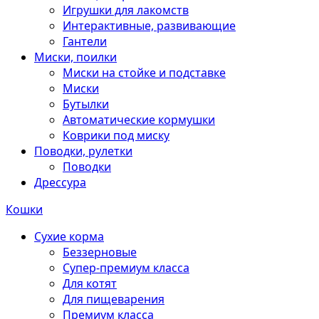
Игрушки для лакомств
Интерактивные, развивающие
Гантели
Миски, поилки
Миски на стойке и подставке
Миски
Бутылки
Автоматические кормушки
Коврики под миску
Поводки, рулетки
Поводки
Дрессура
Кошки
Сухие корма
Беззерновые
Супер-премиум класса
Для котят
Для пищеварения
Премиум класса