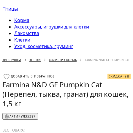
Птицы
Корма
Аксессуары, игрушки для клетки
Лакомства
Клетки
Уход, косметика, груминг
ХВОСТУШКИ
КОШКИ
ХОЛИСТИК КОРМА
FARMINA N&D GF PUMPKIN CAT (П
ДОБАВИТЬ В ИЗБРАННОЕ
СКИДКА -9%
Farmina N&D GF Pumpkin Cat
(Перепел, тыква, гранат) для кошек,
1,5 кг
АРТИКУЛ
35387
ВЕС ТОВАРА: