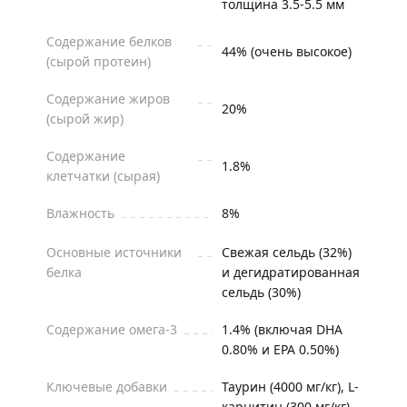
толщина 3.5-5.5 мм
Содержание белков
44% (очень высокое)
(сырой протеин)
Содержание жиров
20%
(сырой жир)
Содержание
1.8%
клетчатки (сырая)
Влажность
8%
Основные источники
Свежая сельдь (32%)
белка
и дегидратированная
сельдь (30%)
Содержание омега-3
1.4% (включая DHA
0.80% и EPA 0.50%)
Ключевые добавки
Таурин (4000 мг/кг), L-
карнитин (300 мг/кг)