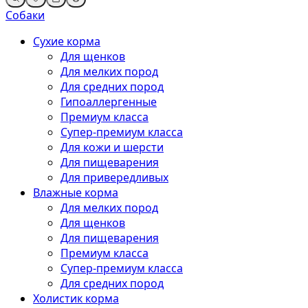
Собаки
Сухие корма
Для щенков
Для мелких пород
Для средних пород
Гипоаллергенные
Премиум класса
Супер-премиум класса
Для кожи и шерсти
Для пищеварения
Для привередливых
Влажные корма
Для мелких пород
Для щенков
Для пищеварения
Премиум класса
Супер-премиум класса
Для средних пород
Холистик корма