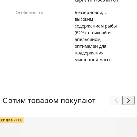
Особенности
Беззерновой, с
высоким
содержанием рыбы
(62%), с тыквой и
апельсином,
оптимален для
поддержания
мышечной массы
С этим товаром покупают
СКИДКА -11%