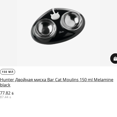
150 МЛ
Hunter Двойная миска Bar Cat Moulins 150 ml Melamine
black
77.82
BYN
87.44
BYN