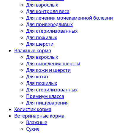
Для взрослых
Для контроля веса
Для лечения мочекаменной болезни
Для привередливых
Для стерилизованных
Для пожилых
Для шерсти
Влажные корма
Для взрослых
Для выведения шерсти
Для кожи и шерсти
Для котят
Для пожилых
Для стерилизованных
Премиум класса
Для пищеварения
Холистик корма
Ветеринарные корма
Влажные
Сухие