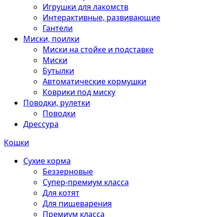
Игрушки для лакомств
Интерактивные, развивающие
Гантели
Миски, поилки
Миски на стойке и подставке
Миски
Бутылки
Автоматические кормушки
Коврики под миску
Поводки, рулетки
Поводки
Дрессура
Кошки
Сухие корма
Беззерновые
Супер-премиум класса
Для котят
Для пищеварения
Премиум класса