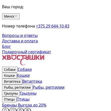
Ваш город:
Минск
Номер телефона
+375 29 644-10-83
Вопросы и ответы
Доставка и оплата
Блог
Подарочный сертификат
Собаки
Собаки
Кошки
Кошки
Ветаптека
Ветаптека
Рыбы, рептилии
Рыбы, рептилии
Грызуны
Грызуны
Птицы
Птицы
Бренды
Выгода до 20%