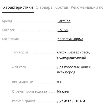
Характеристики
О товаре
Состав
Рекомендации по
Бренд
Farmina
Каталог
Кошки
Категория
Холистик корма
Тип корма
Сухой, беззерновой,
полнорационный
Для кого
Для взрослых кошек
всех пород
Вес упаковки
5 кг
Страна производства
Италия
Размер гранул
Диаметр 8-10 мм,