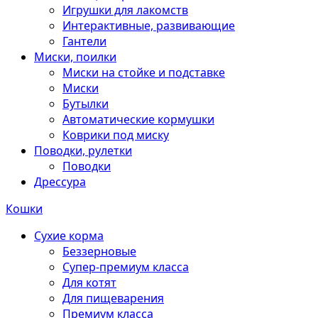
Игрушки для лакомств
Интерактивные, развивающие
Гантели
Миски, поилки
Миски на стойке и подставке
Миски
Бутылки
Автоматические кормушки
Коврики под миску
Поводки, рулетки
Поводки
Дрессура
Кошки
Сухие корма
Беззерновые
Супер-премиум класса
Для котят
Для пищеварения
Премиум класса