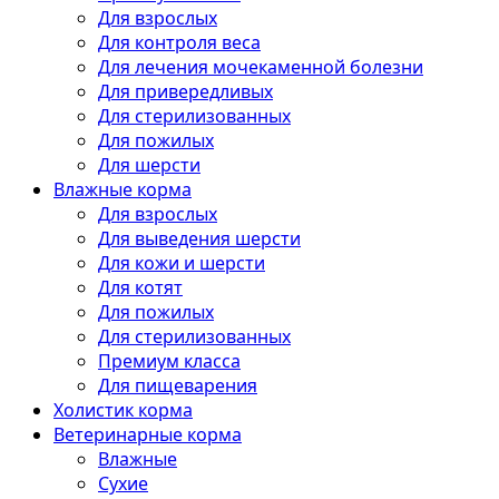
Для взрослых
Для контроля веса
Для лечения мочекаменной болезни
Для привередливых
Для стерилизованных
Для пожилых
Для шерсти
Влажные корма
Для взрослых
Для выведения шерсти
Для кожи и шерсти
Для котят
Для пожилых
Для стерилизованных
Премиум класса
Для пищеварения
Холистик корма
Ветеринарные корма
Влажные
Сухие