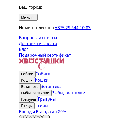
Ваш город:
Минск
Номер телефона
+375 29 644-10-83
Вопросы и ответы
Доставка и оплата
Блог
Подарочный сертификат
Собаки
Собаки
Кошки
Кошки
Ветаптека
Ветаптека
Рыбы, рептилии
Рыбы, рептилии
Грызуны
Грызуны
Птицы
Птицы
Бренды
Выгода до 20%