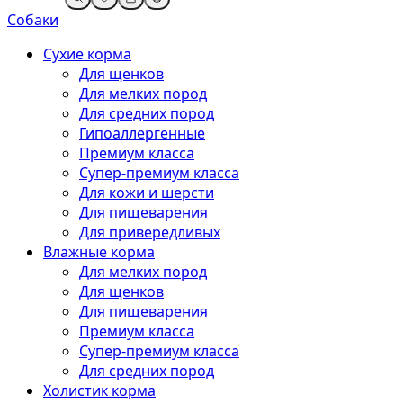
Собаки
Сухие корма
Для щенков
Для мелких пород
Для средних пород
Гипоаллергенные
Премиум класса
Супер-премиум класса
Для кожи и шерсти
Для пищеварения
Для привередливых
Влажные корма
Для мелких пород
Для щенков
Для пищеварения
Премиум класса
Супер-премиум класса
Для средних пород
Холистик корма