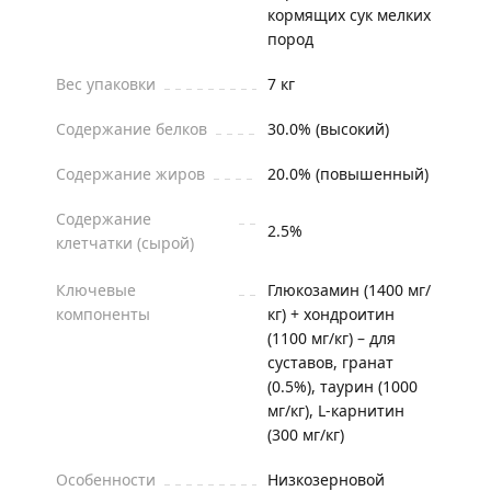
кормящих сук мелких
пород
Вес упаковки
7 кг
Содержание белков
30.0% (высокий)
Содержание жиров
20.0% (повышенный)
Содержание
2.5%
клетчатки (сырой)
Ключевые
Глюкозамин (1400 мг/
компоненты
кг) + хондроитин
(1100 мг/кг) – для
суставов, гранат
(0.5%), таурин (1000
мг/кг), L-карнитин
(300 мг/кг)
Особенности
Низкозерновой