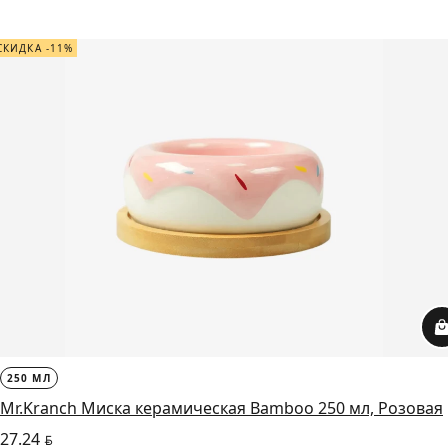
СКИДКА -11%
250 МЛ
Mr.Kranch Миска керамическая Bamboo 250 мл, Розовая
27.24
BYN