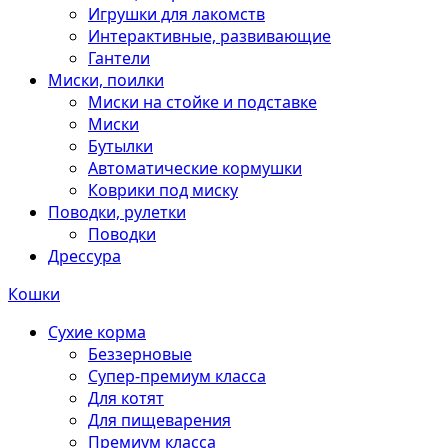
Игрушки для лакомств
Интерактивные, развивающие
Гантели
Миски, поилки
Миски на стойке и подставке
Миски
Бутылки
Автоматические кормушки
Коврики под миску
Поводки, рулетки
Поводки
Дрессура
Кошки
Сухие корма
Беззерновые
Супер-премиум класса
Для котят
Для пищеварения
Премиум класса