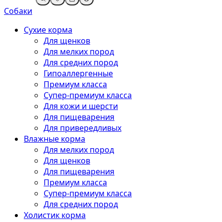
Собаки
Сухие корма
Для щенков
Для мелких пород
Для средних пород
Гипоаллергенные
Премиум класса
Супер-премиум класса
Для кожи и шерсти
Для пищеварения
Для привередливых
Влажные корма
Для мелких пород
Для щенков
Для пищеварения
Премиум класса
Супер-премиум класса
Для средних пород
Холистик корма