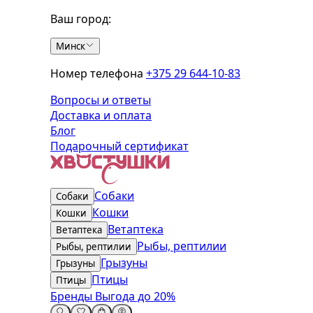
Ваш город:
Минск
Номер телефона
+375 29 644-10-83
Вопросы и ответы
Доставка и оплата
Блог
Подарочный сертификат
Собаки
Собаки
Кошки
Кошки
Ветаптека
Ветаптека
Рыбы, рептилии
Рыбы, рептилии
Грызуны
Грызуны
Птицы
Птицы
Бренды
Выгода до 20%