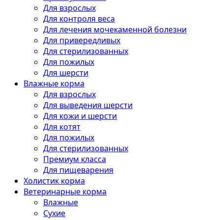
Для взрослых
Для контроля веса
Для лечения мочекаменной болезни
Для привередливых
Для стерилизованных
Для пожилых
Для шерсти
Влажные корма
Для взрослых
Для выведения шерсти
Для кожи и шерсти
Для котят
Для пожилых
Для стерилизованных
Премиум класса
Для пищеварения
Холистик корма
Ветеринарные корма
Влажные
Сухие