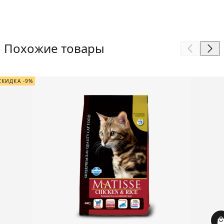
Похожие товары
СКИДКА -9%