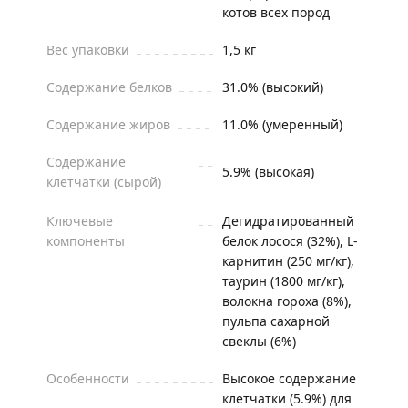
котов всех пород
Вес упаковки
1,5 кг
Содержание белков
31.0% (высокий)
Содержание жиров
11.0% (умеренный)
Содержание
5.9% (высокая)
клетчатки (сырой)
Ключевые
Дегидратированный
компоненты
белок лосося (32%), L-
карнитин (250 мг/кг),
таурин (1800 мг/кг),
волокна гороха (8%),
пульпа сахарной
свеклы (6%)
Особенности
Высокое содержание
клетчатки (5.9%) для