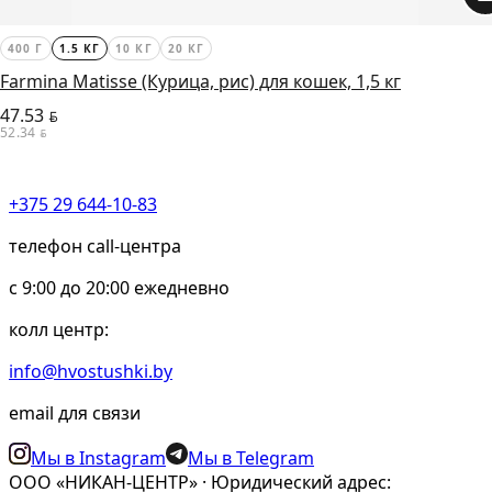
400 Г
1.5 КГ
10 КГ
20 КГ
Farmina Matisse (Курица, рис) для кошек, 1,5 кг
47.53
BYN
52.34
BYN
+375 29 644-10-83
телефон call-центра
c 9:00 до 20:00 ежедневно
колл центр:
info@hvostushki.by
email для связи
Мы в Instagram
Мы в Telegram
ООО «НИКАН-ЦЕНТР» · Юридический адрес: