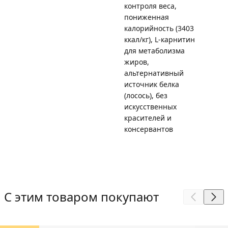
контроля веса,
пониженная
калорийность (3403
ккал/кг), L-карнитин
для метаболизма
жиров,
альтернативный
источник белка
(лосось), без
искусственных
красителей и
консервантов
С этим товаром покупают