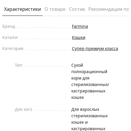
Характеристики
О товаре
Состав
Рекомендации по
Бренд
Farmina
Каталог
Кошки
Категория
Супер-премиум класса
Тип
Сухой
полнорационный
корм для
стерилизованных/
кастрированных
кошек
Для кого
Для взрослых
стерилизованных
кошек и
кастрированных