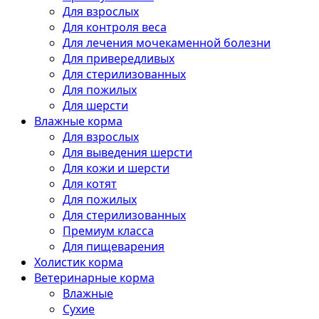
Для взрослых
Для контроля веса
Для лечения мочекаменной болезни
Для привередливых
Для стерилизованных
Для пожилых
Для шерсти
Влажные корма
Для взрослых
Для выведения шерсти
Для кожи и шерсти
Для котят
Для пожилых
Для стерилизованных
Премиум класса
Для пищеварения
Холистик корма
Ветеринарные корма
Влажные
Сухие