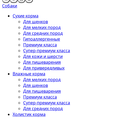
Собаки
Сухие корма
Для щенков
Для мелких пород
Для средних пород
Гипоаллергенные
Премиум класса
Супер-премиум класса
Для кожи и шерсти
Для пищеварения
Для привередливых
Влажные корма
Для мелких пород
Для щенков
Для пищеварения
Премиум класса
Супер-премиум класса
Для средних пород
Холистик корма