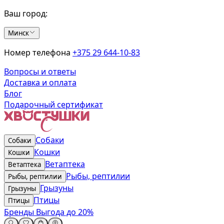
Ваш город:
Минск
Номер телефона
+375 29 644-10-83
Вопросы и ответы
Доставка и оплата
Блог
Подарочный сертификат
Собаки
Собаки
Кошки
Кошки
Ветаптека
Ветаптека
Рыбы, рептилии
Рыбы, рептилии
Грызуны
Грызуны
Птицы
Птицы
Бренды
Выгода до 20%