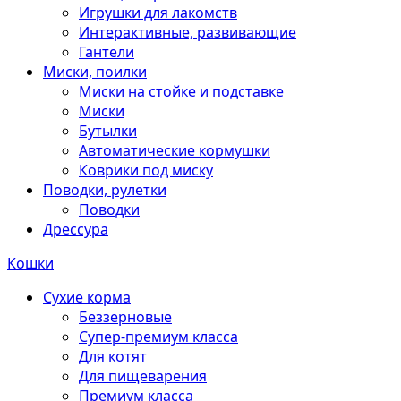
Игрушки для лакомств
Интерактивные, развивающие
Гантели
Миски, поилки
Миски на стойке и подставке
Миски
Бутылки
Автоматические кормушки
Коврики под миску
Поводки, рулетки
Поводки
Дрессура
Кошки
Сухие корма
Беззерновые
Супер-премиум класса
Для котят
Для пищеварения
Премиум класса