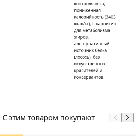
контроля веса,
пониженная
калорийность (3403
ккал/кг), L-карнитин
для метаболизма
жиров,
альтернативный
источник белка
(лосось), без
искусственных
красителей и
консервантов
С этим товаром покупают