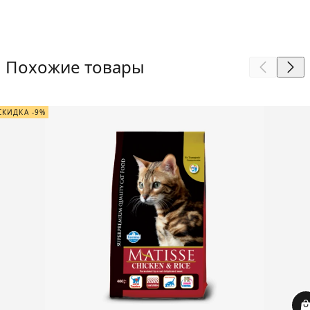
Похожие товары
СКИДКА -9%