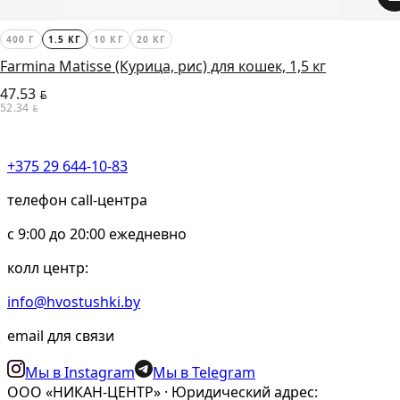
400 Г
1.5 КГ
10 КГ
20 КГ
Farmina Matisse (Курица, рис) для кошек, 1,5 кг
47.53
BYN
52.34
BYN
+375 29 644-10-83
телефон call-центра
c 9:00 до 20:00 ежедневно
колл центр:
info@hvostushki.by
email для связи
Мы в Instagram
Мы в Telegram
ООО «НИКАН-ЦЕНТР» · Юридический адрес: