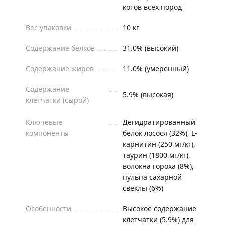
котов всех пород
Вес упаковки
10 кг
Содержание белков
31.0% (высокий)
Содержание жиров
11.0% (умеренный)
Содержание
5.9% (высокая)
клетчатки (сырой)
Ключевые
Дегидратированный
компоненты
белок лосося (32%), L-
карнитин (250 мг/кг),
таурин (1800 мг/кг),
волокна гороха (8%),
пульпа сахарной
свеклы (6%)
Особенности
Высокое содержание
клетчатки (5.9%) для