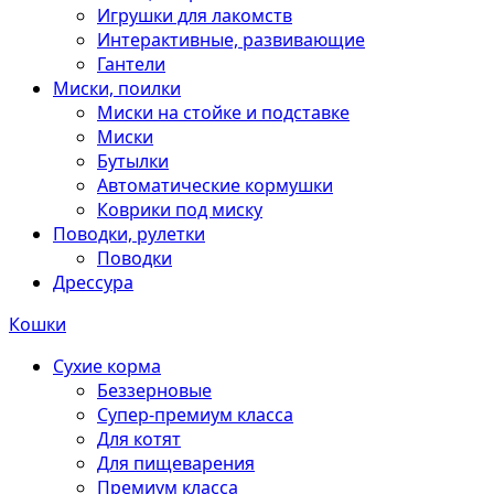
Игрушки для лакомств
Интерактивные, развивающие
Гантели
Миски, поилки
Миски на стойке и подставке
Миски
Бутылки
Автоматические кормушки
Коврики под миску
Поводки, рулетки
Поводки
Дрессура
Кошки
Сухие корма
Беззерновые
Супер-премиум класса
Для котят
Для пищеварения
Премиум класса