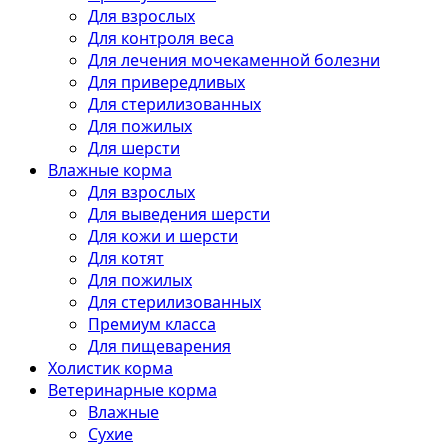
Для взрослых
Для контроля веса
Для лечения мочекаменной болезни
Для привередливых
Для стерилизованных
Для пожилых
Для шерсти
Влажные корма
Для взрослых
Для выведения шерсти
Для кожи и шерсти
Для котят
Для пожилых
Для стерилизованных
Премиум класса
Для пищеварения
Холистик корма
Ветеринарные корма
Влажные
Сухие