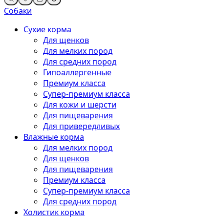
Собаки
Сухие корма
Для щенков
Для мелких пород
Для средних пород
Гипоаллергенные
Премиум класса
Супер-премиум класса
Для кожи и шерсти
Для пищеварения
Для привередливых
Влажные корма
Для мелких пород
Для щенков
Для пищеварения
Премиум класса
Супер-премиум класса
Для средних пород
Холистик корма