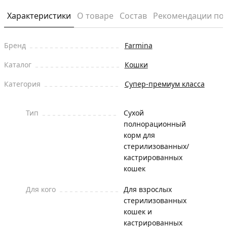
Характеристики
О товаре
Состав
Рекомендации по
Бренд
Farmina
Каталог
Кошки
Категория
Супер-премиум класса
Тип
Сухой
полнорационный
корм для
стерилизованных/
кастрированных
кошек
Для кого
Для взрослых
стерилизованных
кошек и
кастрированных