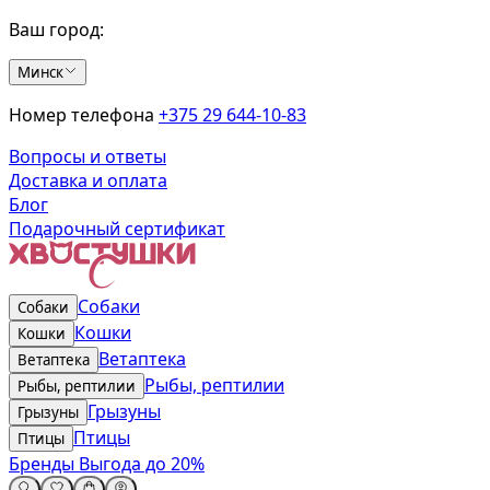
Ваш город:
Минск
Номер телефона
+375 29 644-10-83
Вопросы и ответы
Доставка и оплата
Блог
Подарочный сертификат
Собаки
Собаки
Кошки
Кошки
Ветаптека
Ветаптека
Рыбы, рептилии
Рыбы, рептилии
Грызуны
Грызуны
Птицы
Птицы
Бренды
Выгода до 20%