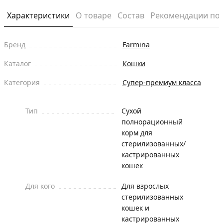
Характеристики
О товаре
Состав
Рекомендации по
Бренд
Farmina
Каталог
Кошки
Категория
Супер-премиум класса
Тип
Сухой
полнорационный
корм для
стерилизованных/
кастрированных
кошек
Для кого
Для взрослых
стерилизованных
кошек и
кастрированных