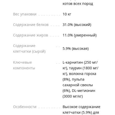
котов всех пород
Вес упаковки
10 кг
Содержание белков
31.0% (высокий)
Содержание жиров
11.0% (умеренный)
Содержание
5.9% (высокая)
клетчатки (сырой)
Ключевые
L-карнитин (250 мг/
компоненты
кг), таурин (1800 мг/
кг), волокна гороха
(8%), пульпа
сахарной свеклы
(6%), DL-метионин
(3000 мг/кг)
Особенности
Высокое содержание
клетчатки (5.9%) для