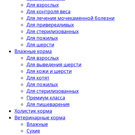
Для взрослых
Для контроля веса
Для лечения мочекаменной болезни
Для привередливых
Для стерилизованных
Для пожилых
Для шерсти
Влажные корма
Для взрослых
Для выведения шерсти
Для кожи и шерсти
Для котят
Для пожилых
Для стерилизованных
Премиум класса
Для пищеварения
Холистик корма
Ветеринарные корма
Влажные
Сухие