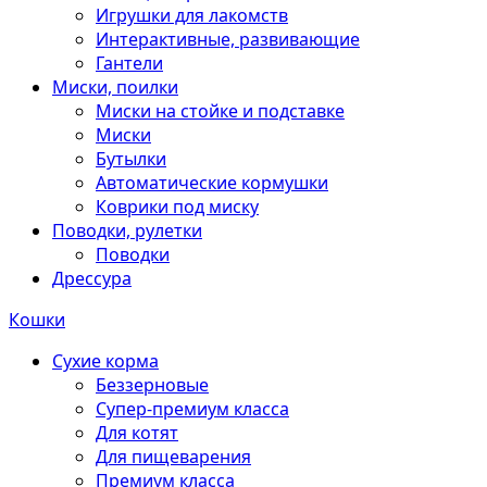
Игрушки для лакомств
Интерактивные, развивающие
Гантели
Миски, поилки
Миски на стойке и подставке
Миски
Бутылки
Автоматические кормушки
Коврики под миску
Поводки, рулетки
Поводки
Дрессура
Кошки
Сухие корма
Беззерновые
Супер-премиум класса
Для котят
Для пищеварения
Премиум класса