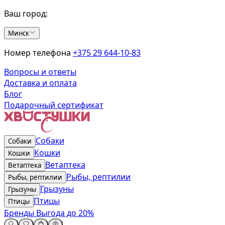
Ваш город:
Минск
Номер телефона
+375 29 644-10-83
Вопросы и ответы
Доставка и оплата
Блог
Подарочный сертификат
Собаки
Собаки
Кошки
Кошки
Ветаптека
Ветаптека
Рыбы, рептилии
Рыбы, рептилии
Грызуны
Грызуны
Птицы
Птицы
Бренды
Выгода до 20%