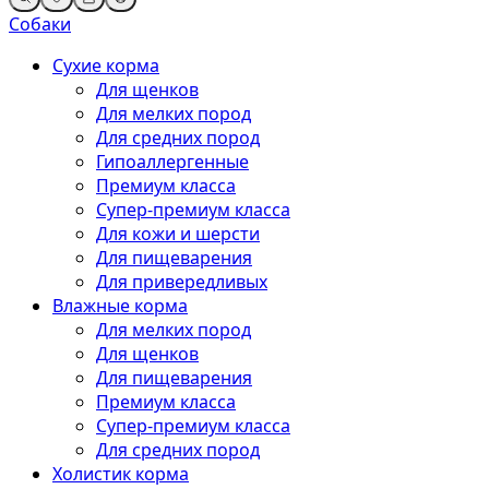
Собаки
Сухие корма
Для щенков
Для мелких пород
Для средних пород
Гипоаллергенные
Премиум класса
Супер-премиум класса
Для кожи и шерсти
Для пищеварения
Для привередливых
Влажные корма
Для мелких пород
Для щенков
Для пищеварения
Премиум класса
Супер-премиум класса
Для средних пород
Холистик корма