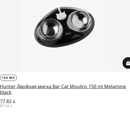
150 МЛ
Hunter Двойная миска Bar Cat Moulins 150 ml Melamine
black
77.82
BYN
87.44
BYN