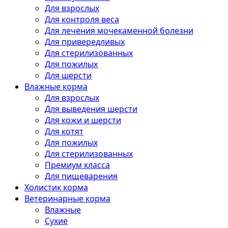
Для взрослых
Для контроля веса
Для лечения мочекаменной болезни
Для привередливых
Для стерилизованных
Для пожилых
Для шерсти
Влажные корма
Для взрослых
Для выведения шерсти
Для кожи и шерсти
Для котят
Для пожилых
Для стерилизованных
Премиум класса
Для пищеварения
Холистик корма
Ветеринарные корма
Влажные
Сухие