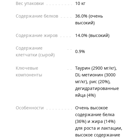
Вес упаковки
10 кг
Содержание белков
36.0% (очень
высокий)
Содержание жиров
14.0% (высокий)
Содержание
0.9%
клетчатки (сырой)
Ключевые
Таурин (2900 мг/кг),
компоненты
DL-метионин (3000
мг/кг), рис (20%),
дегидратированные
яйца (4%)
Особенности
Очень высокое
содержание белка
(36%) и жира (14%)
для роста и лактации,
высокое содержание