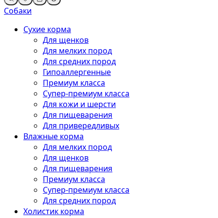
Собаки
Сухие корма
Для щенков
Для мелких пород
Для средних пород
Гипоаллергенные
Премиум класса
Супер-премиум класса
Для кожи и шерсти
Для пищеварения
Для привередливых
Влажные корма
Для мелких пород
Для щенков
Для пищеварения
Премиум класса
Супер-премиум класса
Для средних пород
Холистик корма