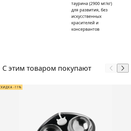
таурина (2900 мг/кг)
для развития, без
искусственных
красителей и
консервантов
С этим товаром покупают
СКИДКА -11%