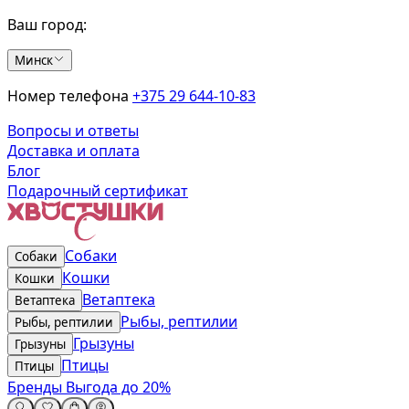
Ваш город:
Минск
Номер телефона
+375 29 644-10-83
Вопросы и ответы
Доставка и оплата
Блог
Подарочный сертификат
Собаки
Собаки
Кошки
Кошки
Ветаптека
Ветаптека
Рыбы, рептилии
Рыбы, рептилии
Грызуны
Грызуны
Птицы
Птицы
Бренды
Выгода до 20%