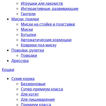
Игрушки для лакомств
Интерактивные, развивающие
Гантели
Миски, поилки
Миски на стойке и подставке
Миски
Бутылки
Автоматические кормушки
Коврики под миску
Поводки, рулетки
Поводки
Дрессура
Кошки
Сухие корма
Беззерновые
Супер-премиум класса
Для котят
Для пищеварения
Премиум класса