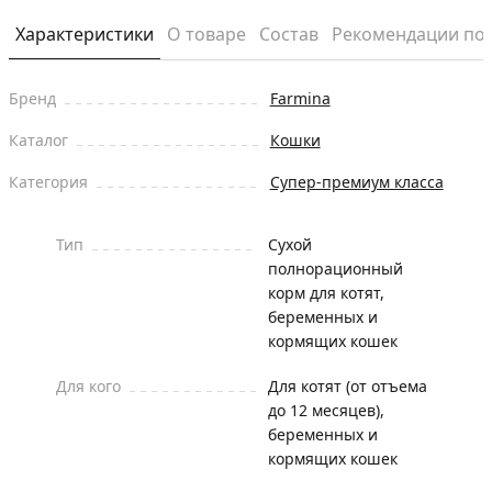
Характеристики
О товаре
Состав
Рекомендации по
Бренд
Farmina
Каталог
Кошки
Категория
Супер-премиум класса
Тип
Сухой
полнорационный
корм для котят,
беременных и
кормящих кошек
Для кого
Для котят (от отъема
до 12 месяцев),
беременных и
кормящих кошек