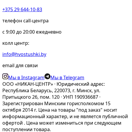
+375 29 644-10-83
телефон call-центра
c 9:00 до 20:00 ежедневно
колл центр:
info@hvostushki.by
email для связи
Мы в Instagram
Мы в Telegram
ООО «НИКАН-ЦЕНТР» · Юридический адрес:
Республика Беларусь, 220073, г. Минск, ул.
Притыцкого 26, пом. 120 · УНП 190936687 ·
Зарегистрирован Минским горисполкомом 15
октября 2014 г. Цена на товары "под заказ" носит
информационный характер, и не является публичной
офертой . Цена может измениться при следующем
поступлении товара.