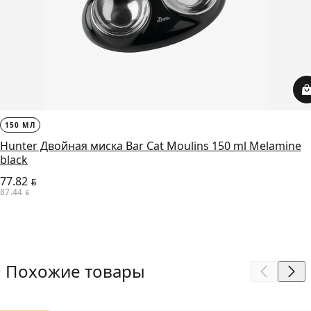
150 МЛ
Hunter Двойная миска Bar Cat Moulins 150 ml Melamine
black
77.82
BYN
87.44
BYN
Похожие товары