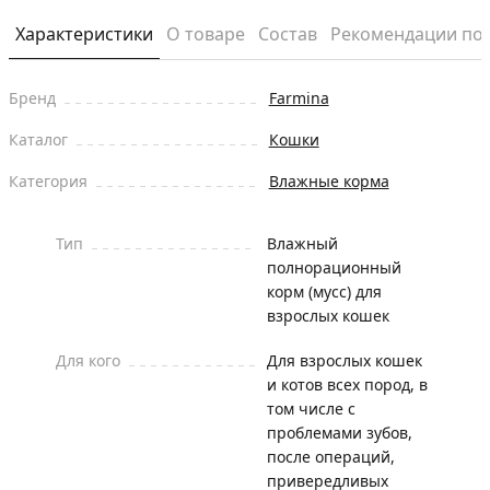
Характеристики
О товаре
Состав
Рекомендации по
Бренд
Farmina
Каталог
Кошки
Категория
Влажные корма
Тип
Влажный
полнорационный
корм (мусс) для
взрослых кошек
Для кого
Для взрослых кошек
и котов всех пород, в
том числе с
проблемами зубов,
после операций,
привередливых