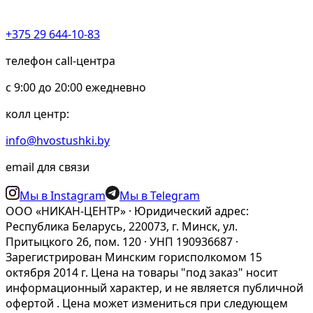
+375 29 644-10-83
телефон call-центра
c 9:00 до 20:00 ежедневно
колл центр:
info@hvostushki.by
email для связи
Мы в Instagram
Мы в Telegram
ООО «НИКАН-ЦЕНТР» · Юридический адрес:
Республика Беларусь, 220073, г. Минск, ул.
Притыцкого 26, пом. 120 · УНП 190936687 ·
Зарегистрирован Минским горисполкомом 15
октября 2014 г. Цена на товары "под заказ" носит
информационный характер, и не является публичной
офертой . Цена может измениться при следующем