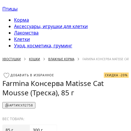
Птицы
Корма
Аксессуары, игрушки для клетки
Лакомства
Клетки
Уход, косметика, груминг
ХВОСТУШКИ
КОШКИ
ВЛАЖНЫЕ КОРМА
FARMINA КОНСЕРВА MATISSE CAT M
ДОБАВИТЬ В ИЗБРАННОЕ
СКИДКА -20%
Farmina Консерва Matisse Cat
Mousse (Треска), 85 г
АРТИКУЛ
2758
ВЕС ТОВАРА:
85 г
300 г