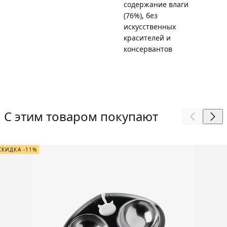
содержание влаги
(76%), без
искусственных
красителей и
консервантов
С этим товаром покупают
СКИДКА -11%