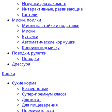
Игрушки для лакомств
Интерактивные, развивающие
Гантели
Миски, поилки
Миски на стойке и подставке
Миски
Бутылки
Автоматические кормушки
Коврики под миску
Поводки, рулетки
Поводки
Дрессура
Кошки
Сухие корма
Беззерновые
Супер-премиум класса
Для котят
Для пищеварения
Премиум класса