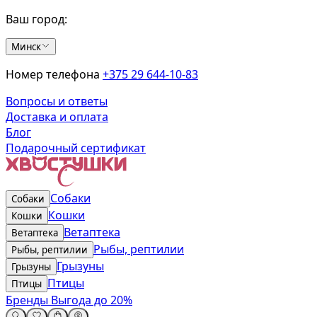
Ваш город:
Минск
Номер телефона
+375 29 644-10-83
Вопросы и ответы
Доставка и оплата
Блог
Подарочный сертификат
Собаки
Собаки
Кошки
Кошки
Ветаптека
Ветаптека
Рыбы, рептилии
Рыбы, рептилии
Грызуны
Грызуны
Птицы
Птицы
Бренды
Выгода до 20%