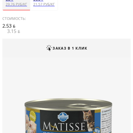
29.76 РУБ/КГ
21.57 РУБ/КГ
СТОИМОСТЬ:
2.53
BYN
3.15
BYN
ЗАКАЗ В 1 КЛИК