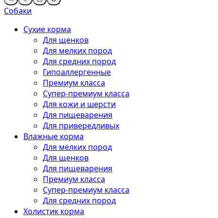
Собаки
Сухие корма
Для щенков
Для мелких пород
Для средних пород
Гипоаллергенные
Премиум класса
Супер-премиум класса
Для кожи и шерсти
Для пищеварения
Для привередливых
Влажные корма
Для мелких пород
Для щенков
Для пищеварения
Премиум класса
Супер-премиум класса
Для средних пород
Холистик корма