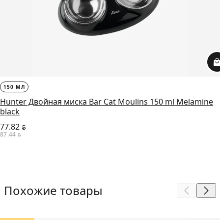
150 МЛ
Hunter Двойная миска Bar Cat Moulins 150 ml Melamine
black
77.82
BYN
87.44
BYN
Похожие товары