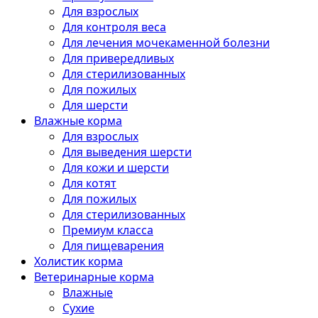
Для взрослых
Для контроля веса
Для лечения мочекаменной болезни
Для привередливых
Для стерилизованных
Для пожилых
Для шерсти
Влажные корма
Для взрослых
Для выведения шерсти
Для кожи и шерсти
Для котят
Для пожилых
Для стерилизованных
Премиум класса
Для пищеварения
Холистик корма
Ветеринарные корма
Влажные
Сухие