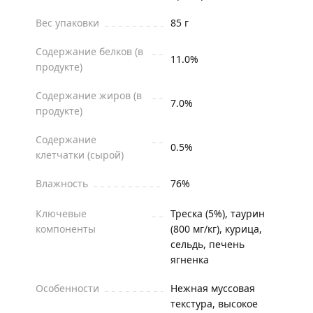
Вес упаковки
85 г
Содержание белков (в
11.0%
продукте)
Содержание жиров (в
7.0%
продукте)
Содержание
0.5%
клетчатки (сырой)
Влажность
76%
Ключевые
Треска (5%), таурин
компоненты
(800 мг/кг), курица,
сельдь, печень
ягненка
Особенности
Нежная муссовая
текстура, высокое