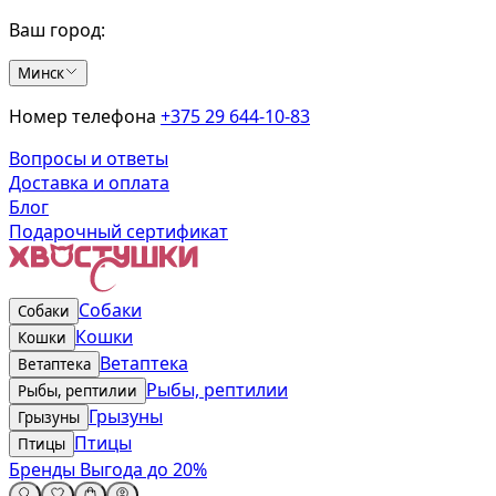
Ваш город:
Минск
Номер телефона
+375 29 644-10-83
Вопросы и ответы
Доставка и оплата
Блог
Подарочный сертификат
Собаки
Собаки
Кошки
Кошки
Ветаптека
Ветаптека
Рыбы, рептилии
Рыбы, рептилии
Грызуны
Грызуны
Птицы
Птицы
Бренды
Выгода до 20%