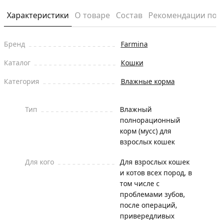
Характеристики
О товаре
Состав
Рекомендации по
Бренд
Farmina
Каталог
Кошки
Категория
Влажные корма
Тип
Влажный
полнорационный
корм (мусс) для
взрослых кошек
Для кого
Для взрослых кошек
и котов всех пород, в
том числе с
проблемами зубов,
после операций,
привередливых