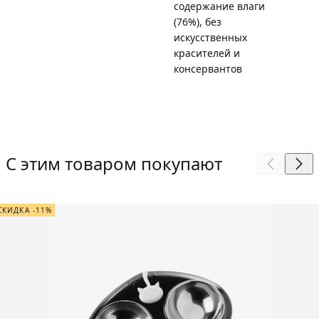
содержание влаги
(76%), без
искусственных
красителей и
консервантов
С этим товаром покупают
СКИДКА -11%