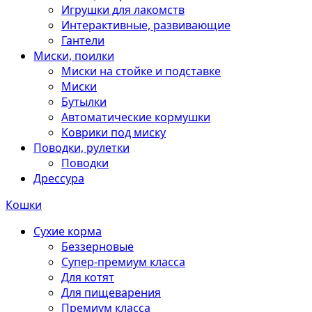
Игрушки для лакомств
Интерактивные, развивающие
Гантели
Миски, поилки
Миски на стойке и подставке
Миски
Бутылки
Автоматические кормушки
Коврики под миску
Поводки, рулетки
Поводки
Дрессура
Кошки
Сухие корма
Беззерновые
Супер-премиум класса
Для котят
Для пищеварения
Премиум класса