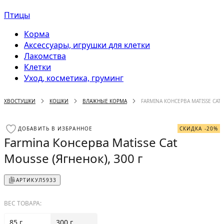
Птицы
Корма
Аксессуары, игрушки для клетки
Лакомства
Клетки
Уход, косметика, груминг
ХВОСТУШКИ
КОШКИ
ВЛАЖНЫЕ КОРМА
FARMINA КОНСЕРВА MATISSE CAT 
ДОБАВИТЬ В ИЗБРАННОЕ
СКИДКА -20%
Farmina Консерва Matisse Cat
Mousse (Ягненок), 300 г
АРТИКУЛ
5933
ВЕС ТОВАРА:
85 г
300 г