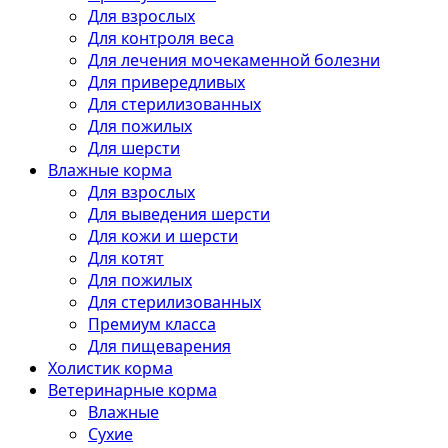
Для взрослых
Для контроля веса
Для лечения мочекаменной болезни
Для привередливых
Для стерилизованных
Для пожилых
Для шерсти
Влажные корма
Для взрослых
Для выведения шерсти
Для кожи и шерсти
Для котят
Для пожилых
Для стерилизованных
Премиум класса
Для пищеварения
Холистик корма
Ветеринарные корма
Влажные
Сухие