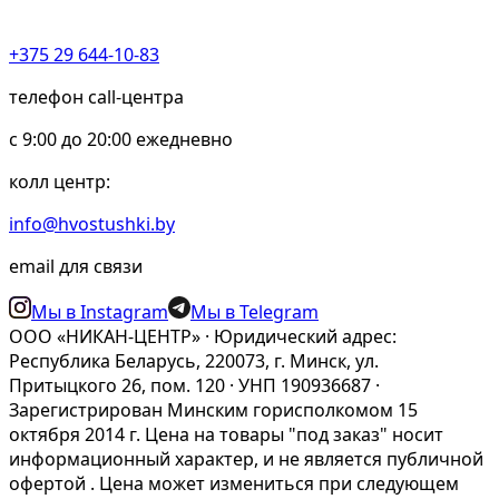
+375 29 644-10-83
телефон call-центра
c 9:00 до 20:00 ежедневно
колл центр:
info@hvostushki.by
email для связи
Мы в Instagram
Мы в Telegram
ООО «НИКАН-ЦЕНТР» · Юридический адрес:
Республика Беларусь, 220073, г. Минск, ул.
Притыцкого 26, пом. 120 · УНП 190936687 ·
Зарегистрирован Минским горисполкомом 15
октября 2014 г. Цена на товары "под заказ" носит
информационный характер, и не является публичной
офертой . Цена может измениться при следующем