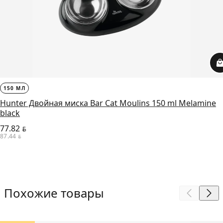
150 МЛ
Hunter Двойная миска Bar Cat Moulins 150 ml Melamine
black
77.82
BYN
87.44
BYN
Похожие товары