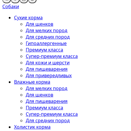
Собаки
Сухие корма
Для щенков
Для мелких пород
Для средних пород
Гипоаллергенные
Премиум класса
Супер-премиум класса
Для кожи и шерсти
Для пищеварения
Для привередливых
Влажные корма
Для мелких пород
Для щенков
Для пищеварения
Премиум класса
Супер-премиум класса
Для средних пород
Холистик корма