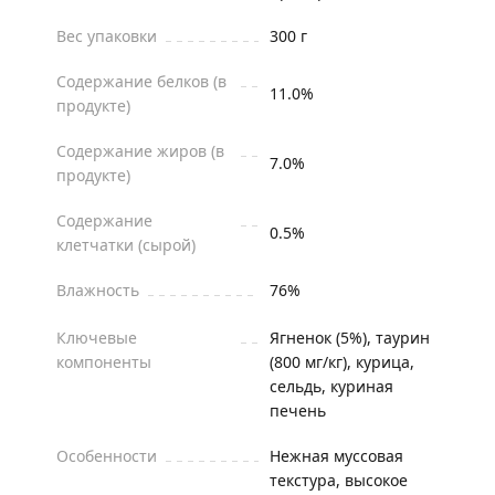
Вес упаковки
300 г
Содержание белков (в
11.0%
продукте)
Содержание жиров (в
7.0%
продукте)
Содержание
0.5%
клетчатки (сырой)
Влажность
76%
Ключевые
Ягненок (5%), таурин
компоненты
(800 мг/кг), курица,
сельдь, куриная
печень
Особенности
Нежная муссовая
текстура, высокое