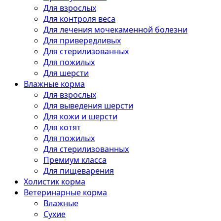
Для взрослых
Для контроля веса
Для лечения мочекаменной болезни
Для привередливых
Для стерилизованных
Для пожилых
Для шерсти
Влажные корма
Для взрослых
Для выведения шерсти
Для кожи и шерсти
Для котят
Для пожилых
Для стерилизованных
Премиум класса
Для пищеварения
Холистик корма
Ветеринарные корма
Влажные
Сухие