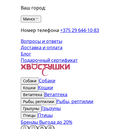
Ваш город:
Минск
Номер телефона
+375 29 644-10-83
Вопросы и ответы
Доставка и оплата
Блог
Подарочный сертификат
Собаки
Собаки
Кошки
Кошки
Ветаптека
Ветаптека
Рыбы, рептилии
Рыбы, рептилии
Грызуны
Грызуны
Птицы
Птицы
Бренды
Выгода до 20%