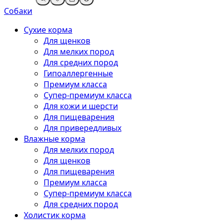
Собаки
Сухие корма
Для щенков
Для мелких пород
Для средних пород
Гипоаллергенные
Премиум класса
Супер-премиум класса
Для кожи и шерсти
Для пищеварения
Для привередливых
Влажные корма
Для мелких пород
Для щенков
Для пищеварения
Премиум класса
Супер-премиум класса
Для средних пород
Холистик корма