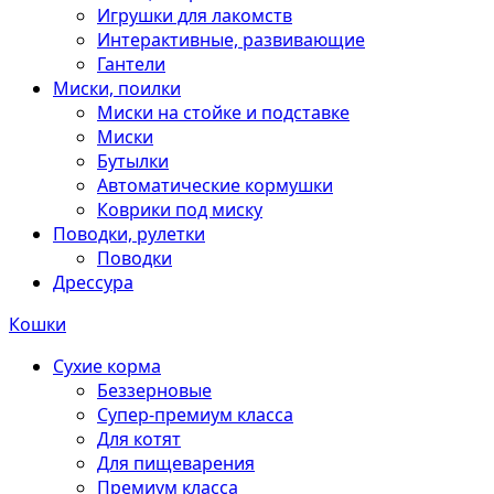
Игрушки для лакомств
Интерактивные, развивающие
Гантели
Миски, поилки
Миски на стойке и подставке
Миски
Бутылки
Автоматические кормушки
Коврики под миску
Поводки, рулетки
Поводки
Дрессура
Кошки
Сухие корма
Беззерновые
Супер-премиум класса
Для котят
Для пищеварения
Премиум класса