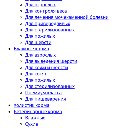
Для взрослых
Для контроля веса
Для лечения мочекаменной болезни
Для привередливых
Для стерилизованных
Для пожилых
Для шерсти
Влажные корма
Для взрослых
Для выведения шерсти
Для кожи и шерсти
Для котят
Для пожилых
Для стерилизованных
Премиум класса
Для пищеварения
Холистик корма
Ветеринарные корма
Влажные
Сухие