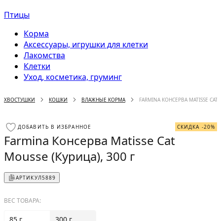
Птицы
Корма
Аксессуары, игрушки для клетки
Лакомства
Клетки
Уход, косметика, груминг
ХВОСТУШКИ
КОШКИ
ВЛАЖНЫЕ КОРМА
FARMINA КОНСЕРВА MATISSE CAT 
ДОБАВИТЬ В ИЗБРАННОЕ
СКИДКА -20%
Farmina Консерва Matisse Cat
Mousse (Курица), 300 г
АРТИКУЛ
5889
ВЕС ТОВАРА:
85 г
300 г