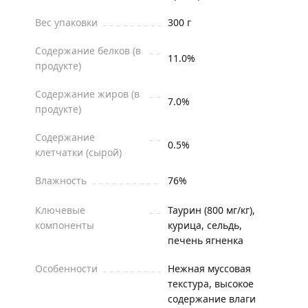
Вес упаковки
300 г
Содержание белков (в
11.0%
продукте)
Содержание жиров (в
7.0%
продукте)
Содержание
0.5%
клетчатки (сырой)
Влажность
76%
Ключевые
Таурин (800 мг/кг),
компоненты
курица, сельдь,
печень ягненка
Особенности
Нежная муссовая
текстура, высокое
содержание влаги