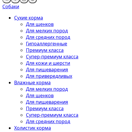
Собаки
Сухие корма
Для щенков
Для мелких пород
Для средних пород
Гипоаллергенные
Премиум класса
Супер-премиум класса
Для кожи и шерсти
Для пищеварения
Для привередливых
Влажные корма
Для мелких пород
Для щенков
Для пищеварения
Премиум класса
Супер-премиум класса
Для средних пород
Холистик корма