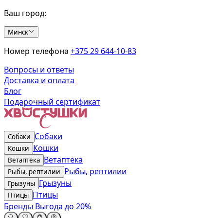
Ваш город:
Минск
Номер телефона
+375 29 644-10-83
Вопросы и ответы
Доставка и оплата
Блог
Подарочный сертификат
Собаки
Собаки
Кошки
Кошки
Ветаптека
Ветаптека
Рыбы, рептилии
Рыбы, рептилии
Грызуны
Грызуны
Птицы
Птицы
Бренды
Выгода до 20%