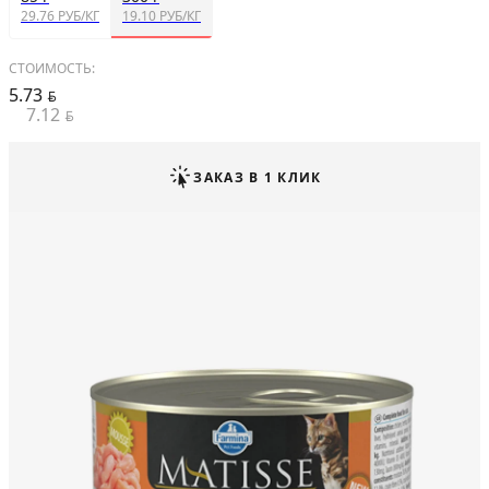
29.76 РУБ/КГ
19.10 РУБ/КГ
СТОИМОСТЬ:
5.73
BYN
7.12
BYN
ЗАКАЗ В 1 КЛИК