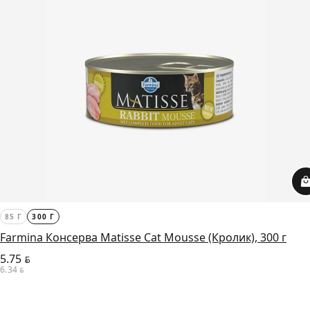
85 Г
300 Г
Farmina Консерва Matisse Cat Mousse (Кролик), 300 г
5.75
BYN
6.34
BYN