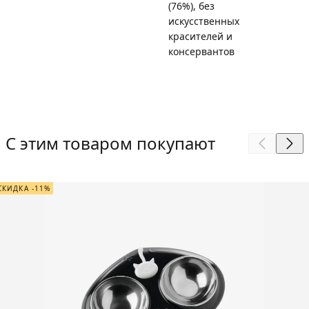
(76%), без
искусственных
красителей и
консервантов
С этим товаром покупают
СКИДКА -11%