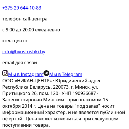
+375 29 644-10-83
телефон call-центра
c 9:00 до 20:00 ежедневно
колл центр:
info@hvostushki.by
email для связи
Мы в Instagram
Мы в Telegram
ООО «НИКАН-ЦЕНТР» · Юридический адрес:
Республика Беларусь, 220073, г. Минск, ул.
Притыцкого 26, пом. 120 · УНП 190936687 ·
Зарегистрирован Минским горисполкомом 15
октября 2014 г. Цена на товары "под заказ" носит
информационный характер, и не является публичной
офертой . Цена может измениться при следующем
поступлении товара.