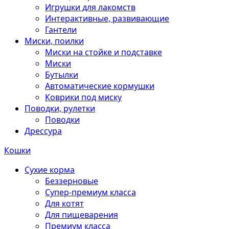
Игрушки для лакомств
Интерактивные, развивающие
Гантели
Миски, поилки
Миски на стойке и подставке
Миски
Бутылки
Автоматические кормушки
Коврики под миску
Поводки, рулетки
Поводки
Дрессура
Кошки
Сухие корма
Беззерновые
Супер-премиум класса
Для котят
Для пищеварения
Премиум класса