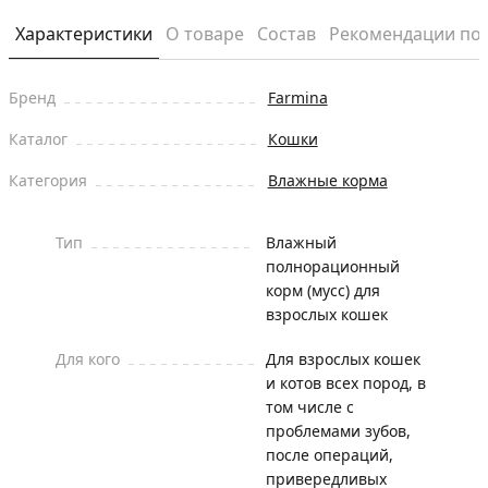
Характеристики
О товаре
Состав
Рекомендации по
Бренд
Farmina
Каталог
Кошки
Категория
Влажные корма
Тип
Влажный
полнорационный
корм (мусс) для
взрослых кошек
Для кого
Для взрослых кошек
и котов всех пород, в
том числе с
проблемами зубов,
после операций,
привередливых