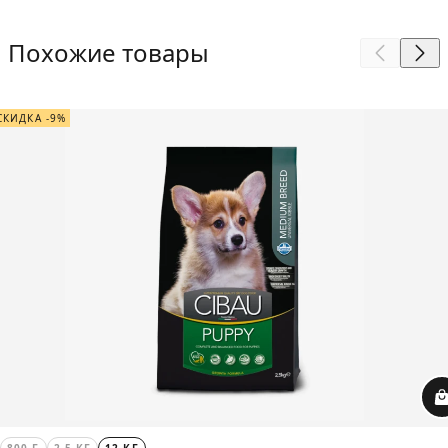
Похожие товары
СКИДКА -9%