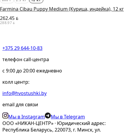
800 Г
2.5 КГ
12 КГ
Farmina Cibau Puppy Medium (Курица, индейка), 12 кг
262.45
BYN
288.97
BYN
+375 29 644-10-83
телефон call-центра
c 9:00 до 20:00 ежедневно
колл центр:
info@hvostushki.by
email для связи
Мы в Instagram
Мы в Telegram
ООО «НИКАН-ЦЕНТР» · Юридический адрес:
Республика Беларусь, 220073, г. Минск, ул.