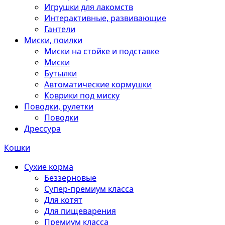
Игрушки для лакомств
Интерактивные, развивающие
Гантели
Миски, поилки
Миски на стойке и подставке
Миски
Бутылки
Автоматические кормушки
Коврики под миску
Поводки, рулетки
Поводки
Дрессура
Кошки
Сухие корма
Беззерновые
Супер-премиум класса
Для котят
Для пищеварения
Премиум класса