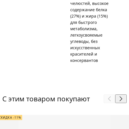
челюстей, высокое
содержание белка
(27%) и жира (15%)
для быстрого
метаболизма,
легкоусвояемые
углеводы, без
искусственных
красителей и
консервантов
С этим товаром покупают
СКИДКА -11%