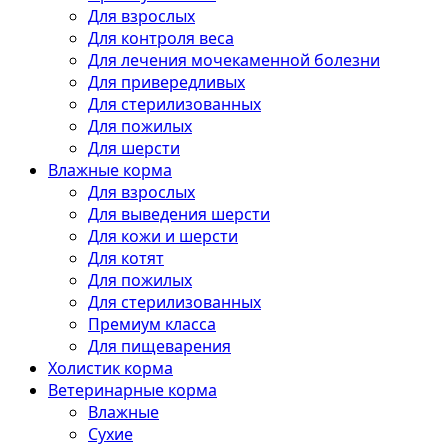
Для взрослых
Для контроля веса
Для лечения мочекаменной болезни
Для привередливых
Для стерилизованных
Для пожилых
Для шерсти
Влажные корма
Для взрослых
Для выведения шерсти
Для кожи и шерсти
Для котят
Для пожилых
Для стерилизованных
Премиум класса
Для пищеварения
Холистик корма
Ветеринарные корма
Влажные
Сухие