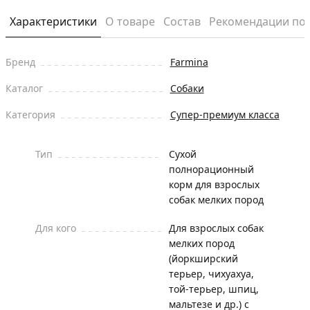
Характеристики
О товаре
Состав
Рекомендации по
Бренд
Farmina
Каталог
Собаки
Категория
Супер-премиум класса
Тип
Сухой
полнорационный
корм для взрослых
собак мелких пород
Для кого
Для взрослых собак
мелких пород
(йоркширский
терьер, чихуахуа,
той-терьер, шпиц,
мальтезе и др.) с