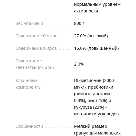
нормальным уровнем
активности
Вес упаковки
800 г
Содержание белков
27.0% (высокий)
Содержание жиров
15.0% (повышенный)
Содержание
2.0%
клетчатки (сырой)
Ключевые
DL-метионин (2000
компоненты
мг/кг), пребиотики
(пивные дрожжи
0.3%), рис (25%) и
кукуруза (23%) –
источники углеводов
Особенности
Мелкий размер
гранул для маленьких