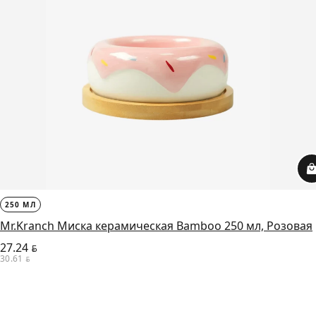
250 МЛ
Mr.Kranch Миска керамическая Bamboo 250 мл, Розовая
27.24
BYN
30.61
BYN