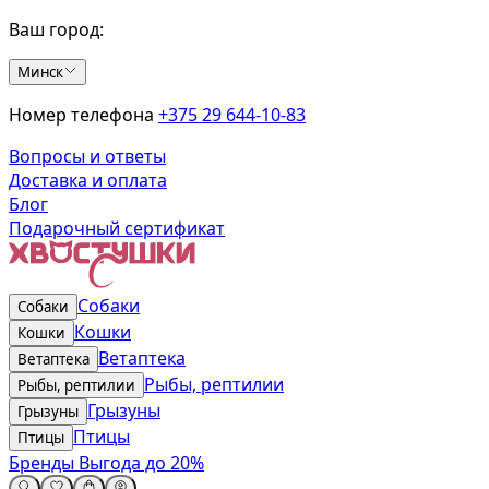
Ваш город:
Минск
Номер телефона
+375 29 644-10-83
Вопросы и ответы
Доставка и оплата
Блог
Подарочный сертификат
Собаки
Собаки
Кошки
Кошки
Ветаптека
Ветаптека
Рыбы, рептилии
Рыбы, рептилии
Грызуны
Грызуны
Птицы
Птицы
Бренды
Выгода до 20%