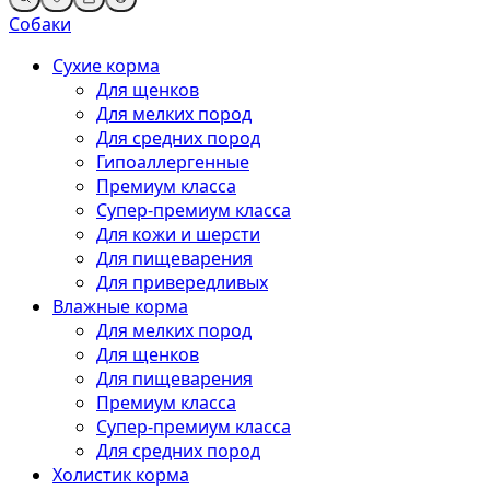
Собаки
Сухие корма
Для щенков
Для мелких пород
Для средних пород
Гипоаллергенные
Премиум класса
Супер-премиум класса
Для кожи и шерсти
Для пищеварения
Для привередливых
Влажные корма
Для мелких пород
Для щенков
Для пищеварения
Премиум класса
Супер-премиум класса
Для средних пород
Холистик корма