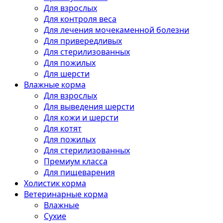
Для взрослых
Для контроля веса
Для лечения мочекаменной болезни
Для привередливых
Для стерилизованных
Для пожилых
Для шерсти
Влажные корма
Для взрослых
Для выведения шерсти
Для кожи и шерсти
Для котят
Для пожилых
Для стерилизованных
Премиум класса
Для пищеварения
Холистик корма
Ветеринарные корма
Влажные
Сухие