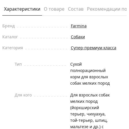
Характеристики
О товаре
Состав
Рекомендации по
Бренд
Farmina
Каталог
Собаки
Категория
Супер-премиум класса
Тип
Сухой
полнорационный
корм для взрослых
собак мелких пород
Для кого
Для взрослых собак
мелких пород
(йоркширский
терьер, чихуахуа,
той-терьер, шпиц,
мальтезе и др.) с