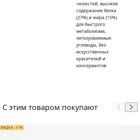
челюстей, высокое
содержание белка
(27%) и жира (15%)
для быстрого
метаболизма,
легкоусвояемые
углеводы, без
искусственных
красителей и
консервантов
С этим товаром покупают
СКИДКА -11%