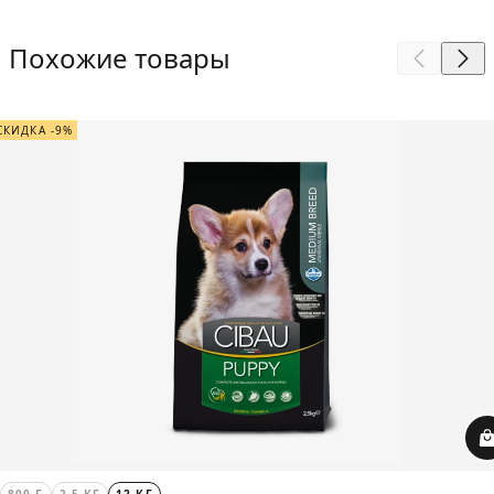
Похожие товары
СКИДКА -9%