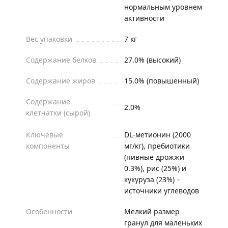
нормальным уровнем
активности
Вес упаковки
7 кг
Содержание белков
27.0% (высокий)
Содержание жиров
15.0% (повышенный)
Содержание
2.0%
клетчатки (сырой)
Ключевые
DL-метионин (2000
компоненты
мг/кг), пребиотики
(пивные дрожжи
0.3%), рис (25%) и
кукуруза (23%) –
источники углеводов
Особенности
Мелкий размер
гранул для маленьких