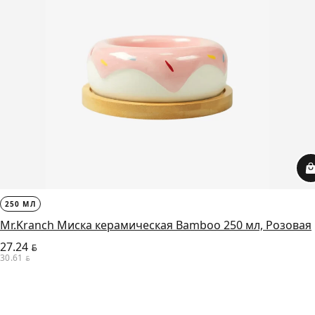
250 МЛ
Mr.Kranch Миска керамическая Bamboo 250 мл, Розовая
27.24
BYN
30.61
BYN