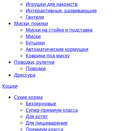
Игрушки для лакомств
Интерактивные, развивающие
Гантели
Миски, поилки
Миски на стойке и подставке
Миски
Бутылки
Автоматические кормушки
Коврики под миску
Поводки, рулетки
Поводки
Дрессура
Кошки
Сухие корма
Беззерновые
Супер-премиум класса
Для котят
Для пищеварения
Премиум класса