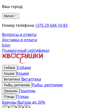
Ваш город:
Минск
Номер телефона
+375 29 644-10-83
Вопросы и ответы
Доставка и оплата
Блог
Подарочный сертификат
Собаки
Собаки
Кошки
Кошки
Ветаптека
Ветаптека
Рыбы, рептилии
Рыбы, рептилии
Грызуны
Грызуны
Птицы
Птицы
Бренды
Выгода до 20%