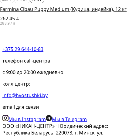
800 Г
2.5 КГ
12 КГ
Farmina Cibau Puppy Medium (Курица, индейка), 12 кг
262.45
BYN
288.97
BYN
+375 29 644-10-83
телефон call-центра
c 9:00 до 20:00 ежедневно
колл центр:
info@hvostushki.by
email для связи
Мы в Instagram
Мы в Telegram
ООО «НИКАН-ЦЕНТР» · Юридический адрес:
Республика Беларусь, 220073, г. Минск, ул.