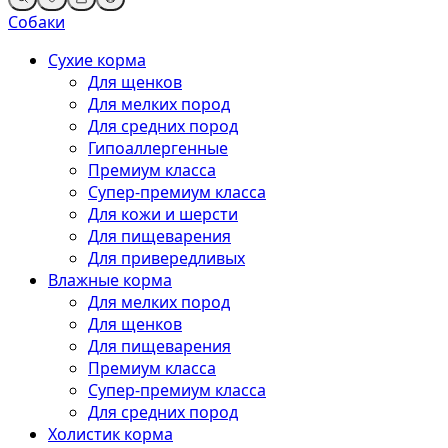
Собаки
Сухие корма
Для щенков
Для мелких пород
Для средних пород
Гипоаллергенные
Премиум класса
Супер-премиум класса
Для кожи и шерсти
Для пищеварения
Для привередливых
Влажные корма
Для мелких пород
Для щенков
Для пищеварения
Премиум класса
Супер-премиум класса
Для средних пород
Холистик корма