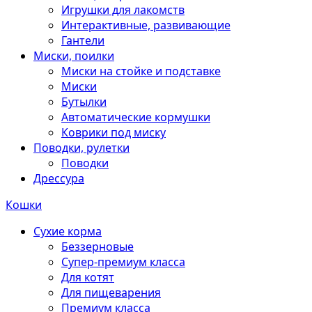
Игрушки для лакомств
Интерактивные, развивающие
Гантели
Миски, поилки
Миски на стойке и подставке
Миски
Бутылки
Автоматические кормушки
Коврики под миску
Поводки, рулетки
Поводки
Дрессура
Кошки
Сухие корма
Беззерновые
Супер-премиум класса
Для котят
Для пищеварения
Премиум класса