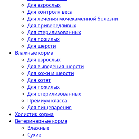
Для взрослых
Для контроля веса
Для лечения мочекаменной болезни
Для привередливых
Для стерилизованных
Для пожилых
Для шерсти
Влажные корма
Для взрослых
Для выведения шерсти
Для кожи и шерсти
Для котят
Для пожилых
Для стерилизованных
Премиум класса
Для пищеварения
Холистик корма
Ветеринарные корма
Влажные
Сухие