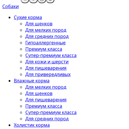
Собаки
Сухие корма
Для щенков
Для мелких пород
Для средних пород
Гипоаллергенные
Премиум класса
Супер-премиум класса
Для кожи и шерсти
Для пищеварения
Для привередливых
Влажные корма
Для мелких пород
Для щенков
Для пищеварения
Премиум класса
Супер-премиум класса
Для средних пород
Холистик корма