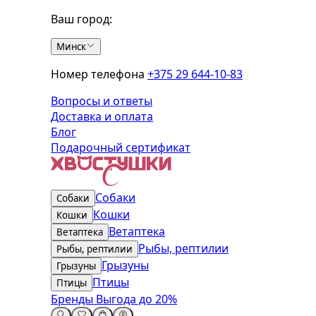
Ваш город:
Минск
Номер телефона
+375 29 644-10-83
Вопросы и ответы
Доставка и оплата
Блог
Подарочный сертификат
Собаки
Собаки
Кошки
Кошки
Ветаптека
Ветаптека
Рыбы, рептилии
Рыбы, рептилии
Грызуны
Грызуны
Птицы
Птицы
Бренды
Выгода до 20%