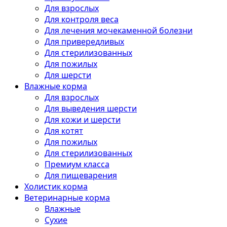
Для взрослых
Для контроля веса
Для лечения мочекаменной болезни
Для привередливых
Для стерилизованных
Для пожилых
Для шерсти
Влажные корма
Для взрослых
Для выведения шерсти
Для кожи и шерсти
Для котят
Для пожилых
Для стерилизованных
Премиум класса
Для пищеварения
Холистик корма
Ветеринарные корма
Влажные
Сухие