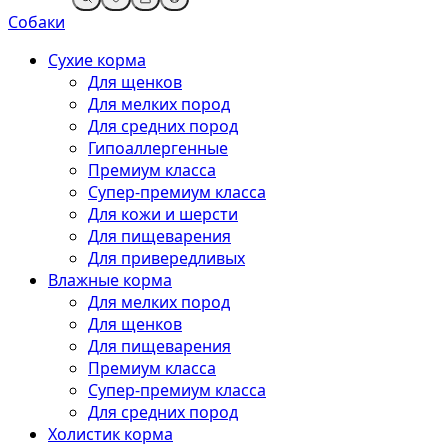
Собаки
Сухие корма
Для щенков
Для мелких пород
Для средних пород
Гипоаллергенные
Премиум класса
Супер-премиум класса
Для кожи и шерсти
Для пищеварения
Для привередливых
Влажные корма
Для мелких пород
Для щенков
Для пищеварения
Премиум класса
Супер-премиум класса
Для средних пород
Холистик корма