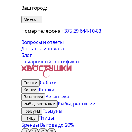
Ваш город:
Минск
Номер телефона
+375 29 644-10-83
Вопросы и ответы
Доставка и оплата
Блог
Подарочный сертификат
Собаки
Собаки
Кошки
Кошки
Ветаптека
Ветаптека
Рыбы, рептилии
Рыбы, рептилии
Грызуны
Грызуны
Птицы
Птицы
Бренды
Выгода до 20%