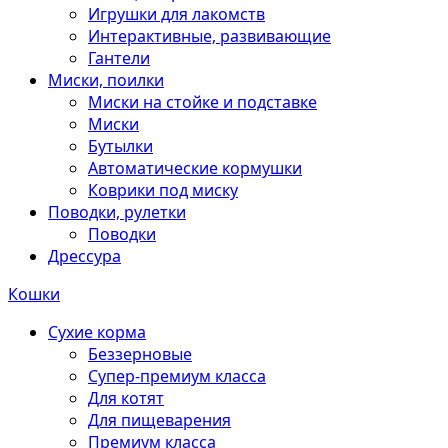
Игрушки для лакомств
Интерактивные, развивающие
Гантели
Миски, поилки
Миски на стойке и подставке
Миски
Бутылки
Автоматические кормушки
Коврики под миску
Поводки, рулетки
Поводки
Дрессура
Кошки
Сухие корма
Беззерновые
Супер-премиум класса
Для котят
Для пищеварения
Премиум класса