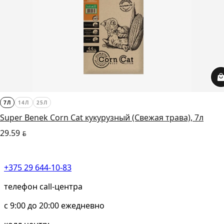
7Л
14Л
25Л
Super Benek Corn Cat кукурузный (Свежая трава), 7л
29.59
BYN
+375 29 644-10-83
телефон call-центра
c 9:00 до 20:00 ежедневно