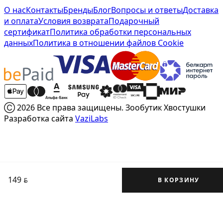
О нас
Контакты
Бренды
Блог
Вопросы и ответы
Доставка
и оплата
Условия возврата
Подарочный
сертификат
Политика обработки персональных
данных
Политика в отношении файлов Cookie
Ⓒ 2026 Все права защищены. Зообутик Хвостушки
Разработка сайта
VaziLabs
149
BYN
В КОРЗИНУ