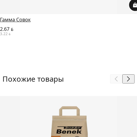
Гамма Совок
2.67
BYN
3.22
BYN
Похожие товары