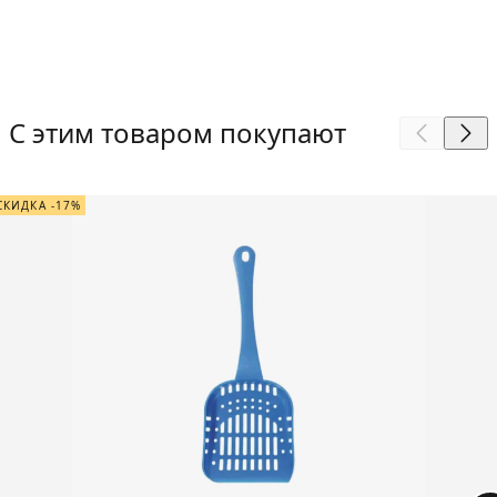
С этим товаром покупают
СКИДКА -17%