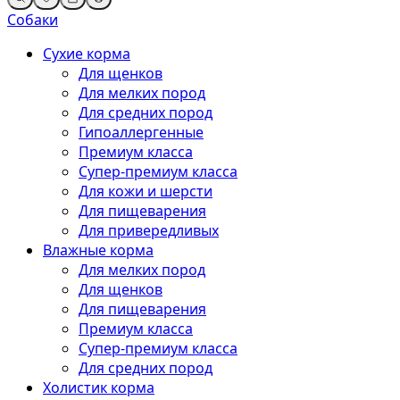
Собаки
Сухие корма
Для щенков
Для мелких пород
Для средних пород
Гипоаллергенные
Премиум класса
Супер-премиум класса
Для кожи и шерсти
Для пищеварения
Для привередливых
Влажные корма
Для мелких пород
Для щенков
Для пищеварения
Премиум класса
Супер-премиум класса
Для средних пород
Холистик корма