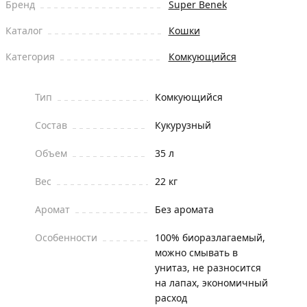
Бренд
Super Benek
Каталог
Кошки
Категория
Комкующийся
Тип
Комкующийся
Состав
Кукурузный
Объем
35 л
Вес
22 кг
Аромат
Без аромата
Особенности
100% биоразлагаемый,
можно смывать в
унитаз, не разносится
на лапах, экономичный
расход