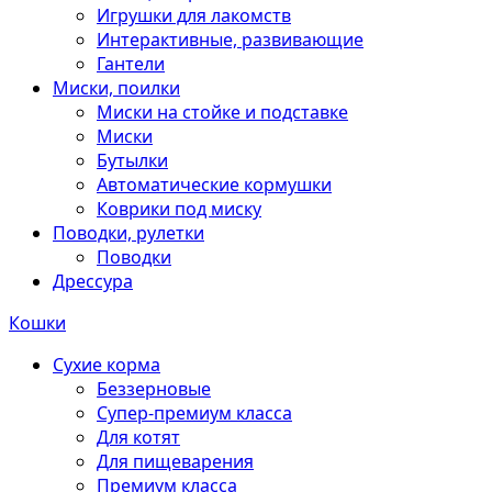
Игрушки для лакомств
Интерактивные, развивающие
Гантели
Миски, поилки
Миски на стойке и подставке
Миски
Бутылки
Автоматические кормушки
Коврики под миску
Поводки, рулетки
Поводки
Дрессура
Кошки
Сухие корма
Беззерновые
Супер-премиум класса
Для котят
Для пищеварения
Премиум класса