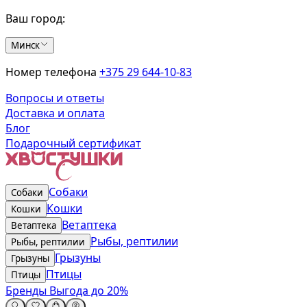
Ваш город:
Минск
Номер телефона
+375 29 644-10-83
Вопросы и ответы
Доставка и оплата
Блог
Подарочный сертификат
Собаки
Собаки
Кошки
Кошки
Ветаптека
Ветаптека
Рыбы, рептилии
Рыбы, рептилии
Грызуны
Грызуны
Птицы
Птицы
Бренды
Выгода до 20%