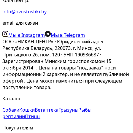
колл центр:
info@hvostushki.by
email для связи
Мы в Instagram
Мы в Telegram
ООО «НИКАН-ЦЕНТР» · Юридический адрес:
Республика Беларусь, 220073, г. Минск, ул.
Притыцкого 26, пом. 120 · УНП 190936687 ·
Зарегистрирован Минским горисполкомом 15
октября 2014 г. Цена на товары "под заказ" носит
информационный характер, и не является публичной
офертой . Цена может измениться при следующем
поступлении товара.
Каталог
Собаки
Кошки
Ветаптека
Грызуны
Рыбы,
рептилии
Птицы
Покупателям