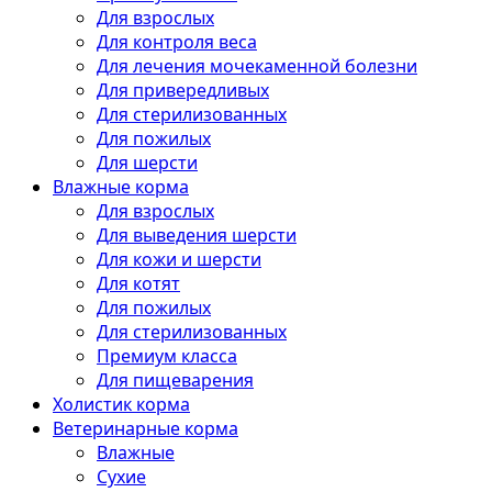
Для взрослых
Для контроля веса
Для лечения мочекаменной болезни
Для привередливых
Для стерилизованных
Для пожилых
Для шерсти
Влажные корма
Для взрослых
Для выведения шерсти
Для кожи и шерсти
Для котят
Для пожилых
Для стерилизованных
Премиум класса
Для пищеварения
Холистик корма
Ветеринарные корма
Влажные
Сухие