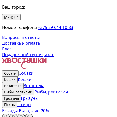
Ваш город:
Минск
Номер телефона
+375 29 644-10-83
Вопросы и ответы
Доставка и оплата
Блог
Подарочный сертификат
Собаки
Собаки
Кошки
Кошки
Ветаптека
Ветаптека
Рыбы, рептилии
Рыбы, рептилии
Грызуны
Грызуны
Птицы
Птицы
Бренды
Выгода до 20%