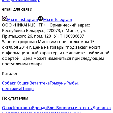
email для связи
Мы в Instagram
Мы в Telegram
ООО «НИКАН-ЦЕНТР» · Юридический адрес:
Республика Беларусь, 220073, г. Минск, ул.
Притыцкого 26, пом. 120 · УНП 190936687 ·
Зарегистрирован Минским горисполкомом 15
октября 2014 г. Цена на товары "под заказ" носит
информационный характер, и не является публичной
офертой . Цена может измениться при следующем
поступлении товара.
Каталог
Собаки
Кошки
Ветаптека
Грызуны
Рыбы,
рептилии
Птицы
Покупателям
О нас
Контакты
Бренды
Блог
Вопросы и ответы
Доставка