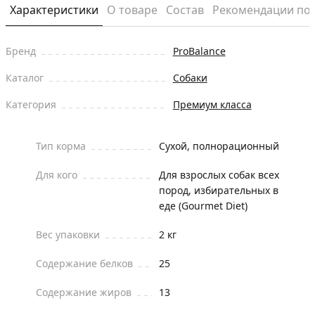
Характеристики
О товаре
Состав
Рекомендации по
Бренд
ProBalance
Каталог
Собаки
Категория
Премиум класса
Тип корма
Сухой, полнорационный
Для кого
Для взрослых собак всех
пород, избирательных в
еде (Gourmet Diet)
Вес упаковки
2 кг
Содержание белков
25
Содержание жиров
13