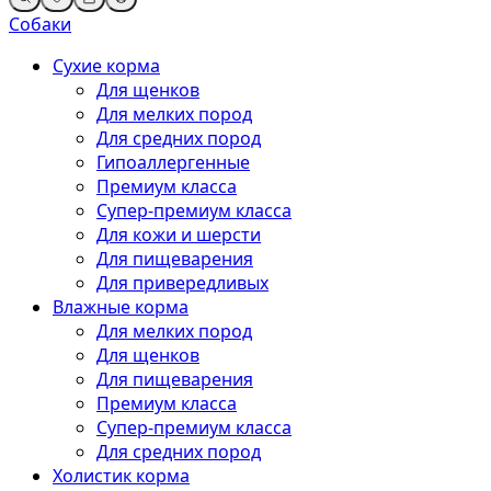
Собаки
Сухие корма
Для щенков
Для мелких пород
Для средних пород
Гипоаллергенные
Премиум класса
Супер-премиум класса
Для кожи и шерсти
Для пищеварения
Для привередливых
Влажные корма
Для мелких пород
Для щенков
Для пищеварения
Премиум класса
Супер-премиум класса
Для средних пород
Холистик корма