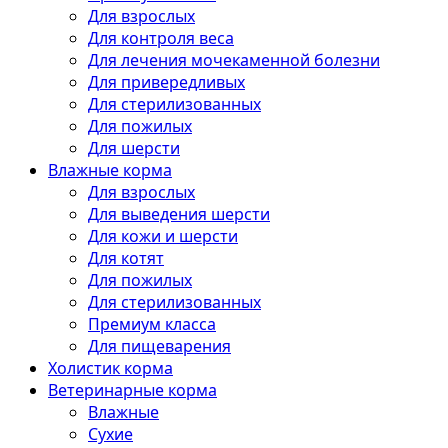
Для взрослых
Для контроля веса
Для лечения мочекаменной болезни
Для привередливых
Для стерилизованных
Для пожилых
Для шерсти
Влажные корма
Для взрослых
Для выведения шерсти
Для кожи и шерсти
Для котят
Для пожилых
Для стерилизованных
Премиум класса
Для пищеварения
Холистик корма
Ветеринарные корма
Влажные
Сухие