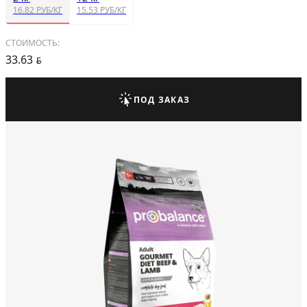
16.82 РУБ/КГ
15.53 РУБ/КГ
СТОИМОСТЬ:
33.63
BYN
ПОД ЗАКАЗ