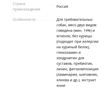
Страна
Россия
происхождения
Особенности
Для требовательных
собак, мясо двух видов:
говядина (мин. 14%) и
ягненок, без курицы
(подходит при аллергии
на куриный белок),
глюкозамин и
хондроитин для
суставов, пребиотик,
лизин, фитокомпозиция
(ламинария, шиповник,
клюква и др.), экстракт
юкки