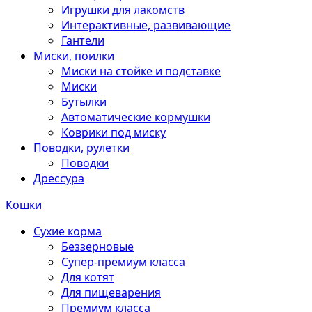
Игрушки для лакомств
Интерактивные, развивающие
Гантели
Миски, поилки
Миски на стойке и подставке
Миски
Бутылки
Автоматические кормушки
Коврики под миску
Поводки, рулетки
Поводки
Дрессура
Кошки
Сухие корма
Беззерновые
Супер-премиум класса
Для котят
Для пищеварения
Премиум класса