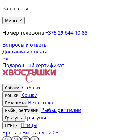
Ваш город:
Минск
Номер телефона
+375 29 644-10-83
Вопросы и ответы
Доставка и оплата
Блог
Подарочный сертификат
Собаки
Собаки
Кошки
Кошки
Ветаптека
Ветаптека
Рыбы, рептилии
Рыбы, рептилии
Грызуны
Грызуны
Птицы
Птицы
Бренды
Выгода до 20%