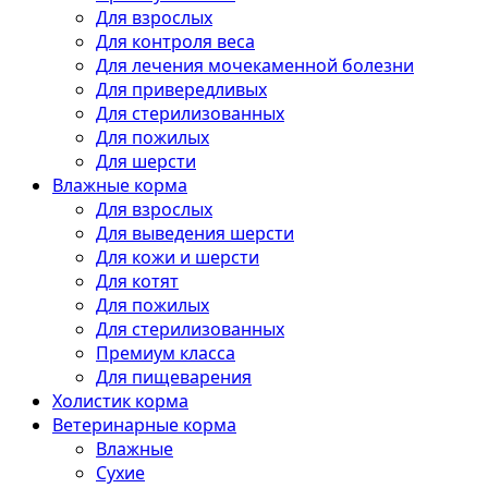
Для взрослых
Для контроля веса
Для лечения мочекаменной болезни
Для привередливых
Для стерилизованных
Для пожилых
Для шерсти
Влажные корма
Для взрослых
Для выведения шерсти
Для кожи и шерсти
Для котят
Для пожилых
Для стерилизованных
Премиум класса
Для пищеварения
Холистик корма
Ветеринарные корма
Влажные
Сухие