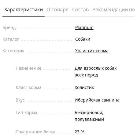
Характеристики
О товаре
Состав
Рекомендации по
Бренд
Platinum
Каталог
Собаки
Категория
Холистик корма
Назначение
Для взрослых собак
всех пород
Класс корма
Холистик
Вкус
Иберийская свинина
Тип корма
Беззерновой,
полувлажный
Содержание белка
23 %