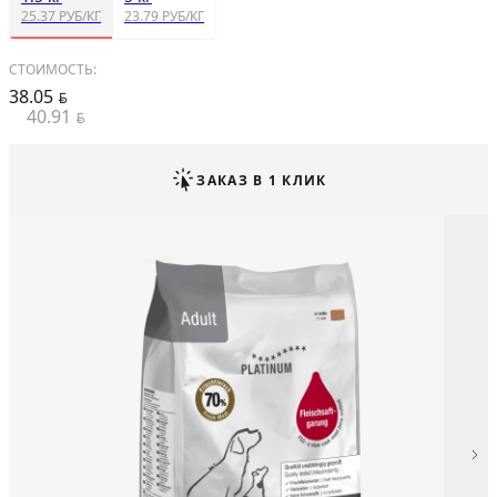
25.37 РУБ/КГ
23.79 РУБ/КГ
СТОИМОСТЬ:
38.05
BYN
40.91
BYN
ЗАКАЗ В 1 КЛИК