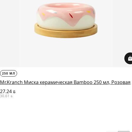
250 МЛ
Mr.Kranch Миска керамическая Bamboo 250 мл, Розовая
27.24
BYN
30.61
BYN