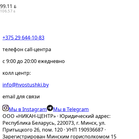
99.11
BYN
106.57
BYN
+375 29 644-10-83
телефон call-центра
c 9:00 до 20:00 ежедневно
колл центр:
info@hvostushki.by
email для связи
Мы в Instagram
Мы в Telegram
ООО «НИКАН-ЦЕНТР» · Юридический адрес:
Республика Беларусь, 220073, г. Минск, ул.
Притыцкого 26, пом. 120 · УНП 190936687 ·
Зарегистрирован Минским горисполкомом 15