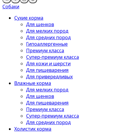
Собаки
Сухие корма
Для щенков
Для мелких пород
Для средних пород
Гипоаллергенные
Премиум класса
Супер-премиум класса
Для кожи и шерсти
Для пищеварения
Для привередливых
Влажные корма
Для мелких пород
Для щенков
Для пищеварения
Премиум класса
Супер-премиум класса
Для средних пород
Холистик корма