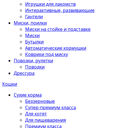
Игрушки для лакомств
Интерактивные, развивающие
Гантели
Миски, поилки
Миски на стойке и подставке
Миски
Бутылки
Автоматические кормушки
Коврики под миску
Поводки, рулетки
Поводки
Дрессура
Кошки
Сухие корма
Беззерновые
Супер-премиум класса
Для котят
Для пищеварения
Премиум класса