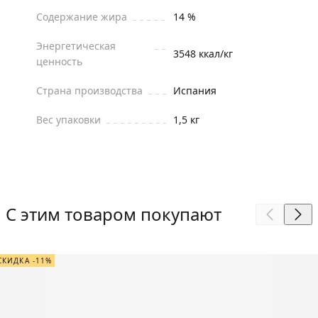
Содержание жира
14 %
Энергетическая
3548 ккал/кг
ценность
Страна производства
Испания
Вес упаковки
1,5 кг
С этим товаром покупают
СКИДКА -11%