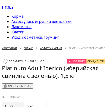
Птицы
Корма
Аксессуары, игрушки для клетки
Лакомства
Клетки
Уход, косметика, груминг
ХВОСТУШКИ
СОБАКИ
ХОЛИСТИК КОРМА
PLATINUM ADULT IBERICO (ИБЕР
ДОБАВИТЬ В ИЗБРАННОЕ
🔥 НОВИНКА
СКИДКА -7%
Platinum Adult Iberico (иберийская
свинина с зеленью), 1,5 кг
АРТИКУЛ
3201-15
ВЕС ТОВАРА:
1.5 кг
5 кг