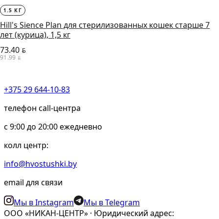
1.5 КГ
Hill's Sience Plan для стерилизованных кошек старше 7
лет (курица), 1,5 кг
73.40
BYN
91.99
BYN
+375 29 644-10-83
телефон call-центра
c 9:00 до 20:00 ежедневно
колл центр:
info@hvostushki.by
email для связи
Мы в Instagram
Мы в Telegram
ООО «НИКАН-ЦЕНТР» · Юридический адрес: