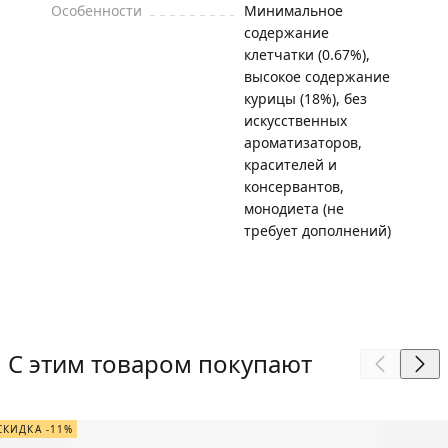
Особенности
Минимальное
содержание
клетчатки (0.67%),
высокое содержание
курицы (18%), без
искусственных
ароматизаторов,
красителей и
консервантов,
монодиета (не
требует дополнений)
С этим товаром покупают
СКИДКА -11%