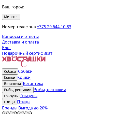
Ваш город:
Минск
Номер телефона
+375 29 644-10-83
Вопросы и ответы
Доставка и оплата
Блог
Подарочный сертификат
Собаки
Собаки
Кошки
Кошки
Ветаптека
Ветаптека
Рыбы, рептилии
Рыбы, рептилии
Грызуны
Грызуны
Птицы
Птицы
Бренды
Выгода до 20%