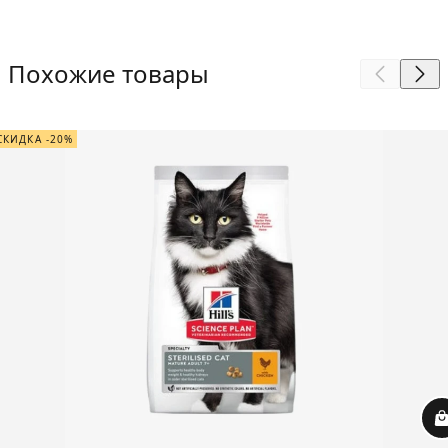
Похожие товары
СКИДКА -20%