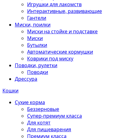
Игрушки для лакомств
Интерактивные, развивающие
Гантели
Миски, поилки
Миски на стойке и подставке
Миски
Бутылки
Автоматические кормушки
Коврики под миску
Поводки, рулетки
Поводки
Дрессура
Кошки
Сухие корма
Беззерновые
Супер-премиум класса
Для котят
Для пищеварения
Премиум класса