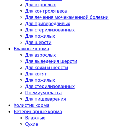
Для взрослых
Для контроля веса
Для лечения мочекаменной болезни
Для привередливых
Для стерилизованных
Для пожилых
Для шерсти
Влажные корма
Для взрослых
Для выведения шерсти
Для кожи и шерсти
Для котят
Для пожилых
Для стерилизованных
Премиум класса
Для пищеварения
Холистик корма
Ветеринарные корма
Влажные
Сухие