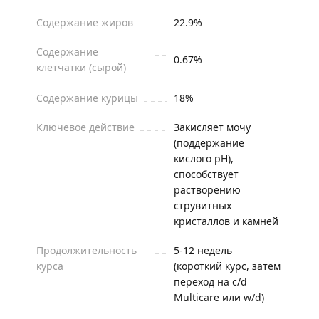
Содержание жиров
22.9%
Содержание
0.67%
клетчатки (сырой)
Содержание курицы
18%
Ключевое действие
Закисляет мочу
(поддержание
кислого pH),
способствует
растворению
струвитных
кристаллов и камней
Продолжительность
5-12 недель
курса
(короткий курс, затем
переход на c/d
Multicare или w/d)