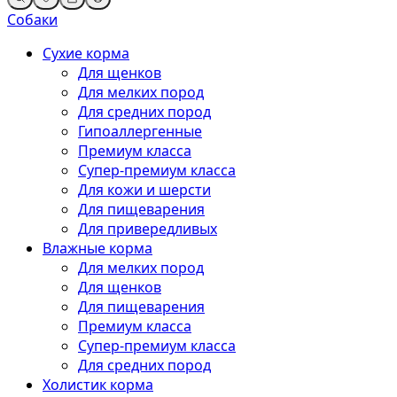
Собаки
Сухие корма
Для щенков
Для мелких пород
Для средних пород
Гипоаллергенные
Премиум класса
Супер-премиум класса
Для кожи и шерсти
Для пищеварения
Для привередливых
Влажные корма
Для мелких пород
Для щенков
Для пищеварения
Премиум класса
Супер-премиум класса
Для средних пород
Холистик корма