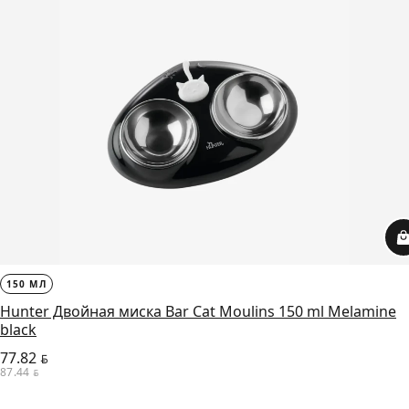
150 МЛ
Hunter Двойная миска Bar Cat Moulins 150 ml Melamine
black
77.82
BYN
87.44
BYN