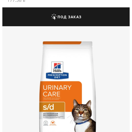
177.58
BYN
ПОД ЗАКАЗ