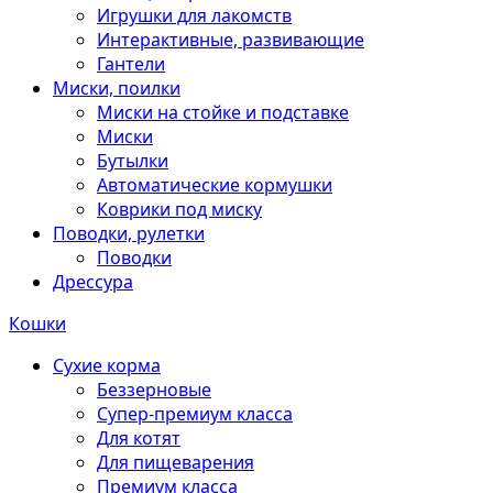
Игрушки для лакомств
Интерактивные, развивающие
Гантели
Миски, поилки
Миски на стойке и подставке
Миски
Бутылки
Автоматические кормушки
Коврики под миску
Поводки, рулетки
Поводки
Дрессура
Кошки
Сухие корма
Беззерновые
Супер-премиум класса
Для котят
Для пищеварения
Премиум класса