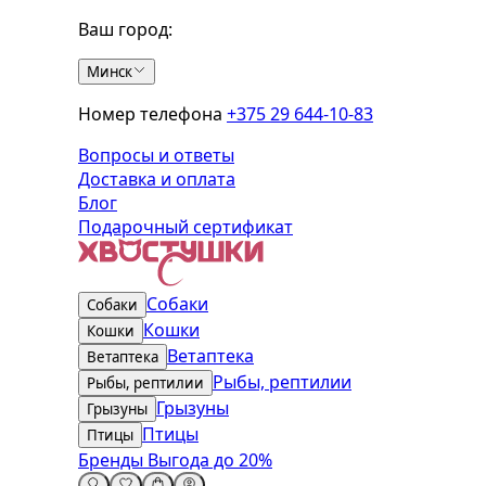
Ваш город:
Минск
Номер телефона
+375 29 644-10-83
Вопросы и ответы
Доставка и оплата
Блог
Подарочный сертификат
Собаки
Собаки
Кошки
Кошки
Ветаптека
Ветаптека
Рыбы, рептилии
Рыбы, рептилии
Грызуны
Грызуны
Птицы
Птицы
Бренды
Выгода до 20%