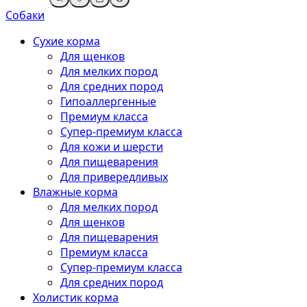
Собаки
Сухие корма
Для щенков
Для мелких пород
Для средних пород
Гипоаллергенные
Премиум класса
Супер-премиум класса
Для кожи и шерсти
Для пищеварения
Для привередливых
Влажные корма
Для мелких пород
Для щенков
Для пищеварения
Премиум класса
Супер-премиум класса
Для средних пород
Холистик корма