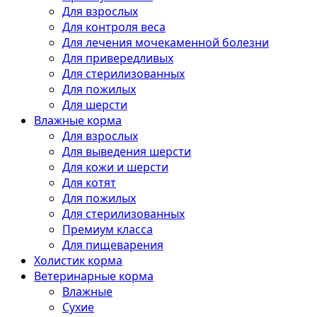
Для взрослых
Для контроля веса
Для лечения мочекаменной болезни
Для привередливых
Для стерилизованных
Для пожилых
Для шерсти
Влажные корма
Для взрослых
Для выведения шерсти
Для кожи и шерсти
Для котят
Для пожилых
Для стерилизованных
Премиум класса
Для пищеварения
Холистик корма
Ветеринарные корма
Влажные
Сухие