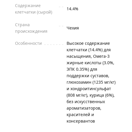
Содержание
14.4%
клетчатки (сырой)
Страна
Чехия
происхождения
Особенности
Высокое содержание
клетчатки (14.4%) для
насыщения, Омега-3
жирные кислоты (3.0%,
ЭПК 0.35%) для
поддержки суставов,
глюкозамин (1235 мг/кг)
и хондроитинсульфат
(808 мг/кг), курица (6%),
без искусственных
ароматизаторов,
красителей и
консервантов