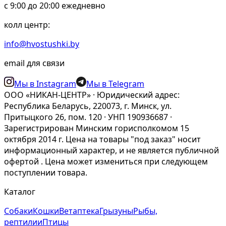
c 9:00 до 20:00 ежедневно
колл центр:
info@hvostushki.by
email для связи
Мы в Instagram
Мы в Telegram
ООО «НИКАН-ЦЕНТР» · Юридический адрес:
Республика Беларусь, 220073, г. Минск, ул.
Притыцкого 26, пом. 120 · УНП 190936687 ·
Зарегистрирован Минским горисполкомом 15
октября 2014 г. Цена на товары "под заказ" носит
информационный характер, и не является публичной
офертой . Цена может измениться при следующем
поступлении товара.
Каталог
Собаки
Кошки
Ветаптека
Грызуны
Рыбы,
рептилии
Птицы