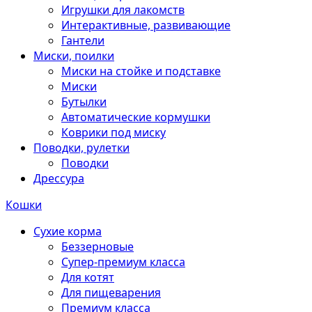
Игрушки для лакомств
Интерактивные, развивающие
Гантели
Миски, поилки
Миски на стойке и подставке
Миски
Бутылки
Автоматические кормушки
Коврики под миску
Поводки, рулетки
Поводки
Дрессура
Кошки
Сухие корма
Беззерновые
Супер-премиум класса
Для котят
Для пищеварения
Премиум класса