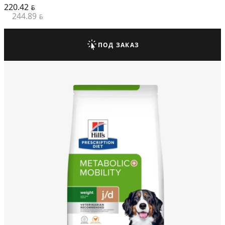
220.42
BYN
244.89
BYN
ПОД ЗАКАЗ