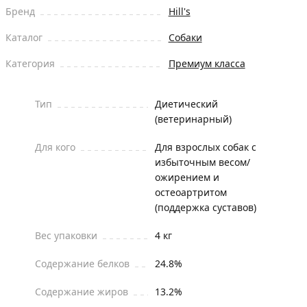
Бренд
Hill's
Каталог
Собаки
Категория
Премиум класса
Тип
Диетический
(ветеринарный)
Для кого
Для взрослых собак с
избыточным весом/
ожирением и
остеоартритом
(поддержка суставов)
Вес упаковки
4 кг
Содержание белков
24.8%
Содержание жиров
13.2%