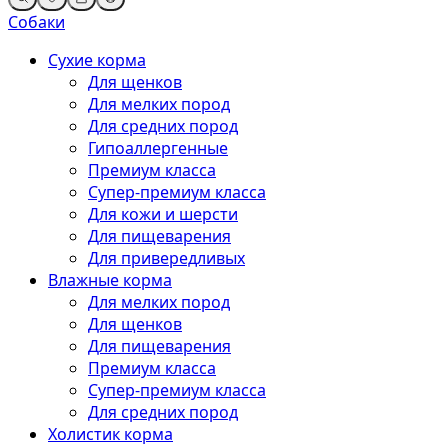
Собаки
Сухие корма
Для щенков
Для мелких пород
Для средних пород
Гипоаллергенные
Премиум класса
Супер-премиум класса
Для кожи и шерсти
Для пищеварения
Для привередливых
Влажные корма
Для мелких пород
Для щенков
Для пищеварения
Премиум класса
Супер-премиум класса
Для средних пород
Холистик корма