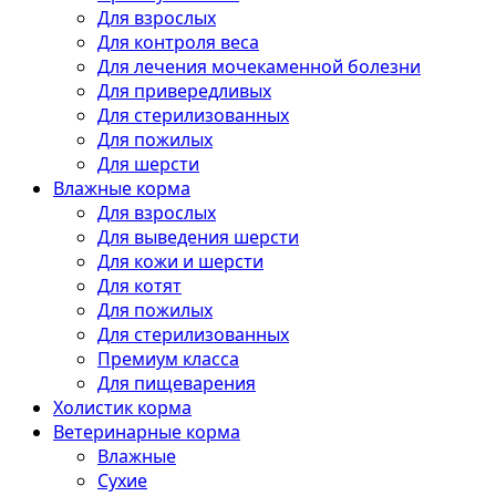
Для взрослых
Для контроля веса
Для лечения мочекаменной болезни
Для привередливых
Для стерилизованных
Для пожилых
Для шерсти
Влажные корма
Для взрослых
Для выведения шерсти
Для кожи и шерсти
Для котят
Для пожилых
Для стерилизованных
Премиум класса
Для пищеварения
Холистик корма
Ветеринарные корма
Влажные
Сухие