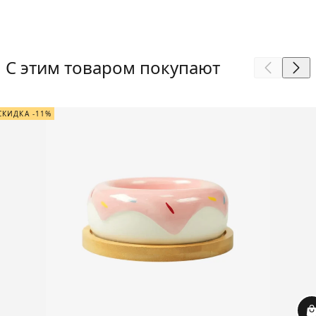
С этим товаром покупают
СКИДКА -11%