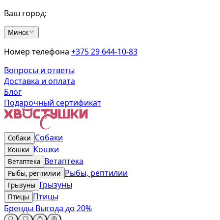
Ваш город:
Минск
Номер телефона
+375 29 644-10-83
Вопросы и ответы
Доставка и оплата
Блог
Подарочный сертификат
Собаки
Собаки
Кошки
Кошки
Ветаптека
Ветаптека
Рыбы, рептилии
Рыбы, рептилии
Грызуны
Грызуны
Птицы
Птицы
Бренды
Выгода до 20%