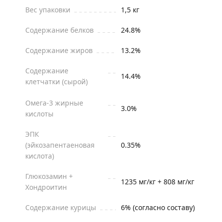
Вес упаковки
1,5 кг
Содержание белков
24.8%
Содержание жиров
13.2%
Содержание
14.4%
клетчатки (сырой)
Омега-3 жирные
3.0%
кислоты
ЭПК
(эйкозапентаеновая
0.35%
кислота)
Глюкозамин +
1235 мг/кг + 808 мг/кг
Хондроитин
Содержание курицы
6% (согласно составу)