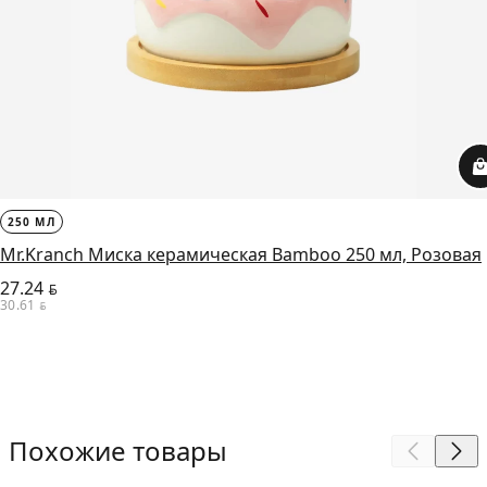
250 МЛ
Mr.Kranch Миска керамическая Bamboo 250 мл, Розовая
27.24
BYN
30.61
BYN
Похожие товары