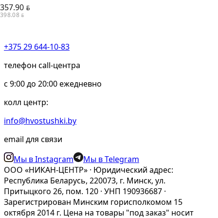
357.90
BYN
398.08
BYN
+375 29 644-10-83
телефон call-центра
c 9:00 до 20:00 ежедневно
колл центр:
info@hvostushki.by
email для связи
Мы в Instagram
Мы в Telegram
ООО «НИКАН-ЦЕНТР» · Юридический адрес:
Республика Беларусь, 220073, г. Минск, ул.
Притыцкого 26, пом. 120 · УНП 190936687 ·
Зарегистрирован Минским горисполкомом 15
октября 2014 г. Цена на товары "под заказ" носит