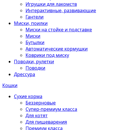
Игрушки для лакомств
Интерактивные, развивающие
Гантели
Миски, поилки
Миски на стойке и подставке
Миски
Бутылки
Автоматические кормушки
Коврики под миску
Поводки, рулетки
Поводки
Дрессура
Кошки
Сухие корма
Беззерновые
Супер-премиум класса
Для котят
Для пищеварения
Премиум класса