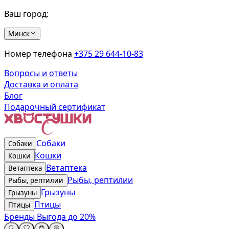
Ваш город:
Минск
Номер телефона
+375 29 644-10-83
Вопросы и ответы
Доставка и оплата
Блог
Подарочный сертификат
Собаки
Собаки
Кошки
Кошки
Ветаптека
Ветаптека
Рыбы, рептилии
Рыбы, рептилии
Грызуны
Грызуны
Птицы
Птицы
Бренды
Выгода до 20%