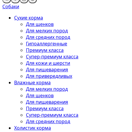
Собаки
Сухие корма
Для щенков
Для мелких пород
Для средних пород
Гипоаллергенные
Премиум класса
Супер-премиум класса
Для кожи и шерсти
Для пищеварения
Для привередливых
Влажные корма
Для мелких пород
Для щенков
Для пищеварения
Премиум класса
Супер-премиум класса
Для средних пород
Холистик корма