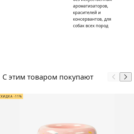
ароматизаторов,
красителей и
консервантов, для
собак всех пород
С этим товаром покупают
СКИДКА -11%