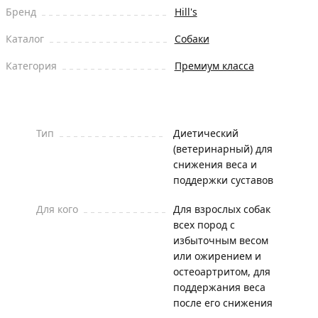
Бренд
Hill's
Каталог
Собаки
Категория
Премиум класса
Тип
Диетический
(ветеринарный) для
снижения веса и
поддержки суставов
Для кого
Для взрослых собак
всех пород с
избыточным весом
или ожирением и
остеоартритом, для
поддержания веса
после его снижения