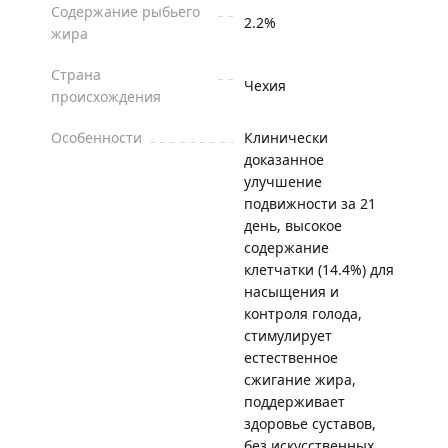
Содержание рыбьего
2.2%
жира
Страна
Чехия
происхождения
Особенности
Клинически
доказанное
улучшение
подвижности за 21
день, высокое
содержание
клетчатки (14.4%) для
насыщения и
контроля голода,
стимулирует
естественное
сжигание жира,
поддерживает
здоровье суставов,
без искусственных