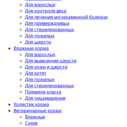
Для взрослых
Для контроля веса
Для лечения мочекаменной болезни
Для привередливых
Для стерилизованных
Для пожилых
Для шерсти
Влажные корма
Для взрослых
Для выведения шерсти
Для кожи и шерсти
Для котят
Для пожилых
Для стерилизованных
Премиум класса
Для пищеварения
Холистик корма
Ветеринарные корма
Влажные
Сухие