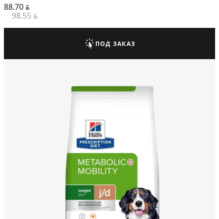
88.70
BYN
98.55
BYN
ПОД ЗАКАЗ