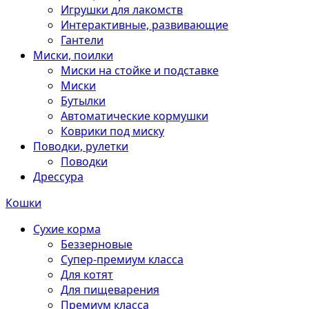
Игрушки для лакомств
Интерактивные, развивающие
Гантели
Миски, поилки
Миски на стойке и подставке
Миски
Бутылки
Автоматические кормушки
Коврики под миску
Поводки, рулетки
Поводки
Дрессура
Кошки
Сухие корма
Беззерновые
Супер-премиум класса
Для котят
Для пищеварения
Премиум класса