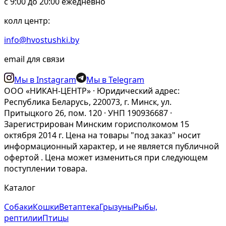
c 9:00 до 20:00 ежедневно
колл центр:
info@hvostushki.by
email для связи
Мы в Instagram
Мы в Telegram
ООО «НИКАН-ЦЕНТР» · Юридический адрес:
Республика Беларусь, 220073, г. Минск, ул.
Притыцкого 26, пом. 120 · УНП 190936687 ·
Зарегистрирован Минским горисполкомом 15
октября 2014 г. Цена на товары "под заказ" носит
информационный характер, и не является публичной
офертой . Цена может измениться при следующем
поступлении товара.
Каталог
Собаки
Кошки
Ветаптека
Грызуны
Рыбы,
рептилии
Птицы