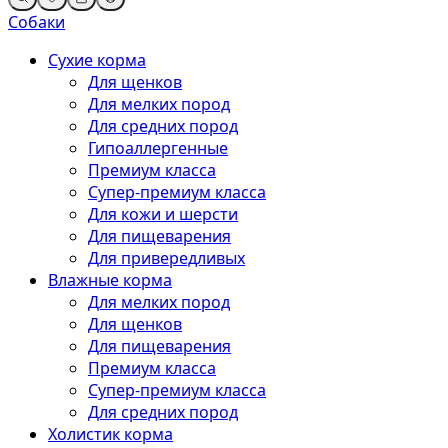
Собаки
Сухие корма
Для щенков
Для мелких пород
Для средних пород
Гипоаллергенные
Премиум класса
Супер-премиум класса
Для кожи и шерсти
Для пищеварения
Для привередливых
Влажные корма
Для мелких пород
Для щенков
Для пищеварения
Премиум класса
Супер-премиум класса
Для средних пород
Холистик корма