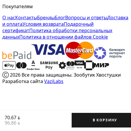
Покупателям
О нас
Контакты
Бренды
Блог
Вопросы и ответы
Доставка
и оплата
Условия возврата
Подарочный
сертификат
Политика обработки персональных
данных
Политика в отношении файлов Cookie
Ⓒ 2026 Все права защищены. Зообутик Хвостушки
Разработка сайта
VaziLabs
70.67
BYN
В КОРЗИНУ
96.86
BYN