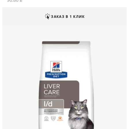
96.86
BYN
ЗАКАЗ В 1 КЛИК