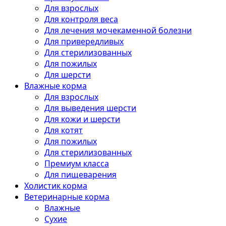
Для взрослых
Для контроля веса
Для лечения мочекаменной болезни
Для привередливых
Для стерилизованных
Для пожилых
Для шерсти
Влажные корма
Для взрослых
Для выведения шерсти
Для кожи и шерсти
Для котят
Для пожилых
Для стерилизованных
Премиум класса
Для пищеварения
Холистик корма
Ветеринарные корма
Влажные
Сухие