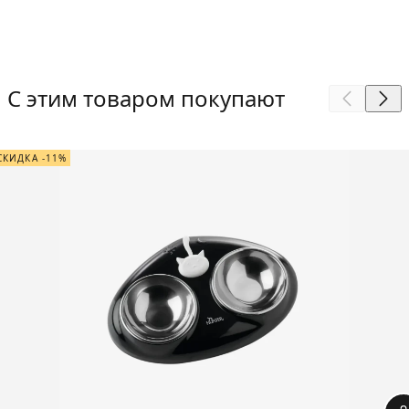
С этим товаром покупают
СКИДКА -11%