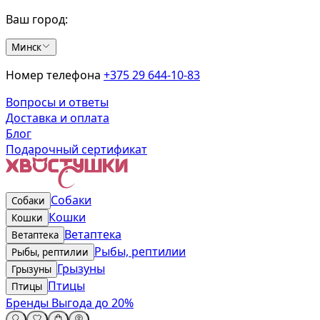
Ваш город:
Минск
Номер телефона
+375 29 644-10-83
Вопросы и ответы
Доставка и оплата
Блог
Подарочный сертификат
Собаки
Собаки
Кошки
Кошки
Ветаптека
Ветаптека
Рыбы, рептилии
Рыбы, рептилии
Грызуны
Грызуны
Птицы
Птицы
Бренды
Выгода до 20%