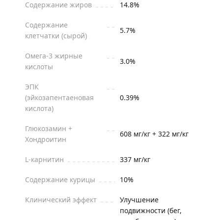
Содержание жиров
14.8%
Содержание
5.7%
клетчатки (сырой)
Омега-3 жирные
3.0%
кислоты
ЭПК
(эйкозапентаеновая
0.39%
кислота)
Глюкозамин +
608 мг/кг + 322 мг/кг
Хондроитин
L-карнитин
337 мг/кг
Содержание курицы
10%
Клинический эффект
Улучшение
подвижности (бег,