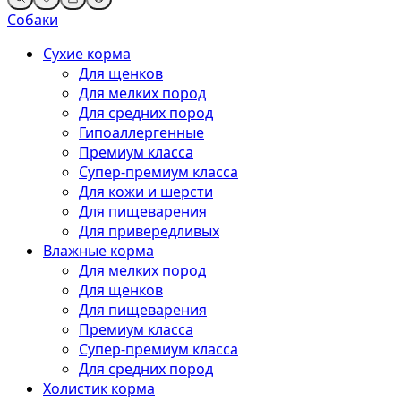
Собаки
Сухие корма
Для щенков
Для мелких пород
Для средних пород
Гипоаллергенные
Премиум класса
Супер-премиум класса
Для кожи и шерсти
Для пищеварения
Для привередливых
Влажные корма
Для мелких пород
Для щенков
Для пищеварения
Премиум класса
Супер-премиум класса
Для средних пород
Холистик корма