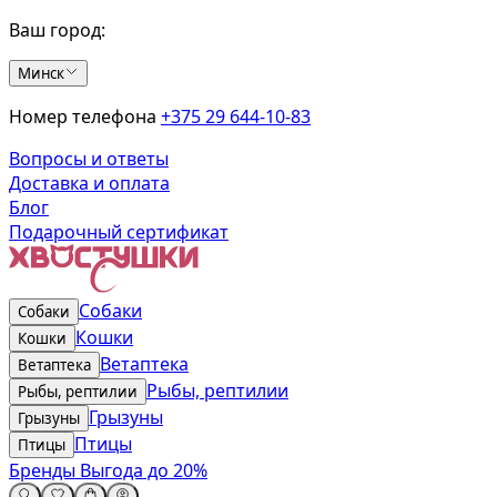
Ваш город:
Минск
Номер телефона
+375 29 644-10-83
Вопросы и ответы
Доставка и оплата
Блог
Подарочный сертификат
Собаки
Собаки
Кошки
Кошки
Ветаптека
Ветаптека
Рыбы, рептилии
Рыбы, рептилии
Грызуны
Грызуны
Птицы
Птицы
Бренды
Выгода до 20%