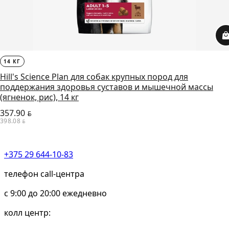
14 КГ
Hill's Science Plan для собак крупных пород для
поддержания здоровья суставов и мышечной массы
(ягненок, рис), 14 кг
357.90
BYN
398.08
BYN
+375 29 644-10-83
телефон call-центра
c 9:00 до 20:00 ежедневно
колл центр: