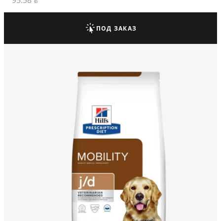
95.58
BYN
ПОД ЗАКАЗ