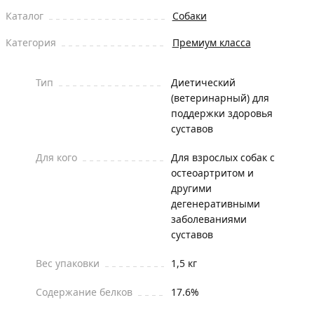
Каталог
Собаки
Категория
Премиум класса
Тип
Диетический
(ветеринарный) для
поддержки здоровья
суставов
Для кого
Для взрослых собак с
остеоартритом и
другими
дегенеративными
заболеваниями
суставов
Вес упаковки
1,5 кг
Содержание белков
17.6%