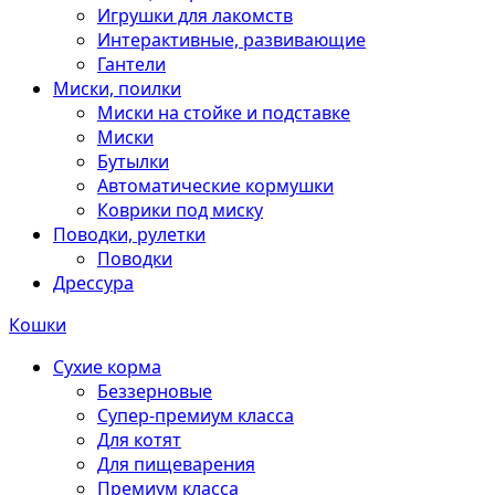
Игрушки для лакомств
Интерактивные, развивающие
Гантели
Миски, поилки
Миски на стойке и подставке
Миски
Бутылки
Автоматические кормушки
Коврики под миску
Поводки, рулетки
Поводки
Дрессура
Кошки
Сухие корма
Беззерновые
Супер-премиум класса
Для котят
Для пищеварения
Премиум класса