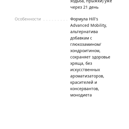
ходьба, прыжки) уже
через 21 день
Особенности
Формула Hill's
Advanced Mobility,
альтернатива
добавкам с
глюкозамином/
хондроитином,
сохраняет здоровье
хряща, без
искусственных
ароматизаторов,
красителей и
консервантов,
монодиета