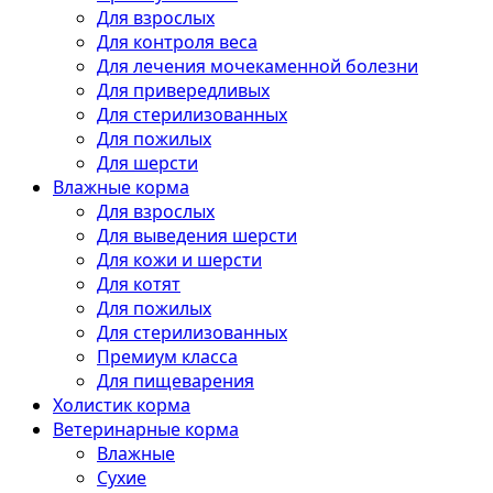
Для взрослых
Для контроля веса
Для лечения мочекаменной болезни
Для привередливых
Для стерилизованных
Для пожилых
Для шерсти
Влажные корма
Для взрослых
Для выведения шерсти
Для кожи и шерсти
Для котят
Для пожилых
Для стерилизованных
Премиум класса
Для пищеварения
Холистик корма
Ветеринарные корма
Влажные
Сухие