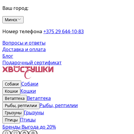
Ваш город:
Минск
Номер телефона
+375 29 644-10-83
Вопросы и ответы
Доставка и оплата
Блог
Подарочный сертификат
Собаки
Собаки
Кошки
Кошки
Ветаптека
Ветаптека
Рыбы, рептилии
Рыбы, рептилии
Грызуны
Грызуны
Птицы
Птицы
Бренды
Выгода до 20%