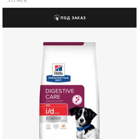
317.40
BYN
ПОД ЗАКАЗ