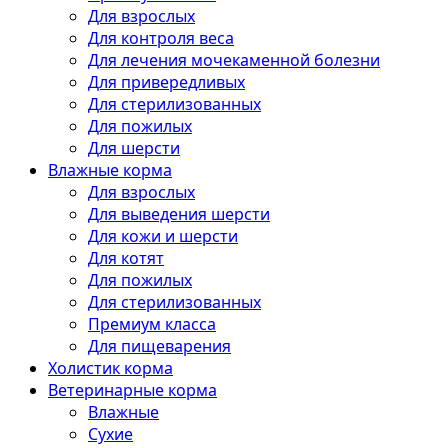
Для взрослых
Для контроля веса
Для лечения мочекаменной болезни
Для привередливых
Для стерилизованных
Для пожилых
Для шерсти
Влажные корма
Для взрослых
Для выведения шерсти
Для кожи и шерсти
Для котят
Для пожилых
Для стерилизованных
Премиум класса
Для пищеварения
Холистик корма
Ветеринарные корма
Влажные
Сухие