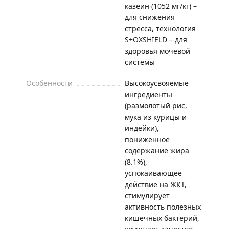
казеин (1052 мг/кг) –
для снижения
стресса, технология
S+OXSHIELD – для
здоровья мочевой
системы
Особенности
Высокоусвояемые
ингредиенты
(размолотый рис,
мука из курицы и
индейки),
пониженное
содержание жира
(8.1%),
успокаивающее
действие на ЖКТ,
стимулирует
активность полезных
кишечных бактерий,