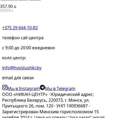
357.90
BYN
398.08
BYN
+375 29 644-10-83
телефон call-центра
c 9:00 до 20:00 ежедневно
колл центр:
info@hvostushki.by
email для связи
Мы в Instagram
Мы в Telegram
ООО «НИКАН-ЦЕНТР» · Юридический адрес:
Республика Беларусь, 220073, г. Минск, ул.
Притыцкого 26, пом. 120 · УНП 190936687 ·
Зарегистрирован Минским горисполкомом 15
октября 2014 г. Цена на товары "под заказ" носит