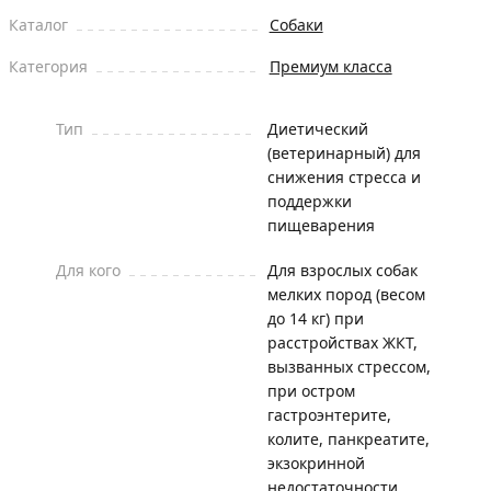
Каталог
Собаки
Категория
Премиум класса
Тип
Диетический
(ветеринарный) для
снижения стресса и
поддержки
пищеварения
Для кого
Для взрослых собак
мелких пород (весом
до 14 кг) при
расстройствах ЖКТ,
вызванных стрессом,
при остром
гастроэнтерите,
колите, панкреатите,
экзокринной
недостаточности