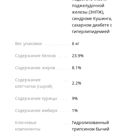
поджелудочной
железы (ЭНПЖ),
синдроме Кушинга,
сахарном диабете с
гиперлипидемией
Вес упаковки
6 кг
Содержание белков
23.9%
Содержание жиров
8.1%
Содержание
2.2%
клетчатки (сырой)
Содержание курицы
9%
Содержание имбиря
1%
Ключевые
Гидролизованный
компоненты
трипсином бычий