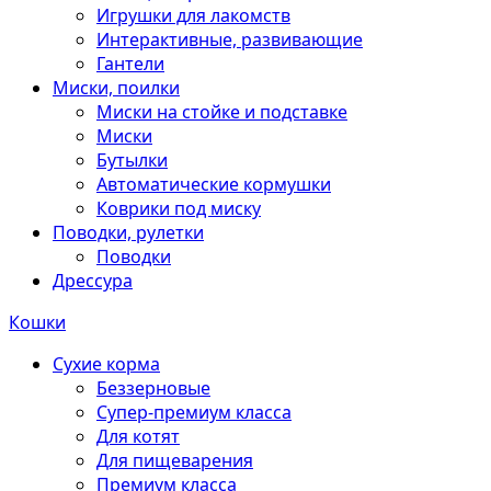
Игрушки для лакомств
Интерактивные, развивающие
Гантели
Миски, поилки
Миски на стойке и подставке
Миски
Бутылки
Автоматические кормушки
Коврики под миску
Поводки, рулетки
Поводки
Дрессура
Кошки
Сухие корма
Беззерновые
Супер-премиум класса
Для котят
Для пищеварения
Премиум класса