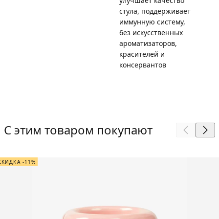
улучшает качество
стула, поддерживает
иммунную систему,
без искусственных
ароматизаторов,
красителей и
консервантов
С этим товаром покупают
СКИДКА -11%