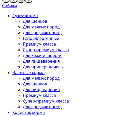
Собаки
Сухие корма
Для щенков
Для мелких пород
Для средних пород
Гипоаллергенные
Премиум класса
Супер-премиум класса
Для кожи и шерсти
Для пищеварения
Для привередливых
Влажные корма
Для мелких пород
Для щенков
Для пищеварения
Премиум класса
Супер-премиум класса
Для средних пород
Холистик корма