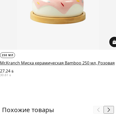
250 МЛ
Mr.Kranch Миска керамическая Bamboo 250 мл, Розовая
27.24
BYN
30.61
BYN
Похожие товары