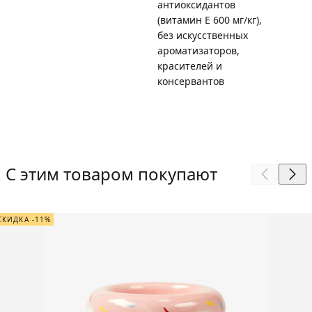
антиоксидантов
(витамин Е 600 мг/кг),
без искусственных
ароматизаторов,
красителей и
консервантов
С этим товаром покупают
СКИДКА -11%