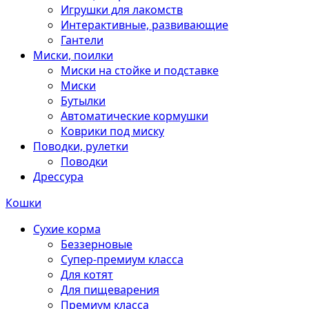
Игрушки для лакомств
Интерактивные, развивающие
Гантели
Миски, поилки
Миски на стойке и подставке
Миски
Бутылки
Автоматические кормушки
Коврики под миску
Поводки, рулетки
Поводки
Дрессура
Кошки
Сухие корма
Беззерновые
Супер-премиум класса
Для котят
Для пищеварения
Премиум класса