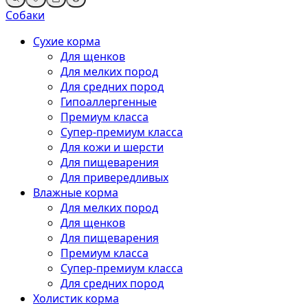
Собаки
Сухие корма
Для щенков
Для мелких пород
Для средних пород
Гипоаллергенные
Премиум класса
Супер-премиум класса
Для кожи и шерсти
Для пищеварения
Для привередливых
Влажные корма
Для мелких пород
Для щенков
Для пищеварения
Премиум класса
Супер-премиум класса
Для средних пород
Холистик корма