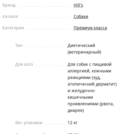
Бренд
Hill's
Каталог
Собаки
Категория
Премиум класса
Тип
Диетический
(ветеринарный)
Для кого
Для собак с пищевой
аллергией, кожными
реакциями (зуд,
атопический дерматит)
и желудочно-
кишечными
проявлениями (рвота,
диарея)
Вес упаковки
12 кг