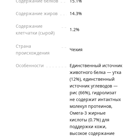
Содержание белков
15.1%
Содержание жиров
14.3%
Содержание
1.2%
клетчатки (сырой)
Страна
Чехия
происхождения
Особенности
Единственный источник
животного белка — утка
(12%), единственный
источник углеводов —
рис (66%), гидролизат
не содержит интактных
молекул протеинов,
Омега-3 жирные
кислоты (0.7%) для
поддержки кожи,
высокое содержание