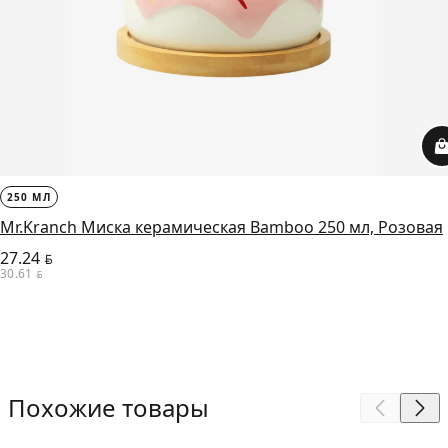
250 МЛ
Mr.Kranch Миска керамическая Bamboo 250 мл, Розовая
27.24
BYN
30.61
BYN
Похожие товары