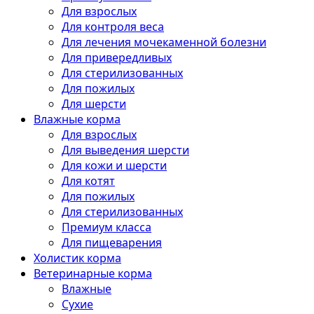
Для взрослых
Для контроля веса
Для лечения мочекаменной болезни
Для привередливых
Для стерилизованных
Для пожилых
Для шерсти
Влажные корма
Для взрослых
Для выведения шерсти
Для кожи и шерсти
Для котят
Для пожилых
Для стерилизованных
Премиум класса
Для пищеварения
Холистик корма
Ветеринарные корма
Влажные
Сухие