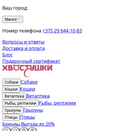
Ваш город:
Минск
Номер телефона
+375 29 644-10-83
Вопросы и ответы
Доставка и оплата
Блог
Подарочный сертификат
Собаки
Собаки
Кошки
Кошки
Ветаптека
Ветаптека
Рыбы, рептилии
Рыбы, рептилии
Грызуны
Грызуны
Птицы
Птицы
Бренды
Выгода до 20%