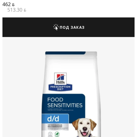
462
BYN
513.30
BYN
ПОД ЗАКАЗ