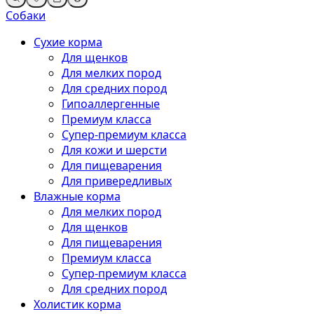
Собаки
Сухие корма
Для щенков
Для мелких пород
Для средних пород
Гипоаллергенные
Премиум класса
Супер-премиум класса
Для кожи и шерсти
Для пищеварения
Для привередливых
Влажные корма
Для мелких пород
Для щенков
Для пищеварения
Премиум класса
Супер-премиум класса
Для средних пород
Холистик корма