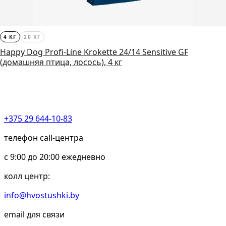
4 КГ
20 КГ
Happy Dog Profi-Line Krokette 24/14 Sensitive GF
(домашняя птица, лосось), 4 кг
+375 29 644-10-83
телефон call-центра
c 9:00 до 20:00 ежедневно
колл центр:
info@hvostushki.by
email для связи