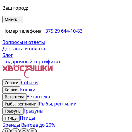
Ваш город:
Минск
Номер телефона
+375 29 644-10-83
Вопросы и ответы
Доставка и оплата
Блог
Подарочный сертификат
Собаки
Собаки
Кошки
Кошки
Ветаптека
Ветаптека
Рыбы, рептилии
Рыбы, рептилии
Грызуны
Грызуны
Птицы
Птицы
Бренды
Выгода до 20%