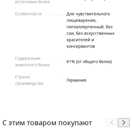
источники белка
Особенности
Для чувствительного
пищеварения,
гипоаллергенный, без
сои, без искусственных
красителей и
консервантов
Содержание
61% (от общего белка)
животного белка
Страна
Германия
производства
С этим товаром покупают