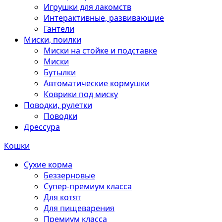
Игрушки для лакомств
Интерактивные, развивающие
Гантели
Миски, поилки
Миски на стойке и подставке
Миски
Бутылки
Автоматические кормушки
Коврики под миску
Поводки, рулетки
Поводки
Дрессура
Кошки
Сухие корма
Беззерновые
Супер-премиум класса
Для котят
Для пищеварения
Премиум класса