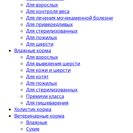
Для взрослых
Для контроля веса
Для лечения мочекаменной болезни
Для привередливых
Для стерилизованных
Для пожилых
Для шерсти
Влажные корма
Для взрослых
Для выведения шерсти
Для кожи и шерсти
Для котят
Для пожилых
Для стерилизованных
Премиум класса
Для пищеварения
Холистик корма
Ветеринарные корма
Влажные
Сухие